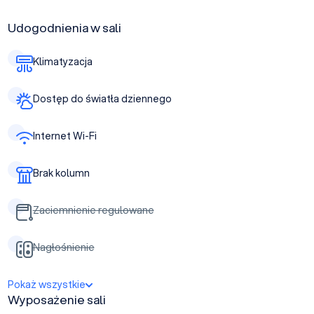
Udogodnienia w sali
Klimatyzacja
Dostęp do światła dziennego
Internet Wi-Fi
Brak kolumn
Zaciemnienie regulowane
Nagłośnienie
Pokaż wszystkie
Wyposażenie sali