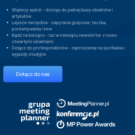
Większy wybór - dostęp do pełnej bazy obiektów i
artykułów
Lepsze narzędzia - zapytania grupowe, teczka,
porównywarka i inne
Bądź na bieżąco - raz w miesiącu newsletter z nowo
otwartymi obiektami
Dołącz do profesjonalistów - zaproszenia na spotkania i
wyjazdy studyjne
Dołącz do nas