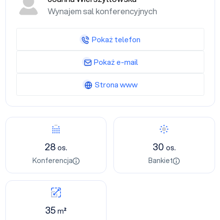
Wynajem sal konferencyjnych
Pokaż telefon
Pokaż e-mail
Strona www
28
30
os.
os.
Konferencja
Bankiet
35
m²