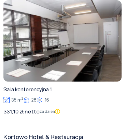
Sala konferencyjna 1
Sala konferencyjna 1
2
35 m
28
16
331,10 zł netto
za dzień
Kortowo Hotel & Restauracja