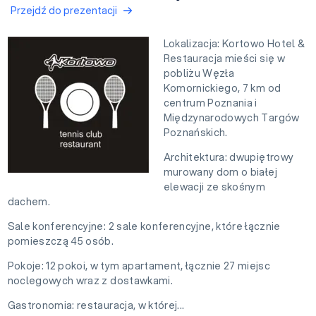
Przejdź do prezentacji
Lokalizacja: Kortowo Hotel &
Restauracja mieści się w
pobliżu Węzła
Komornickiego, 7 km od
centrum Poznania i
Międzynarodowych Targów
Poznańskich.
Architektura: dwupiętrowy
murowany dom o białej
elewacji ze skośnym
dachem.
Sale konferencyjne: 2 sale konferencyjne, które łącznie
pomieszczą 45 osób.
Pokoje: 12 pokoi, w tym apartament, łącznie 27 miejsc
noclegowych wraz z dostawkami.
Gastronomia: restauracja, w której...