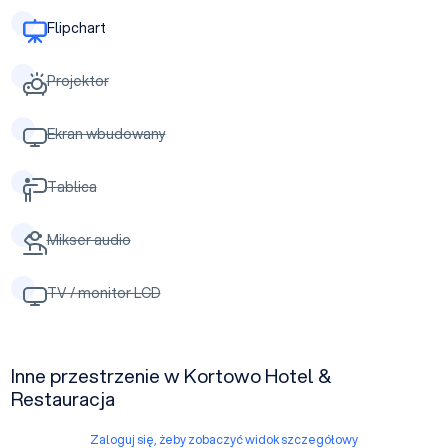
Flipchart
Projektor
Ekran wbudowany
Tablica
Mikser audio
TV / monitor LCD
Inne przestrzenie w Kortowo Hotel &
Restauracja
Zaloguj się, żeby zobaczyć widok szczegółowy