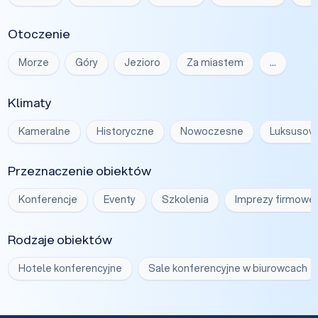
Otoczenie
Morze
Góry
Jezioro
Za miastem
…
Klimaty
Kameralne
Historyczne
Nowoczesne
Luksusow
Przeznaczenie obiektów
Konferencje
Eventy
Szkolenia
Imprezy firmowe
Rodzaje obiektów
Hotele konferencyjne
Sale konferencyjne w biurowcach