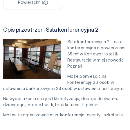
Powierzchnia
Opis przestrzeni Sala konferencyjna 2
Sala konferencyjna 2 – sala
konferencyjna o powierzchni
35 m² w Kortowo Hotel &
Restauracja w miejscowości
Poznań.
Może pomieścić na
konferencję 30 osób w
ustawieniu bankietowym i 28 osób w ustawieniu teatralnym.
Na wyposażeniu sali jest klimatyzacja, dostęp do światła
dziennego, internet wi-fi, brak kolumn, flipchart.
Można tu organizować m.in. konferencje, eventy i szkolenia.