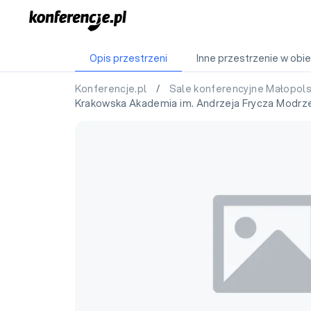
Opis przestrzeni
Inne przestrzenie w obie
Konferencje.pl
/
Sale konferencyjne Małopol
Krakowska Akademia im. Andrzeja Frycza Modr