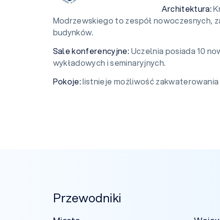
Architektura:
Kr
Modrzewskiego to zespół nowoczesnych, 
budynków.
Sale konferencyjne:
Uczelnia posiada 10 no
wykładowych i seminaryjnych.
Pokoje:
Iistnieje możliwość zakwaterowania
Przewodniki