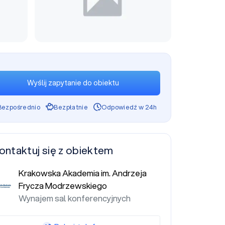
Wyślij zapytanie do obiektu
Bezpośrednio
Bezpłatnie
Odpowiedź w 24h
ontaktuj się z obiektem
Krakowska Akademia im. Andrzeja
Frycza Modrzewskiego
Wynajem sal konferencyjnych