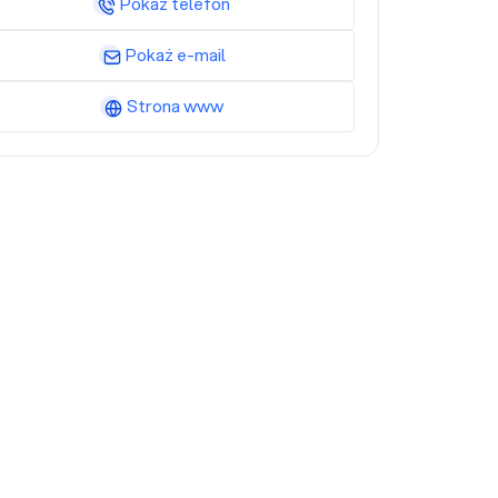
Pokaż telefon
Pokaż e-mail
Strona www