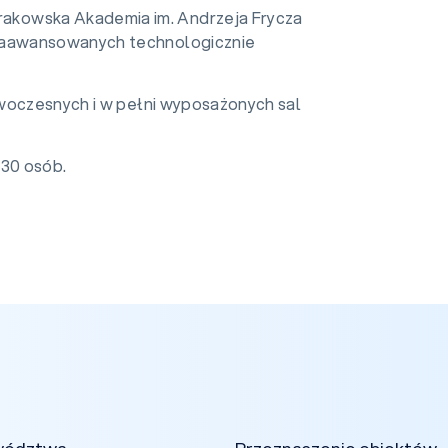
akowska Akademia im. Andrzeja Frycza
zaawansowanych technologicznie
woczesnych i w pełni wyposażonych sal
 30 osób.