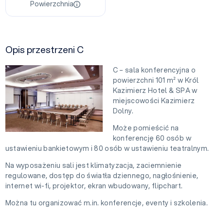
Powierzchnia
Opis przestrzeni C
C – sala konferencyjna o
powierzchni 101 m² w Król
Kazimierz Hotel & SPA w
miejscowości Kazimierz
Dolny.
Może pomieścić na
konferencję 60 osób w
ustawieniu bankietowym i 80 osób w ustawieniu teatralnym.
Na wyposażeniu sali jest klimatyzacja, zaciemnienie
regulowane, dostęp do światła dziennego, nagłośnienie,
internet wi-fi, projektor, ekran wbudowany, flipchart.
Można tu organizować m.in. konferencje, eventy i szkolenia.