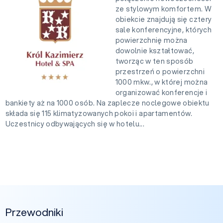
ze stylowym komfortem. W
obiekcie znajdują się cztery
sale konferencyjne, których
powierzchnię można
dowolnie kształtować,
tworząc w ten sposób
przestrzeń o powierzchni
1000 mkw., w której można
organizować konferencje i
bankiety aż na 1000 osób. Na zaplecze noclegowe obiektu
składa się 115 klimatyzowanych pokoi i apartamentów.
Uczestnicy odbywających się w hotelu...
Przewodniki