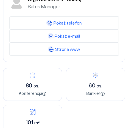
Sales Manager
Pokaż telefon
Pokaż e-mail
Strona www
80
60
os.
os.
Konferencja
Bankiet
101
m²