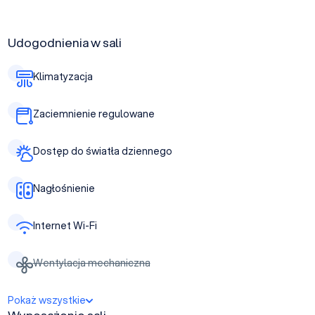
Udogodnienia w sali
Klimatyzacja
Zaciemnienie regulowane
Dostęp do światła dziennego
Nagłośnienie
Internet Wi-Fi
Wentylacja mechaniczna
Pokaż wszystkie