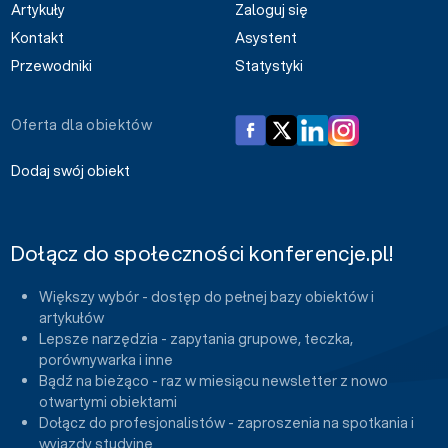
Artykuły
Zaloguj się
Kontakt
Asystent
Przewodniki
Statystyki
Oferta dla obiektów
Dodaj swój obiekt
Dołącz do społeczności konferencje.pl!
Większy wybór - dostęp do pełnej bazy obiektów i
artykułów
Lepsze narzędzia - zapytania grupowe, teczka,
porównywarka i inne
Bądź na bieżąco - raz w miesiącu newsletter z nowo
otwartymi obiektami
Dołącz do profesjonalistów - zaproszenia na spotkania i
wyjazdy studyjne