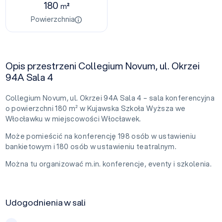
180
m²
Powierzchnia
Opis przestrzeni Collegium Novum, ul. Okrzei
94A Sala 4
Collegium Novum, ul. Okrzei 94A Sala 4 – sala konferencyjna
o powierzchni 180 m² w Kujawska Szkoła Wyższa we
Włocławku w miejscowości Włocławek.
Może pomieścić na konferencję 198 osób w ustawieniu
bankietowym i 180 osób w ustawieniu teatralnym.
Można tu organizować m.in. konferencje, eventy i szkolenia.
Udogodnienia w sali