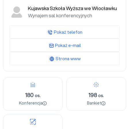
Kujawska Szkoła Wyższa we Włocławku
Wynajem sal konferencyjnych
Pokaż telefon
Pokaż e-mail
Strona www
180
198
os.
os.
Konferencja
Bankiet