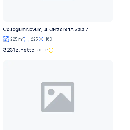
Collegium Novum, ul. Okrzei 94A Sala 7
2
225 m
225
180
3 231 zł netto
za dzień
Collegium Novum, ul. Okrzei 94A Sala 3