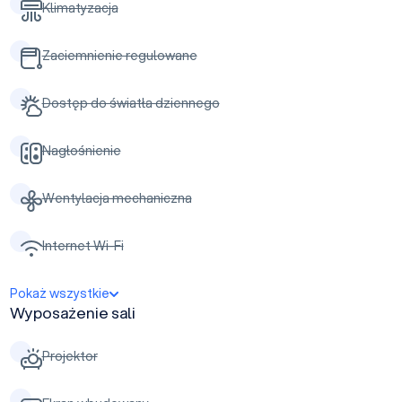
Klimatyzacja
Zaciemnienie regulowane
Dostęp do światła dziennego
Nagłośnienie
Wentylacja mechaniczna
Internet Wi-Fi
Pokaż wszystkie
Wyposażenie sali
Projektor