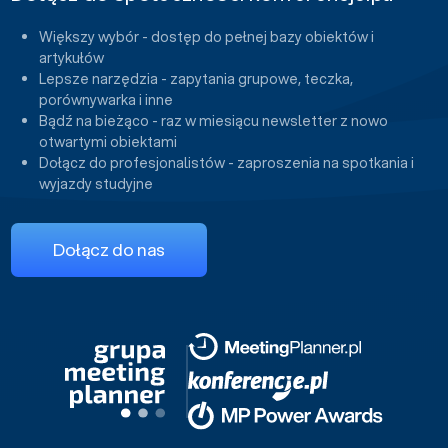
Większy wybór - dostęp do pełnej bazy obiektów i
artykułów
Lepsze narzędzia - zapytania grupowe, teczka,
porównywarka i inne
Bądź na bieżąco - raz w miesiącu newsletter z nowo
otwartymi obiektami
Dołącz do profesjonalistów - zaproszenia na spotkania i
wyjazdy studyjne
Dołącz do nas