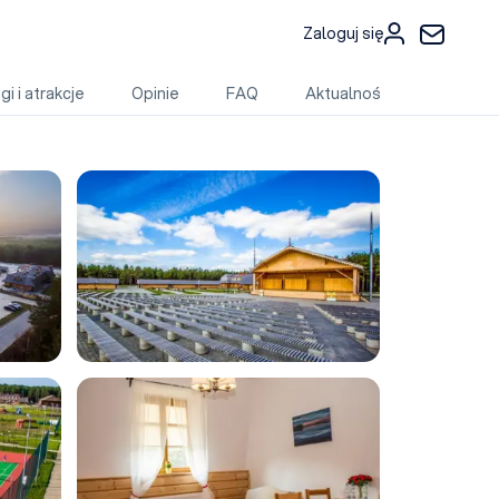
Zaloguj się
gi i atrakcje
Opinie
FAQ
Aktualności