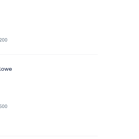
200
llowe
500