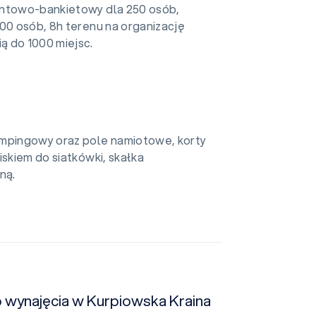
entowo-bankietowy dla 250 osób,
500 osób, 8h terenu na organizację
ą do 1000 miejsc.
empingowy oraz pole namiotowe, korty
iskiem do siatkówki, skałka
ną.
o wynajęcia w Kurpiowska Kraina