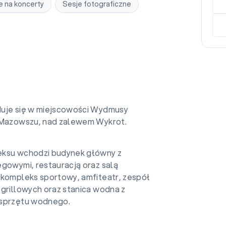
e na koncerty
Sesje fotograficzne
uje się w miejscowości Wydmusy
 Mazowszu, nad zalewem Wykrot.
eksu wchodzi budynek główny z
egowymi, restauracją oraz salą
 kompleks sportowy, amfiteatr, zespół
-grillowych oraz stanica wodna z
 sprzętu wodnego.