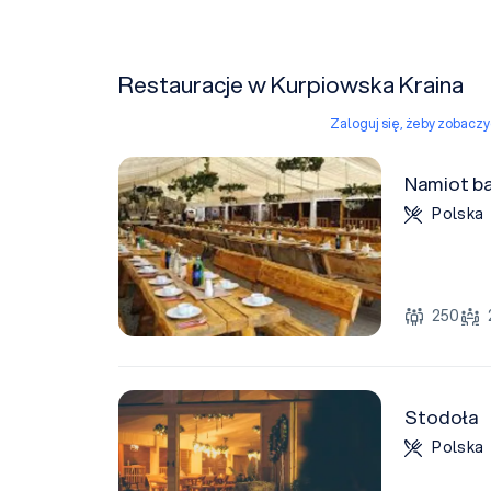
Restauracje w Kurpiowska Kraina
Zaloguj się, żeby zobacz
Namiot b
Polska
250
Stodoła
Polska