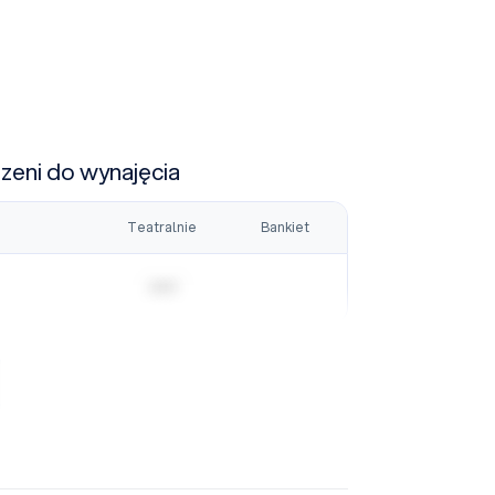
rzeni do wynajęcia
Teatralnie
Bankiet
| | | | |