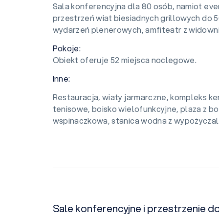
Sala konferencyjna dla 80 osób, namiot ev
przestrzeń wiat biesiadnych grillowych do 
wydarzeń plenerowych, amfiteatr z widowni
Pokoje:
Obiekt oferuje 52 miejsca noclegowe.
Inne:
Restauracja, wiaty jarmarczne, kompleks k
tenisowe, boisko wielofunkcyjne, plaza z bo
wspinaczkowa, stanica wodna z wypożyczal
Sale konferencyjne i przestrzenie d