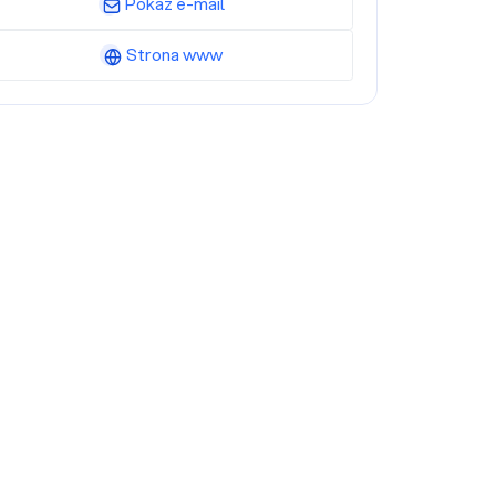
Pokaż e-mail
Strona www