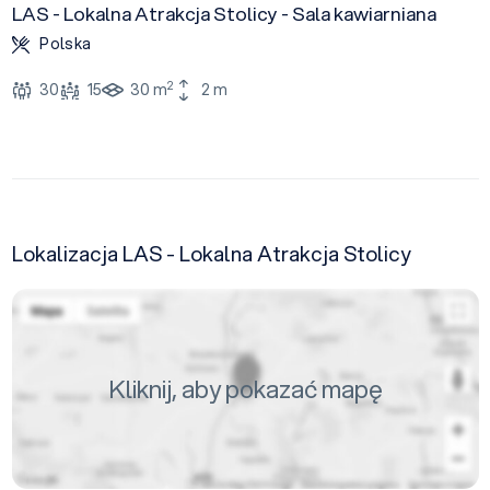
LAS - Lokalna Atrakcja Stolicy - Sala kawiarniana
Polska
2
30
15
30 m
2 m
Lokalizacja LAS - Lokalna Atrakcja Stolicy
Kliknij, aby pokazać mapę