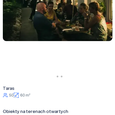
Taras
50
60 m²
Obiekty na terenach otwartych