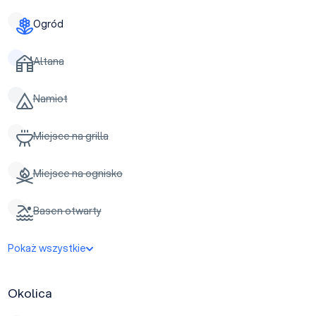
Ogród
Altana
Namiot
Miejsce na grilla
Miejsce na ognisko
Basen otwarty
Pokaż wszystkie
Okolica