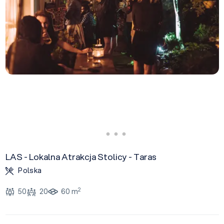
LAS - Lokalna Atrakcja Stolicy - Taras
Polska
2
50
20
60 m