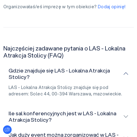
Organizowałaś/eś imprezę w tym obiekcie?
Dodaj opinię!
Najczęściej zadawane pytania o LAS - Lokalna
Atrakcja Stolicy (FAQ)
Gdzie znajduje się LAS - Lokalna Atrakcja
Stolicy?
LAS - Lokalna Atrakcja Stolicy znajduje się pod
adresem: Solec 44, 00-394 Warszawa, mazowieckie.
Ile sal konferencyjnych jest w LAS - Lokalna
Atrakcja Stolicy?
Ustawienia plików cookies
Jak duży event można zorganizować w LAS -