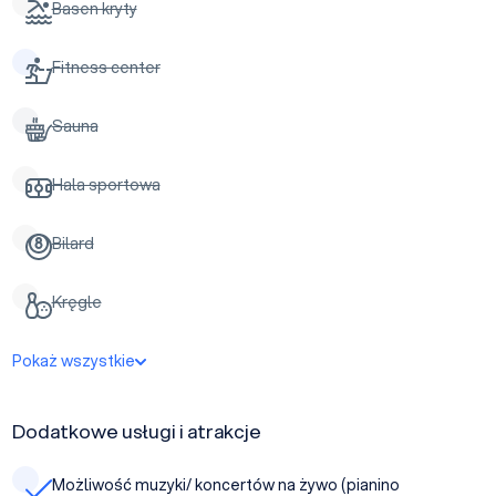
Basen kryty
Fitness center
Sauna
Hala sportowa
Bilard
Kręgle
Pokaż wszystkie
Dodatkowe usługi i atrakcje
Możliwość muzyki/ koncertów na żywo (pianino