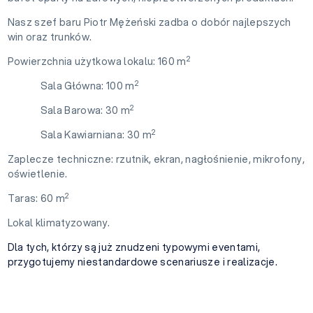
Nasz szef baru Piotr Mężeński zadba o dobór najlepszych
win oraz trunków.
2
Powierzchnia użytkowa lokalu: 160 m
2
Sala Główna: 100 m
2
Sala Barowa: 30 m
2
Sala Kawiarniana: 30 m
Zaplecze techniczne: rzutnik, ekran, nagłośnienie, mikrofony,
oświetlenie.
2
Taras: 60 m
Lokal klimatyzowany.
Dla tych, którzy są już znudzeni typowymi eventami,
przygotujemy niestandardowe scenariusze i realizacje.