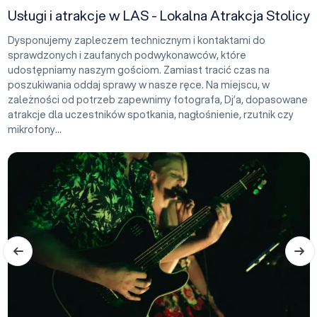
Usługi i atrakcje w LAS - Lokalna Atrakcja Stolicy
Dysponujemy zapleczem technicznym i kontaktami do
sprawdzonych i zaufanych podwykonawców, które
udostępniamy naszym gościom. Zamiast tracić czas na
poszukiwania oddaj sprawy w nasze ręce. Na miejscu, w
zależności od potrzeb zapewnimy fotografa, Dj’a, dopasowane
atrakcje dla uczestników spotkania, nagłośnienie, rzutnik czy
mikrofony...