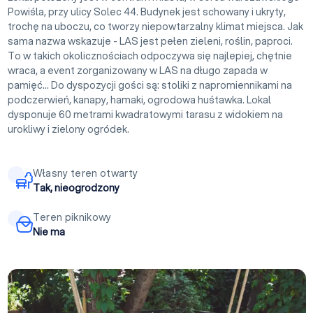
Powiśla, przy ulicy Solec 44. Budynek jest schowany i ukryty,
trochę na uboczu, co tworzy niepowtarzalny klimat miejsca. Jak
sama nazwa wskazuje - LAS jest pełen zieleni, roślin, paproci.
To w takich okolicznościach odpoczywa się najlepiej, chętnie
wraca, a event zorganizowany w LAS na długo zapada w
pamięć... Do dyspozycji gości są: stoliki z napromiennikami na
podczerwień, kanapy, hamaki, ogrodowa huśtawka. Lokal
dysponuje 60 metrami kwadratowymi tarasu z widokiem na
urokliwy i zielony ogródek.
Własny teren otwarty
Tak, nieogrodzony
Teren piknikowy
Nie ma