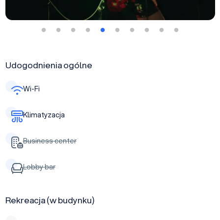
Udogodnienia ogólne
Wi-Fi
Klimatyzacja
Business center
Lobby bar
Rekreacja (w budynku)