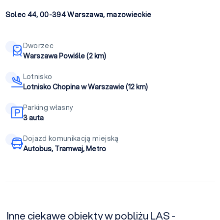
Solec 44, 00-394
Warszawa
,
mazowieckie
Dworzec
Warszawa Powiśle (2 km)
Lotnisko
Lotnisko Chopina w Warszawie (12 km)
Parking własny
3 auta
Dojazd komunikacją miejską
Autobus, Tramwaj, Metro
Inne ciekawe obiekty w pobliżu LAS -