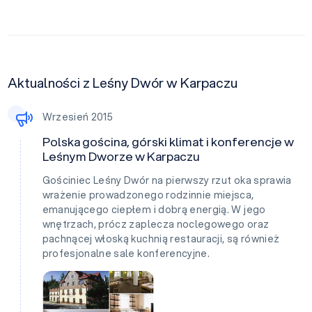
Aktualności z Leśny Dwór w Karpaczu
Wrzesień 2015
Polska gościna, górski klimat i konferencje w
Leśnym Dworze w Karpaczu
Gościniec Leśny Dwór na pierwszy rzut oka sprawia
wrażenie prowadzonego rodzinnie miejsca,
emanującego ciepłem i dobrą energią. W jego
wnętrzach, prócz zaplecza noclegowego oraz
pachnącej włoską kuchnią restauracji, są również
profesjonalne sale konferencyjne.