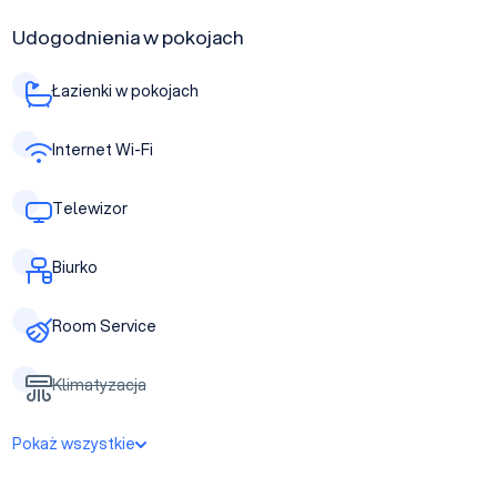
Udogodnienia w pokojach
Łazienki w pokojach
Internet Wi-Fi
Telewizor
Biurko
Room Service
Klimatyzacja
Pokaż wszystkie