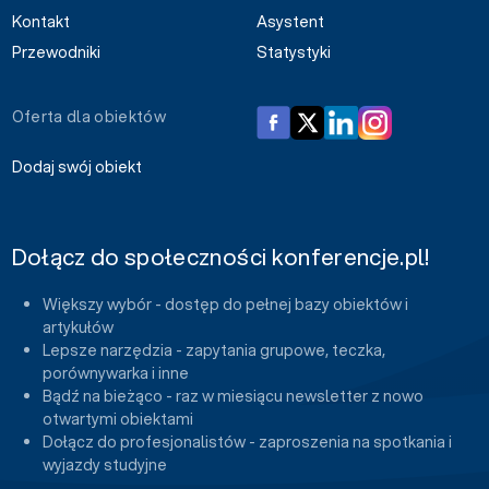
Kontakt
Asystent
Przewodniki
Statystyki
Oferta dla obiektów
Dodaj swój obiekt
Dołącz do społeczności konferencje.pl!
Większy wybór - dostęp do pełnej bazy obiektów i
artykułów
Lepsze narzędzia - zapytania grupowe, teczka,
porównywarka i inne
Bądź na bieżąco - raz w miesiącu newsletter z nowo
otwartymi obiektami
Dołącz do profesjonalistów - zaproszenia na spotkania i
wyjazdy studyjne