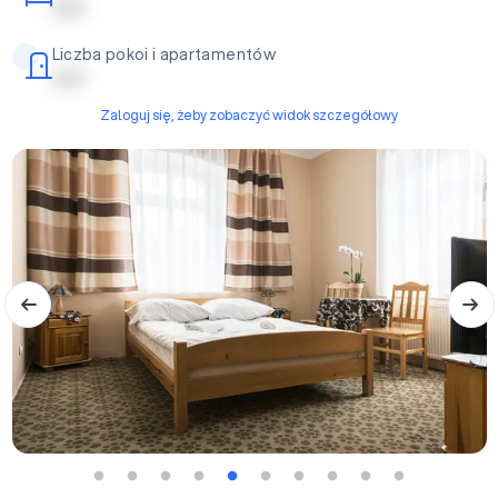
| | | | |
Liczba pokoi i apartamentów
| | | | |
Zaloguj się, żeby zobaczyć widok szczegółowy