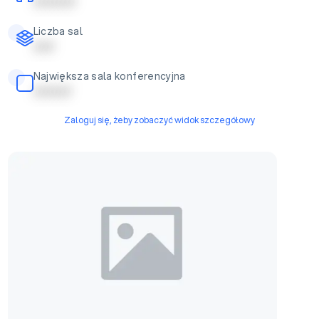
| | | | | | | | | |
Liczba sal
| | | | |
Największa sala konferencyjna
| | | | | | | | |
Zaloguj się, żeby zobaczyć widok szczegółowy
Sala Ceglana