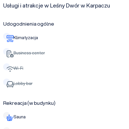
Usługi i atrakcje w Leśny Dwór w Karpaczu
Udogodnienia ogólne
Klimatyzacja
Business center
Wi-Fi
Lobby bar
Rekreacja (w budynku)
Sauna