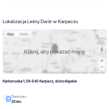
Lokalizacja Leśny Dwór w Karpaczu
Kliknij, aby pokazać mapę
Karkonoska 1, 58-540
Karpacz
,
dolnośląskie
Dworzec
20 km