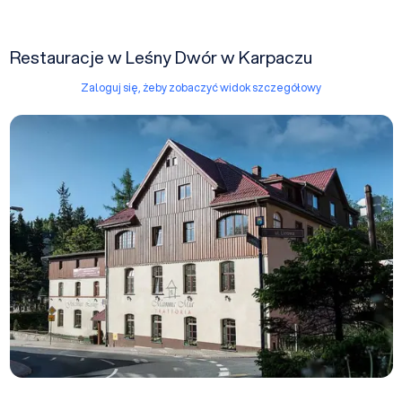
Restauracje w Leśny Dwór w Karpaczu
Zaloguj się, żeby zobaczyć widok szczegółowy