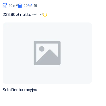
2
20 m
20
16
233,80 zł netto
za dzień
Sala Restauracyjna
Sala Restauracyjna