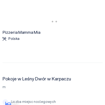
Pizzeria Mamma Mia
Polska
Pokoje w Leśny Dwór w Karpaczu
m
Liczba miejsc noclegowych