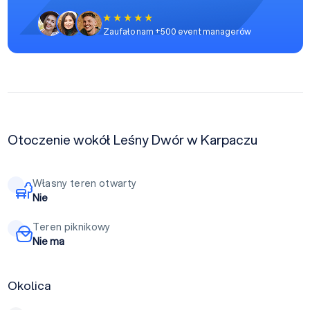
Zaufało nam +500 event managerów
Otoczenie wokół Leśny Dwór w Karpaczu
Własny teren otwarty
Nie
Teren piknikowy
Nie ma
Okolica