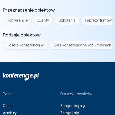
Przeznaczenie obiektów
Konferencje
Eventy
Szkolenia
Imprezy firmowe
Rodzaje obiektów
Hotele konferencyjne
Sale konferencyjne w biurowcach
Portal
Dla użytkowników
O nas
Zarejestruj się
Artykuły
Zaloguj się