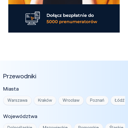
Przewodniki
Miasta
Warszawa
Kraków
Wrocław
Poznań
Łódź
Województwa
Dolnośląskie
Mazowieckie
Pomorskie
Śląskie