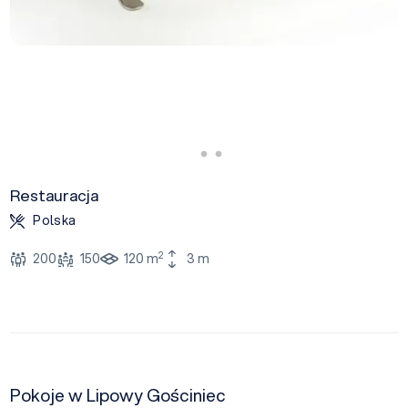
Restauracja
Polska
2
200
150
120 m
3 m
Pokoje w Lipowy Gościniec