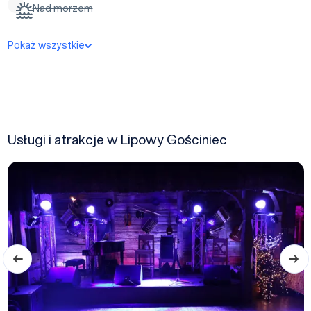
Nad morzem
Pokaż wszystkie
Usługi i atrakcje w Lipowy Gościniec