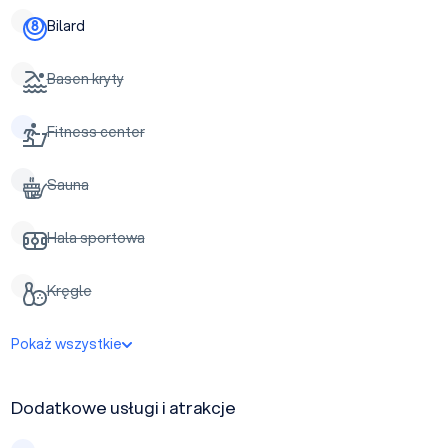
Bilard
Basen kryty
Fitness center
Sauna
Hala sportowa
Kręgle
Pokaż wszystkie
Dodatkowe usługi i atrakcje