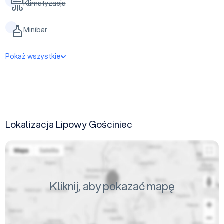
Klimatyzacja
Minibar
Pokaż wszystkie
Lokalizacja Lipowy Gościniec
Kliknij, aby pokazać mapę