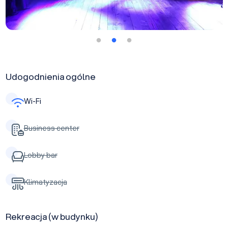
Udogodnienia ogólne
Wi-Fi
Business center
Lobby bar
Klimatyzacja
Rekreacja (w budynku)