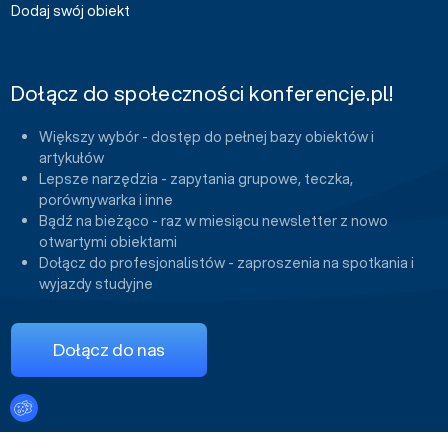
Dodaj swój obiekt
Dołącz do społeczności konferencje.pl!
Większy wybór - dostęp do pełnej bazy obiektów i
artykułów
Lepsze narzędzia - zapytania grupowe, teczka,
porównywarka i inne
Bądź na bieżąco - raz w miesiącu newsletter z nowo
otwartymi obiektami
Dołącz do profesjonalistów - zaproszenia na spotkania i
wyjazdy studyjne
Dołącz do nas
Ustawienia plików cookies