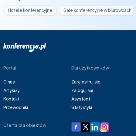
Hotele konferencyjne
Sale konferencyjne w biurowcach
Portal
Dla użytkowników
O nas
Zarejestruj się
Artykuły
Zaloguj się
Kontakt
Asystent
Przewodniki
Statystyki
Oferta dla obiektów