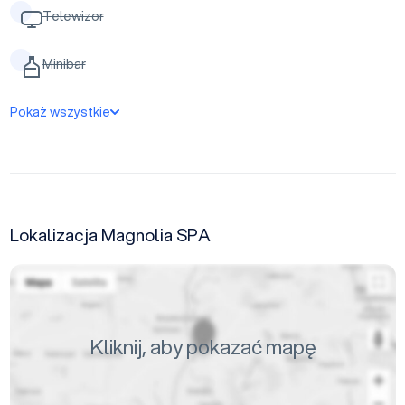
Telewizor
Minibar
Pokaż wszystkie
Lokalizacja Magnolia SPA
Kliknij, aby pokazać mapę