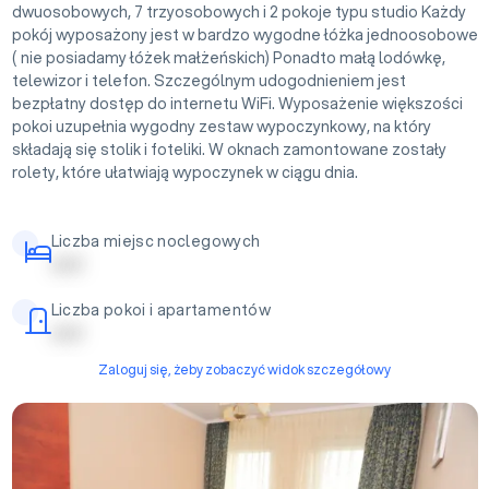
dwuosobowych, 7 trzyosobowych i 2 pokoje typu studio Każdy
pokój wyposażony jest w bardzo wygodne łóżka jednoosobowe
( nie posiadamy łóżek małżeńskich) Ponadto małą lodówkę,
telewizor i telefon. Szczególnym udogodnieniem jest
bezpłatny dostęp do internetu WiFi. Wyposażenie większości
pokoi uzupełnia wygodny zestaw wypoczynkowy, na który
składają się stolik i foteliki. W oknach zamontowane zostały
rolety, które ułatwiają wypoczynek w ciągu dnia.
Liczba miejsc noclegowych
| | | | |
Liczba pokoi i apartamentów
| | | | |
Zaloguj się, żeby zobaczyć widok szczegółowy