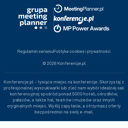
Regulamin serwisu
Polityka cookies i prywatności
© 2026 Konferencje.pl
Konferencje.pl – tysiące miejsc na konferencje. Skorzystaj z
profesjonalnej wyszukiwarki lub zleć nam wybór idealnej sali
konferencyjnej spośród ponad 5000 hoteli, ośrodków,
pałaców, a także hal, teatrów i muzeów oraz innych
oryginalnych miejsc. Wyślij zapytanie, a otrzymasz oferty
bezpośrednio na swój e-mail.