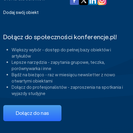
Dodaj swój obiekt
Dołącz do społeczności konferencje.pl!
Większy wybór - dostęp do pełnej bazy obiektów i
artykułów
Lepsze narzędzia - zapytania grupowe, teczka,
porównywarka i inne
Bądź na bieżąco - raz w miesiącu newsletter z nowo
otwartymi obiektami
Dołącz do profesjonalistów - zaproszenia na spotkania i
wyjazdy studyjne
Dołącz do nas