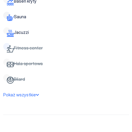
Basen kryty
Sauna
Jacuzzi
Fitness center
Hala sportowa
Bilard
Pokaż wszystkie