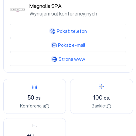
Magnolia SPA
Wynajem sal konferencyjnych
Pokaż telefon
Pokaż e-mail
Strona www
Konferencja
Bankiet
50
100
os.
os.
Konferencja
Bankiet
Nocleg