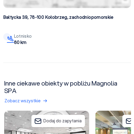
Bałtycka 39, 78-100
Kołobrzeg
,
zachodniopomorskie
Lotnisko
80 km
Inne ciekawe obiekty w pobliżu Magnolia
SPA
Zobacz wszystkie
Diune Hotel & Resort
Hotel Aquarius SP
Dodaj do zapytania