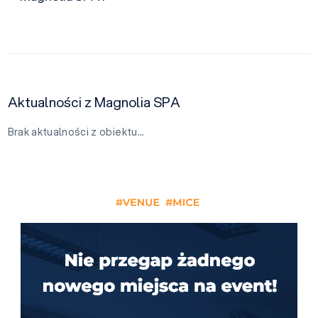
Aktualności z Magnolia SPA
Brak aktualności z obiektu…