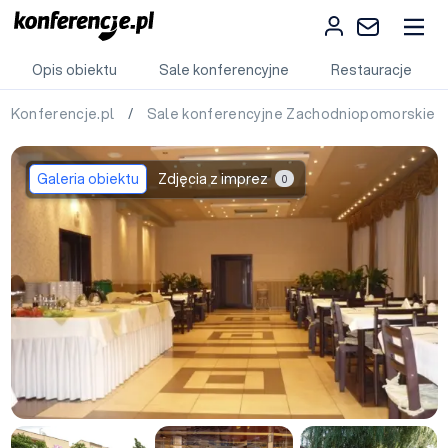
Opis obiektu
Sale konferencyjne
Restauracje
Konferencje.pl
/
Sale konferencyjne Zachodniopomorskie
Galeria obiektu
Zdjęcia z imprez
0