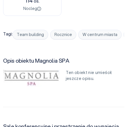
114
os.
Nocleg
Tagi:
Team building
Rocznice
W centrum miasta
Opis obiektu Magnolia SPA
Ten obiekt nie umieścił
jeszcze opisu.
Sale konferencyjne i przestrzenie do wynajęcia