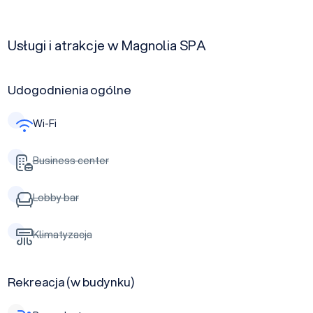
Usługi i atrakcje w Magnolia SPA
Udogodnienia ogólne
Wi-Fi
Business center
Lobby bar
Klimatyzacja
Rekreacja (w budynku)