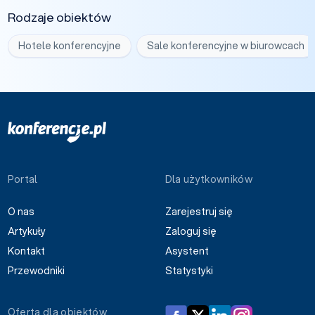
Rodzaje obiektów
Hotele konferencyjne
Sale konferencyjne w biurowcach
Portal
Dla użytkowników
O nas
Zarejestruj się
Artykuły
Zaloguj się
Kontakt
Asystent
Przewodniki
Statystyki
Oferta dla obiektów