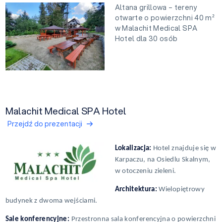
Altana grillowa – tereny
otwarte o powierzchni 40 m²
w Malachit Medical SPA
Hotel dla 30 osób
Malachit Medical SPA Hotel
Przejdź do prezentacji
Lokalizacja:
Hotel znajduje się w
Karpaczu, na Osiedlu Skalnym,
w otoczeniu zieleni.
Architektura:
Wielopiętrowy
budynek z dwoma wejściami.
Sale konferencyjne:
Przestronna sala konferencyjna o powierzchni