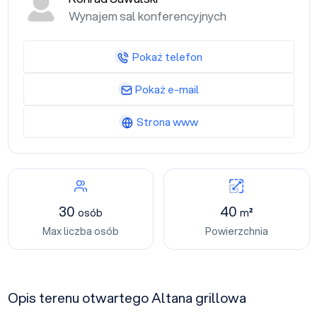
Wynajem sal konferencyjnych
Pokaż telefon
Pokaż e-mail
Strona www
30
40
osób
m²
Max liczba osób
Powierzchnia
Opis terenu otwartego Altana grillowa