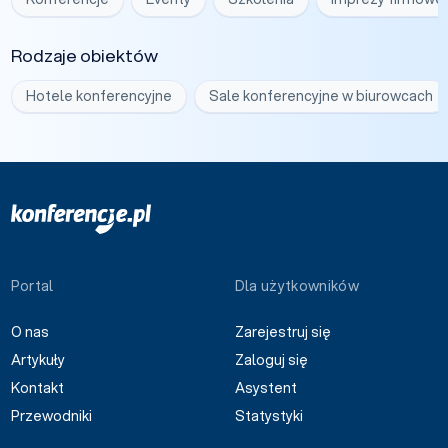
Rodzaje obiektów
Hotele konferencyjne
Sale konferencyjne w biurowcach
Portal
Dla użytkowników
O nas
Zarejestruj się
Artykuły
Zaloguj się
Kontakt
Asystent
Przewodniki
Statystyki