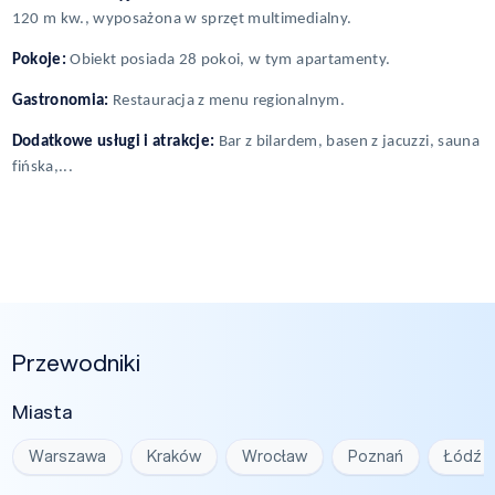
120 m kw., wyposażona w sprzęt multimedialny.
Pokoje:
Obiekt posiada 28 pokoi, w tym apartamenty.
Gastronomia:
Restauracja z menu regionalnym.
Dodatkowe usługi i atrakcje:
Bar z bilardem, basen z jacuzzi, sauna
fińska,...
Przewodniki
Miasta
Warszawa
Kraków
Wrocław
Poznań
Łódź