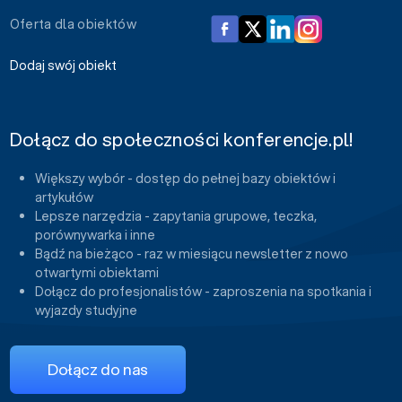
Oferta dla obiektów
Dodaj swój obiekt
Dołącz do społeczności konferencje.pl!
Większy wybór - dostęp do pełnej bazy obiektów i
artykułów
Lepsze narzędzia - zapytania grupowe, teczka,
porównywarka i inne
Bądź na bieżąco - raz w miesiącu newsletter z nowo
otwartymi obiektami
Dołącz do profesjonalistów - zaproszenia na spotkania i
wyjazdy studyjne
Dołącz do nas