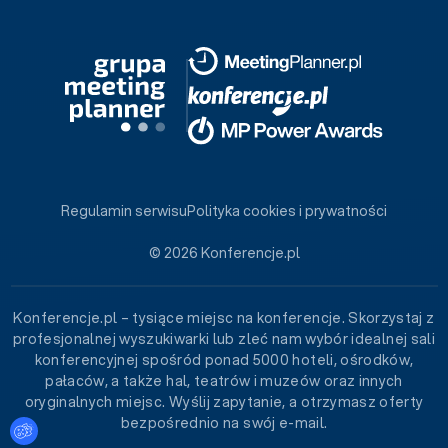
Regulamin serwisu
Polityka cookies i prywatności
© 2026 Konferencje.pl
Konferencje.pl – tysiące miejsc na konferencje. Skorzystaj z
profesjonalnej wyszukiwarki lub zleć nam wybór idealnej sali
konferencyjnej spośród ponad 5000 hoteli, ośrodków,
pałaców, a także hal, teatrów i muzeów oraz innych
oryginalnych miejsc. Wyślij zapytanie, a otrzymasz oferty
bezpośrednio na swój e-mail.
Ustawienia plików cookies