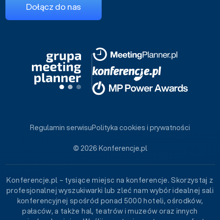
Dołącz do nas
Regulamin serwisu
Polityka cookies i prywatności
© 2026 Konferencje.pl
Konferencje.pl – tysiące miejsc na konferencje. Skorzystaj z
profesjonalnej wyszukiwarki lub zleć nam wybór idealnej sali
konferencyjnej spośród ponad 5000 hoteli, ośrodków,
pałaców, a także hal, teatrów i muzeów oraz innych