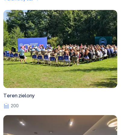
Teren zielony
Teren zielony
200
Isąg