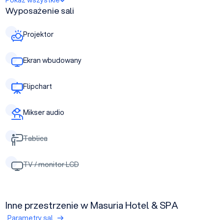
Pokaż wszystkie
Wyposażenie sali
Projektor
Ekran wbudowany
Flipchart
Mikser audio
Tablica
TV / monitor LCD
Inne przestrzenie w Masuria Hotel & SPA
Parametry sal