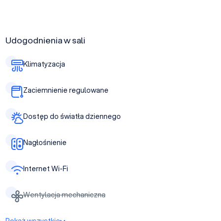
Udogodnienia w sali
Klimatyzacja
Zaciemnienie regulowane
Dostęp do światła dziennego
Nagłośnienie
Internet Wi-Fi
Wentylacja mechaniczna