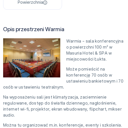
Powierzchnia
Opis przestrzeni Warmia
Warmia – sala konferencyjna
o powierzchni 100 m² w
Masuria Hotel & SPA w
miejscowości Łukta.
Może pomieścić na
konferencję 70 osób w
ustawieniu bankietowym i 70
osób w ustawieniu teatralnym.
Na wyposażeniu sali jest klimatyzacja, zaciemnienie
regulowane, dostęp do światła dziennego, nagłośnienie,
internet wi-fi, projektor, ekran wbudowany, flipchart, mikser
audio.
Można tu organizować m.in. konferencje, eventy i szkolenia.