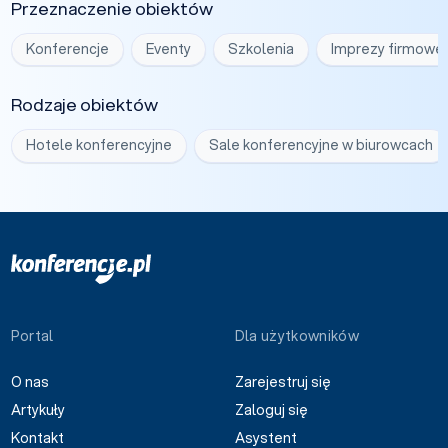
Przeznaczenie obiektów
Konferencje
Eventy
Szkolenia
Imprezy firmowe
Rodzaje obiektów
Hotele konferencyjne
Sale konferencyjne w biurowcach
Portal
Dla użytkowników
O nas
Zarejestruj się
Artykuły
Zaloguj się
Kontakt
Asystent