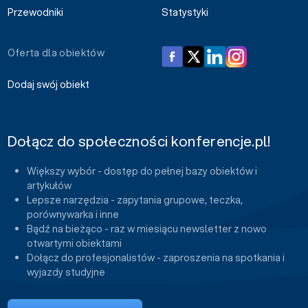
Przewodniki
Statystyki
Oferta dla obiektów
Dodaj swój obiekt
Dołącz do społeczności konferencje.pl!
Większy wybór - dostęp do pełnej bazy obiektów i
artykułów
Lepsze narzędzia - zapytania grupowe, teczka,
porównywarka i inne
Bądź na bieżąco - raz w miesiącu newsletter z nowo
otwartymi obiektami
Dołącz do profesjonalistów - zaproszenia na spotkania i
wyjazdy studyjne