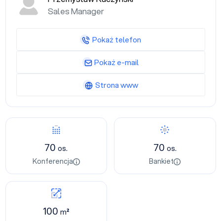
Sales Manager
Pokaż telefon
Pokaż e-mail
Strona www
70
70
os.
os.
Konferencja
Bankiet
100
m²