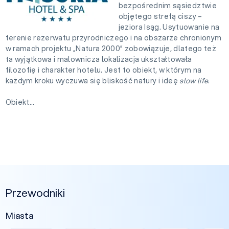
bezpośrednim sąsiedztwie
objętego strefą ciszy –
jeziora Isąg. Usytuowanie na
terenie rezerwatu przyrodniczego i na obszarze chronionym
w ramach projektu „Natura 2000” zobowiązuje, dlatego też
ta wyjątkowa i malownicza lokalizacja ukształtowała
filozofię i charakter hotelu. Jest to obiekt, w którym na
każdym kroku wyczuwa się bliskość natury i ideę
slow life
.
Obiekt...
Przewodniki
Miasta