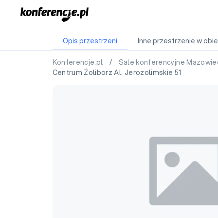
Opis przestrzeni
Inne przestrzenie w obie
Konferencje.pl
/
Sale konferencyjne Mazowie
Centrum Żoliborz Al. Jerozolimskie 51