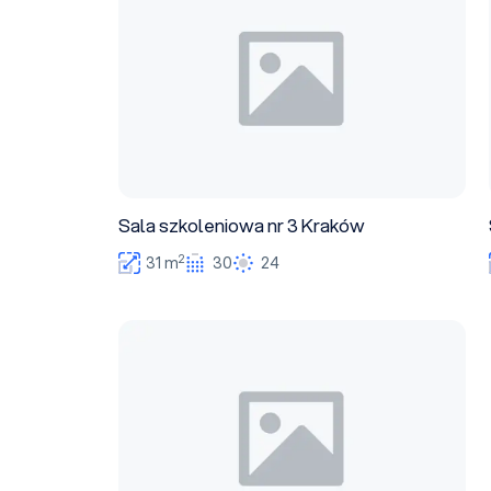
Sala szkoleniowa nr 3 Kraków
2
31 m
30
24
Sala szkoleniowa nr 2 Lublin