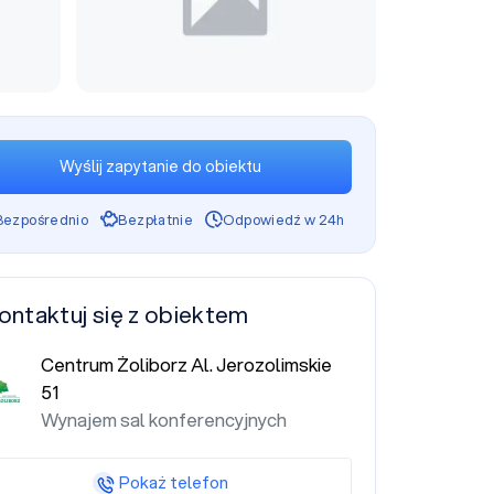
Wyślij zapytanie do obiektu
Bezpośrednio
Bezpłatnie
Odpowiedź w 24h
ontaktuj się z obiektem
Centrum Żoliborz Al. Jerozolimskie
51
Wynajem sal konferencyjnych
Pokaż telefon