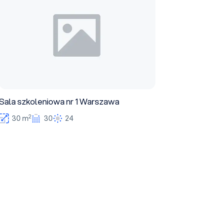
Sala szkoleniowa nr 1 Warszawa
2
30 m
30
24