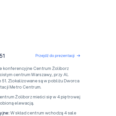
51
Przejdź do prezentacji
e konferencyjne Centrum Żoliborz
ścisłym centrum Warszawy, przy Al.
h 51. Zlokalizowane są w pobliżu Dworca
stacji Metro Centrum.
entrum Żoliborz mieści się w 4 piętrowej
dobioną elewacją.
yjne:
W skład centrum wchodzą 4 sale