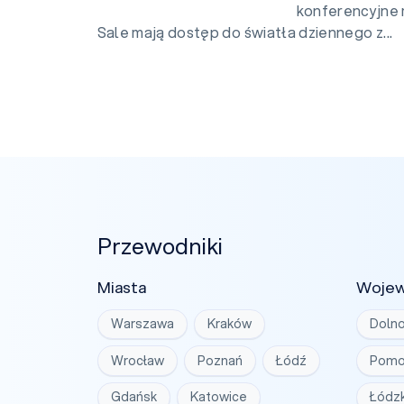
konferencyjne 
Sale mają dostęp do światła dziennego z...
Przewodniki
Miasta
Woje
Warszawa
Kraków
Dolno
Wrocław
Poznań
Łódź
Pomo
Gdańsk
Katowice
Łódzk