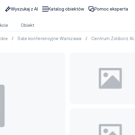
Wyszukaj z AI
Katalog obiektów
Pomoc eksperta
kcie
Obiekt
ckie
/
Sale konferencyjne Warszawa
/
Centrum Żoliborz Al.