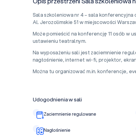
Opis przestrzeni Sala szkoleniowa n
Sala szkoleniowa nr 4 – sala konferencyjna
Al. Jerozolimskie 51 w miejscowości Warsza
Może pomieścić na konferencję 11 osób w u
ustawieniu teatralnym.
Na wyposażeniu sali jest zaciemnienie regu
nagłośnienie, internet wi-fi, projektor, ekr
Można tu organizować m.in. konferencje, eve
Udogodnienia w sali
Zaciemnienie regulowane
Nagłośnienie