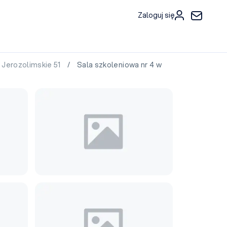
Zaloguj się
 Jerozolimskie 51
/ Sala szkoleniowa nr 4 w