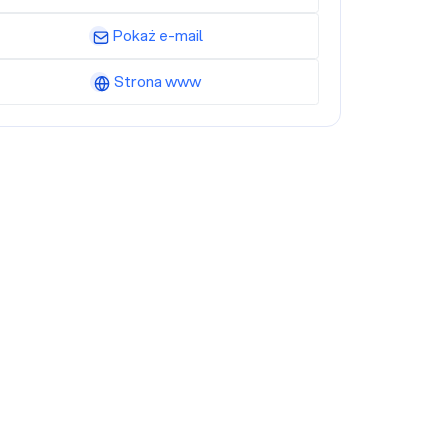
Pokaż e-mail
Strona www