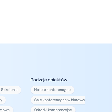
Rodzaje obiektów
Szkolenia
Hotele konferencyjne
ty
Sale konferencyjne w biurowcach
irmowe
Ośrodki konferencyjne