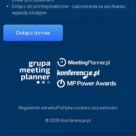
otwartymi obiektami
Dołącz do profesjonalistów - zaproszenia na spotkania i
wyjazdy studyjne
Dołącz do nas
Regulamin serwisu
Polityka cookies i prywatności
© 2026 Konferencje.pl