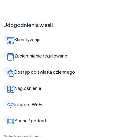
Udogodnienia w sali
Klimatyzacja
Zaciemnienie regulowane
Dostęp do światła dziennego
Nagłośnienie
Internet Wi-Fi
Scena / podest