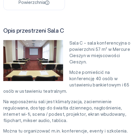
Powierzchnia
Opis przestrzeni Sala C
Sala C – sala konferencyjna o
powierzchni 57 m² w Mercure
Cieszyn w miejscowości
Cieszyn.
Może pomieścić na
konferencję 40 osób w
ustawieniu bankietowym i 65
osób w ustawieniu teatralnym.
Na wyposażeniu sali jest klimatyzacja, zaciemnienie
regulowane, dostęp do światła dziennego, nagłośnienie,
internet wi-fi, scena / podest, projektor, ekran wbudowany,
flipchart, mikser audio, tablica.
Można tu organizować m.in. konferencje, eventy i szkolenia.