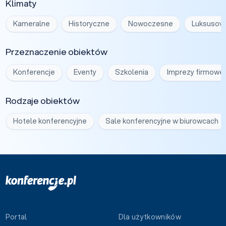
Klimaty
Kameralne
Historyczne
Nowoczesne
Luksusow
Przeznaczenie obiektów
Konferencje
Eventy
Szkolenia
Imprezy firmowe
Rodzaje obiektów
Hotele konferencyjne
Sale konferencyjne w biurowcach
Portal
Dla użytkowników