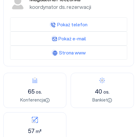
koordynator ds. rezerwacji
Pokaż telefon
Pokaż e-mail
Strona www
65
40
os.
os.
Konferencja
Bankiet
57
m²