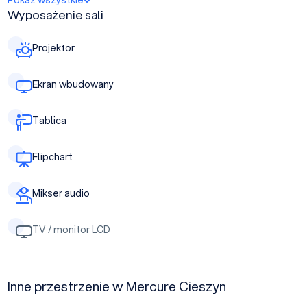
Pokaż wszystkie
Wyposażenie sali
Projektor
Ekran wbudowany
Tablica
Flipchart
Mikser audio
TV / monitor LCD
Inne przestrzenie w Mercure Cieszyn