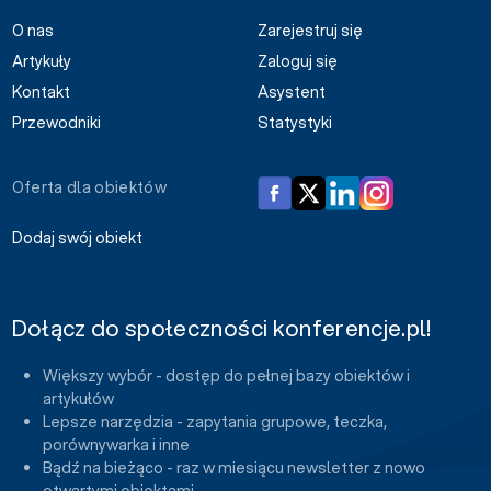
O nas
Zarejestruj się
Artykuły
Zaloguj się
Kontakt
Asystent
Przewodniki
Statystyki
Oferta dla obiektów
Dodaj swój obiekt
Dołącz do społeczności konferencje.pl!
Większy wybór - dostęp do pełnej bazy obiektów i
artykułów
Lepsze narzędzia - zapytania grupowe, teczka,
porównywarka i inne
Bądź na bieżąco - raz w miesiącu newsletter z nowo