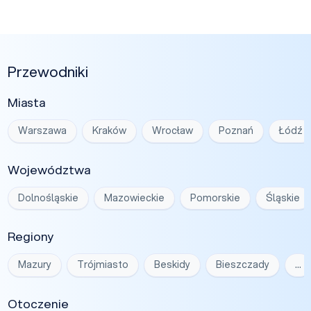
Przewodniki
Miasta
Warszawa
Kraków
Wrocław
Poznań
Łódź
Województwa
Dolnośląskie
Mazowieckie
Pomorskie
Śląskie
Regiony
Mazury
Trójmiasto
Beskidy
Bieszczady
…
Otoczenie