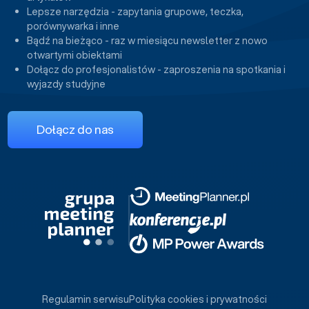
Lepsze narzędzia - zapytania grupowe, teczka,
porównywarka i inne
Bądź na bieżąco - raz w miesiącu newsletter z nowo
otwartymi obiektami
Dołącz do profesjonalistów - zaproszenia na spotkania i
wyjazdy studyjne
Dołącz do nas
Regulamin serwisu
Polityka cookies i prywatności