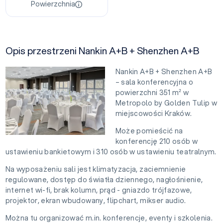
Powierzchnia
Opis przestrzeni Nankin A+B + Shenzhen A+B
Nankin A+B + Shenzhen A+B
– sala konferencyjna o
powierzchni 351 m² w
Metropolo by Golden Tulip w
miejscowości Kraków.
Może pomieścić na
konferencję 210 osób w
ustawieniu bankietowym i 310 osób w ustawieniu teatralnym.
Na wyposażeniu sali jest klimatyzacja, zaciemnienie
regulowane, dostęp do światła dziennego, nagłośnienie,
internet wi-fi, brak kolumn, prąd - gniazdo trójfazowe,
projektor, ekran wbudowany, flipchart, mikser audio.
Można tu organizować m.in. konferencje, eventy i szkolenia.