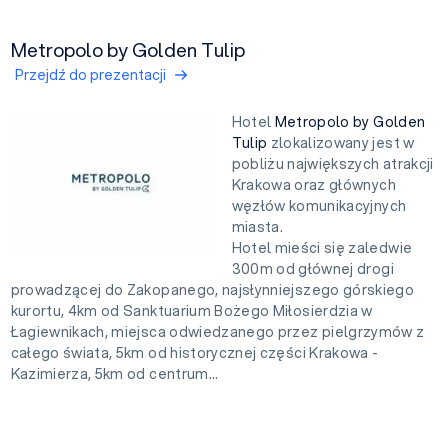
Metropolo by Golden Tulip
Przejdź do prezentacji
Hotel
Metropolo by Golden
Tulip
zlokalizowany jest w
pobliżu największych atrakcji
Krakowa oraz głównych
węzłów komunikacyjnych
miasta.
Hotel mieści się zaledwie
300m od głównej drogi
prowadzącej do Zakopanego, najsłynniejszego górskiego
kurortu, 4km od Sanktuarium Bożego Miłosierdzia w
Łagiewnikach, miejsca odwiedzanego przez pielgrzymów z
całego świata, 5km od historycznej części Krakowa -
Kazimierza, 5km od centrum...