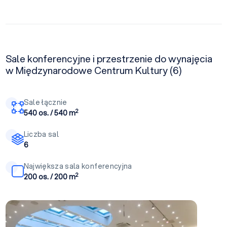
Sale konferencyjne i przestrzenie do wynajęcia
w Międzynarodowe Centrum Kultury (6)
Sale łącznie
2
540 os. / 540 m
Liczba sal
6
Największa sala konferencyjna
2
200 os. / 200 m
Sala konferencyjna