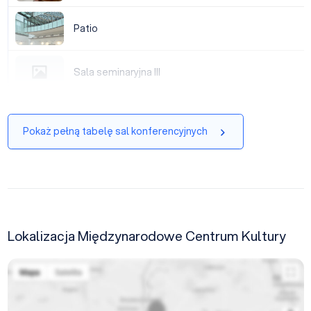
Patio
Patio
Sala seminaryjna III
Sala seminaryjna III
Pokaż pełną tabelę sal konferencyjnych
Lokalizacja Międzynarodowe Centrum Kultury