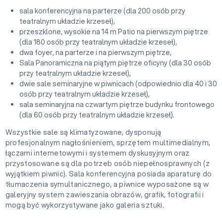
sala konferencyjna na parterze (dla 200 osób przy
teatralnym układzie krzeseł),
przeszklone, wysokie na 14 m Patio na pierwszym piętrze
(dla 180 osób przy teatralnym układzie krzeseł),
dwa foyer, na parterze i na pierwszym piętrze,
Sala Panoramiczna na piątym piętrze oficyny (dla 30 osób
przy teatralnym układzie krzeseł),
dwie sale seminaryjne w piwnicach (odpowiednio dla 40 i 30
osób przy teatralnym układzie krzeseł),
sala seminaryjna na czwartym piętrze budynku frontowego
(dla 60 osób przy teatralnym układzie krzeseł).
Wszystkie sale są klimatyzowane, dysponują
profesjonalnym nagłośnieniem, sprzętem multimedialnym,
łączami internetowymi i systemem dyskusyjnym oraz
przystosowane są dla potrzeb osób niepełnosprawnych (z
wyjątkiem piwnic). Sala konferencyjna posiada aparaturę do
tłumaczenia symultanicznego, a piwnice wyposażone są w
galeryjny system zawieszania obrazów, grafik, fotografii i
mogą być wykorzystywane jako galeria sztuki.