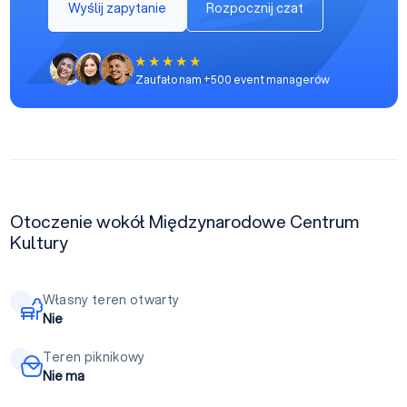
Wyślij zapytanie
Rozpocznij czat
Zaufało nam +500 event managerów
Otoczenie wokół Międzynarodowe Centrum
Kultury
Własny teren otwarty
Nie
Teren piknikowy
Nie ma