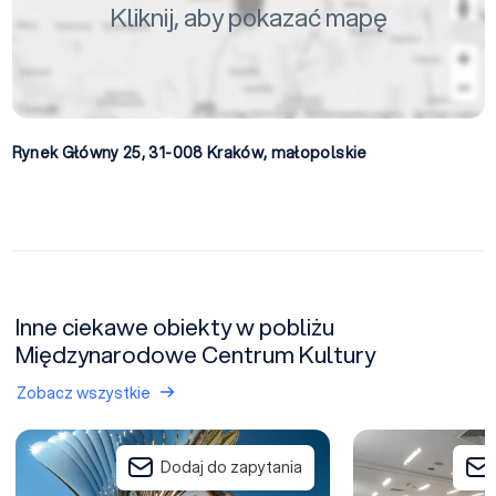
Kliknij, aby pokazać mapę
Rynek Główny 25, 31-008
Kraków
,
małopolskie
Inne ciekawe obiekty w pobliżu
Międzynarodowe Centrum Kultury
Zobacz wszystkie
Wings Plaza
Novotel Kraków Ci
Dodaj do zapytania