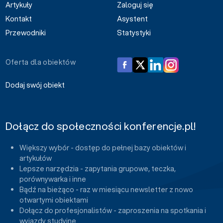
Artykuły
Zaloguj się
Kontakt
Asystent
Przewodniki
Statystyki
Oferta dla obiektów
Dodaj swój obiekt
Dołącz do społeczności konferencje.pl!
Większy wybór - dostęp do pełnej bazy obiektów i
artykułów
Lepsze narzędzia - zapytania grupowe, teczka,
porównywarka i inne
Bądź na bieżąco - raz w miesiącu newsletter z nowo
otwartymi obiektami
Dołącz do profesjonalistów - zaproszenia na spotkania i
wyjazdy studyjne