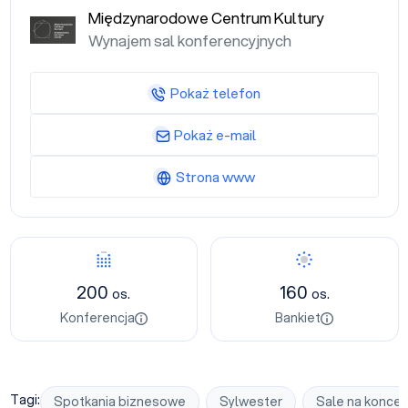
Międzynarodowe Centrum Kultury
Wynajem sal konferencyjnych
Pokaż telefon
Pokaż e-mail
Strona www
Konferencja
Bankiet
200
160
os.
os.
Konferencja
Bankiet
Tagi:
Spotkania biznesowe
Sylwester
Sale na koncer