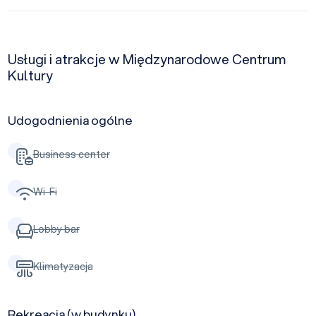
Usługi i atrakcje w Międzynarodowe Centrum
Kultury
Udogodnienia ogólne
Business center
Wi-Fi
Lobby bar
Klimatyzacja
Rekreacja (w budynku)