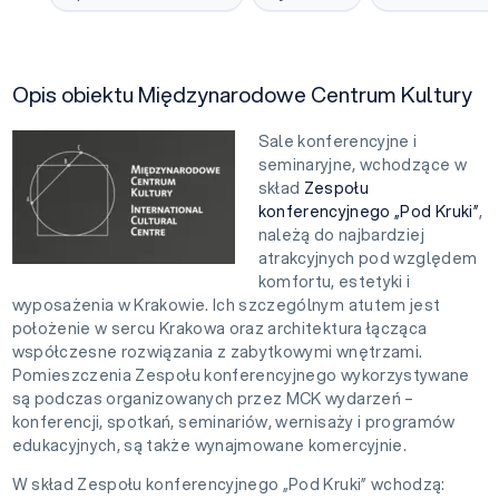
Opis obiektu Międzynarodowe Centrum Kultury
Sale konferencyjne i
seminaryjne, wchodzące w
skład
Zespołu
konferencyjnego „Pod Kruki”
,
należą do najbardziej
atrakcyjnych pod względem
komfortu, estetyki i
wyposażenia w Krakowie. Ich szczególnym atutem jest
położenie w sercu Krakowa oraz architektura łącząca
współczesne rozwiązania z zabytkowymi wnętrzami.
Pomieszczenia Zespołu konferencyjnego wykorzystywane
są podczas organizowanych przez MCK wydarzeń –
konferencji, spotkań, seminariów, wernisaży i programów
edukacyjnych, są także wynajmowane komercyjnie.
W skład Zespołu konferencyjnego „Pod Kruki” wchodzą: