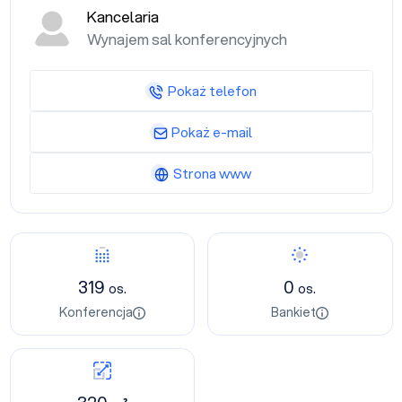
Kancelaria
Wynajem sal konferencyjnych
Pokaż telefon
Pokaż e-mail
Strona www
319
0
os.
os.
Konferencja
Bankiet