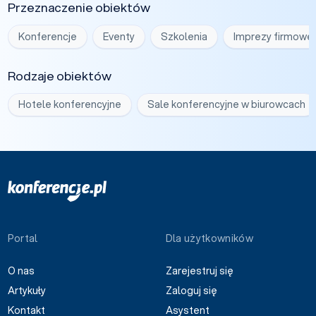
Przeznaczenie obiektów
Konferencje
Eventy
Szkolenia
Imprezy firmowe
Rodzaje obiektów
Hotele konferencyjne
Sale konferencyjne w biurowcach
Portal
Dla użytkowników
O nas
Zarejestruj się
Artykuły
Zaloguj się
Kontakt
Asystent