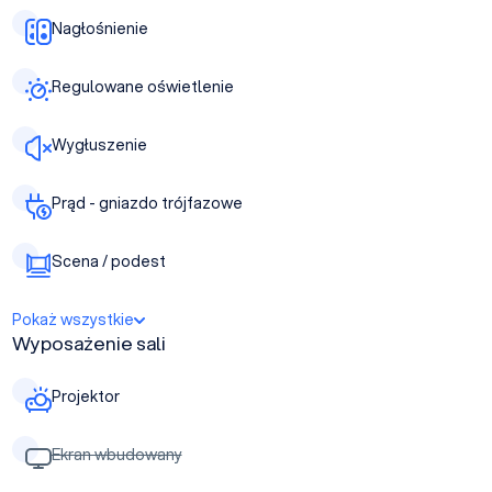
Nagłośnienie
Regulowane oświetlenie
Wygłuszenie
Prąd - gniazdo trójfazowe
Scena / podest
Pokaż wszystkie
Wyposażenie sali
Projektor
Ekran wbudowany