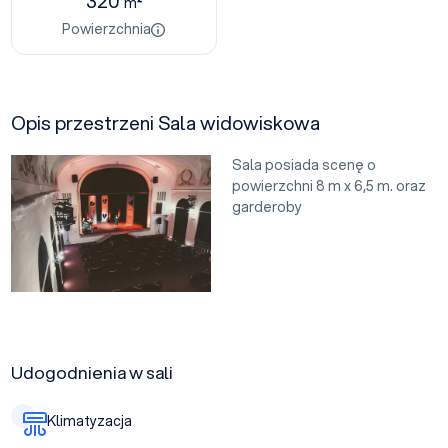
320
m²
Powierzchnia
Opis przestrzeni Sala widowiskowa
Sala posiada scenę o
powierzchni 8 m x 6,5 m. oraz
garderoby
Udogodnienia w sali
Klimatyzacja