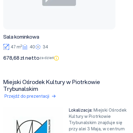
Sala kominkowa
2
47 m
40
34
678,68 zł netto
za dzień
Miejski Ośrodek Kultury w Piotrkowie
Trybunalskim
Przejdź do prezentacji
Lokalizacja:
Miejski Ośrodek
Kultury w Piotrkowie
Trybunalskim znajduje się
przy alei 3 Maja, w centrum