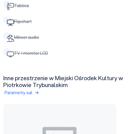
Tablica
Flipchart
Mikser audio
TV / monitor LCD
Inne przestrzenie w Miejski Ośrodek Kultury w
Piotrkowie Trybunalskim
Parametry sal
Galeria