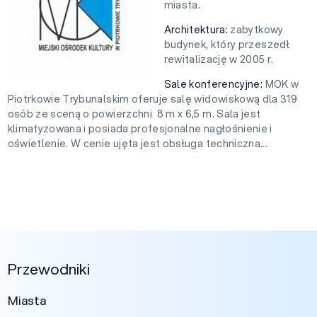
miasta.
Architektura:
zabytkowy
budynek, który przeszedł
rewitalizację w 2005 r.
Sale konferencyjne:
MOK w
Piotrkowie Trybunalskim oferuje salę widowiskową dla 319
osób ze sceną o powierzchni 8 m x 6,5 m. Sala jest
klimatyzowana i posiada profesjonalne nagłośnienie i
oświetlenie. W cenie ujęta jest obsługa techniczna...
Przewodniki
Miasta