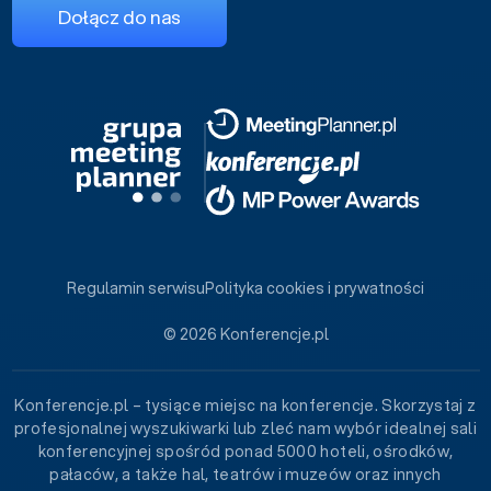
Dołącz do nas
Regulamin serwisu
Polityka cookies i prywatności
© 2026 Konferencje.pl
Konferencje.pl – tysiące miejsc na konferencje. Skorzystaj z
profesjonalnej wyszukiwarki lub zleć nam wybór idealnej sali
konferencyjnej spośród ponad 5000 hoteli, ośrodków,
pałaców, a także hal, teatrów i muzeów oraz innych