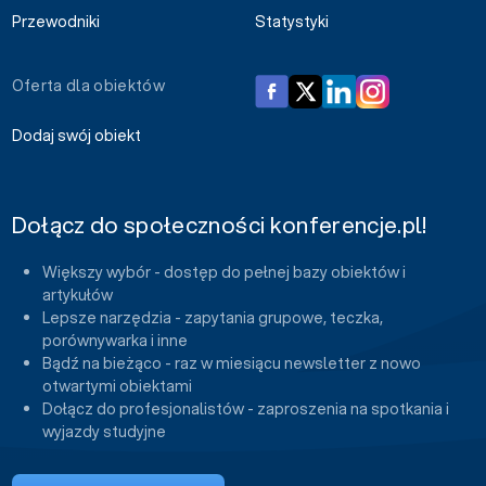
Przewodniki
Statystyki
Oferta dla obiektów
Dodaj swój obiekt
Dołącz do społeczności konferencje.pl!
Większy wybór - dostęp do pełnej bazy obiektów i
artykułów
Lepsze narzędzia - zapytania grupowe, teczka,
porównywarka i inne
Bądź na bieżąco - raz w miesiącu newsletter z nowo
otwartymi obiektami
Dołącz do profesjonalistów - zaproszenia na spotkania i
wyjazdy studyjne