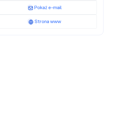
Pokaż e-mail
Strona www