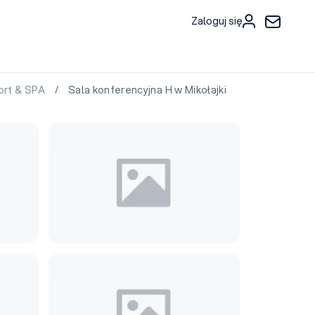
Zaloguj się
sort & SPA
/ Sala konferencyjna H w Mikołajki