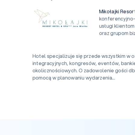
Mikołajki Resor
konferencyjno
usługi kliento
oraz grupom b
Hotel specjalizuje się przede wszystkim w or
integracyjnych, kongresów, eventów, banki
okolicznościowych. O zadowolenie gości db
pomocą w planowaniu wydarzenia...