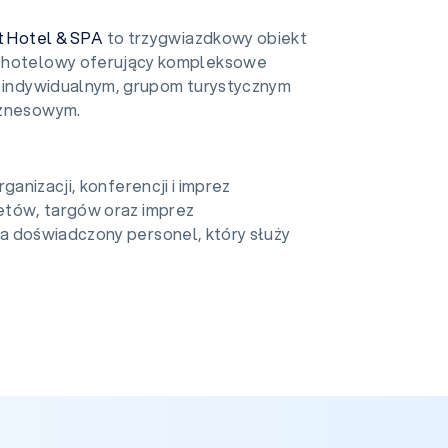
t Hotel & SPA
to trzygwiazdkowy obiekt
-hotelowy oferujący kompleksowe
m indywidualnym, grupom turystycznym
iznesowym.
ganizacji, konferencji i imprez
etów, targów oraz imprez
a doświadczony personel, który służy