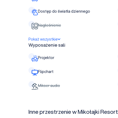
Dostęp do światła dziennego
Nagłośnienie
Pokaż wszystkie
Wyposażenie sali
Projektor
Flipchart
Mikser audio
Inne przestrzenie w Mikołajki Resor