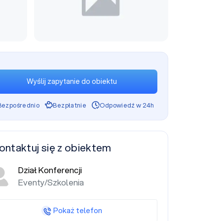
Wyślij zapytanie do obiektu
Bezpośrednio
Bezpłatnie
Odpowiedź w 24h
ontaktuj się z obiektem
Dział Konferencji
Eventy/Szkolenia
Pokaż telefon