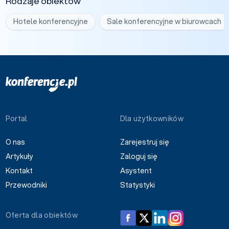
Rodzaje obiektów
Hotele konferencyjne
Sale konferencyjne w biurowcach
Portal
Dla użytkowników
O nas
Zarejestruj się
Artykuły
Zaloguj się
Kontakt
Asystent
Przewodniki
Statystyki
Oferta dla obiektów