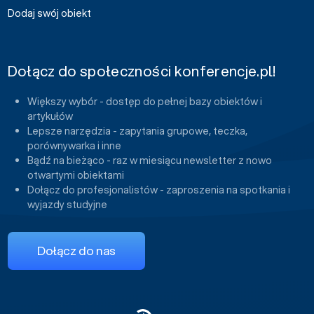
Dodaj swój obiekt
Dołącz do społeczności konferencje.pl!
Większy wybór - dostęp do pełnej bazy obiektów i
artykułów
Lepsze narzędzia - zapytania grupowe, teczka,
porównywarka i inne
Bądź na bieżąco - raz w miesiącu newsletter z nowo
otwartymi obiektami
Dołącz do profesjonalistów - zaproszenia na spotkania i
wyjazdy studyjne
Dołącz do nas