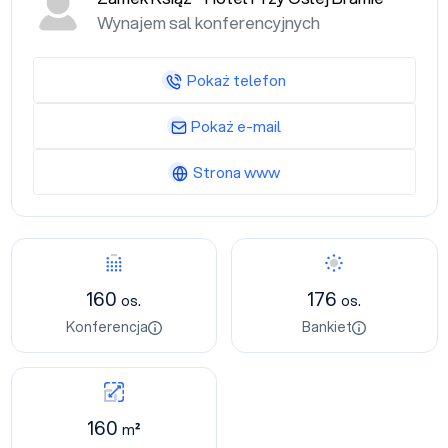
Wynajem sal konferencyjnych
Pokaż telefon
Pokaż e-mail
Strona www
160
176
os.
os.
Konferencja
Bankiet
160
m²