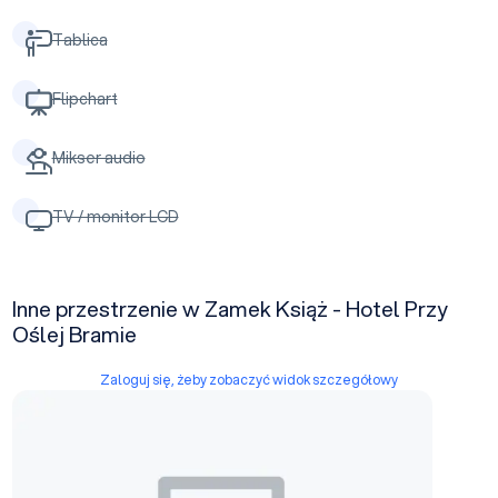
Tablica
Flipchart
Mikser audio
TV / monitor LCD
Inne przestrzenie w Zamek Książ - Hotel Przy
Oślej Bramie
Zaloguj się, żeby zobaczyć widok szczegółowy
Sala Balowa