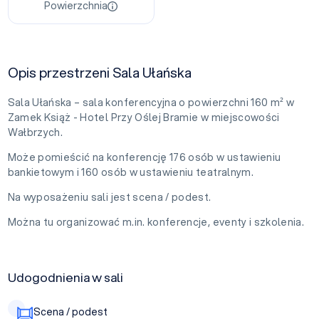
Powierzchnia
Opis przestrzeni Sala Ułańska
Sala Ułańska – sala konferencyjna o powierzchni 160 m² w
Zamek Książ - Hotel Przy Oślej Bramie w miejscowości
Wałbrzych.
Może pomieścić na konferencję 176 osób w ustawieniu
bankietowym i 160 osób w ustawieniu teatralnym.
Na wyposażeniu sali jest scena / podest.
Można tu organizować m.in. konferencje, eventy i szkolenia.
Udogodnienia w sali
Scena / podest