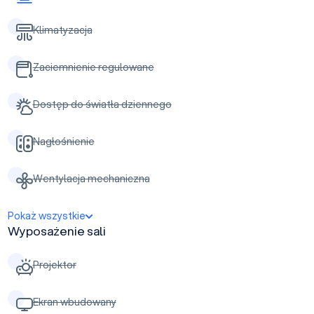
Klimatyzacja
Zaciemnienie regulowane
Dostęp do światła dziennego
Nagłośnienie
Wentylacja mechaniczna
Pokaż wszystkie
Wyposażenie sali
Projektor
Ekran wbudowany