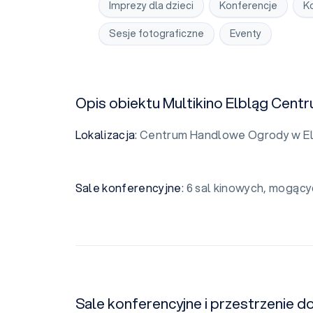
Imprezy dla dzieci
Konferencje
K
Sesje fotograficzne
Eventy
Opis obiektu Multikino Elbląg Cen
Lokalizacja
: Centrum Handlowe Ogrody w Elbl
Sale
konferencyjne
: 6 sal kinowych, mogąc
Sale konferencyjne i przestrzenie do