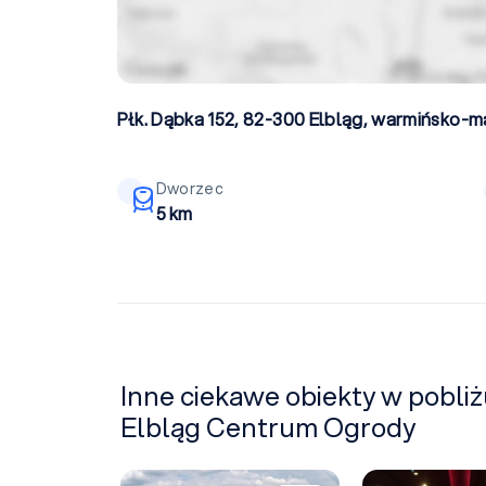
Płk. Dąbka 152, 82-300
Elbląg
,
warmińsko-ma
Dworzec
5 km
Inne ciekawe obiekty w pobliż
Elbląg Centrum Ogrody
Hotel Młyn Aqua SPA w Elblągu
Multikino Elbląg