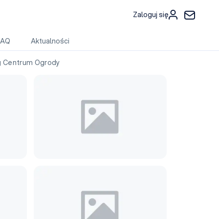
Zaloguj się
FAQ
Aktualności
g Centrum Ogrody