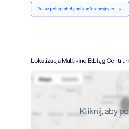
Pokaż pełną tabelę sal konferencyjnych
Lokalizacja Multikino Elbląg Centr
Kliknij, aby 