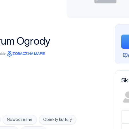
trum Ogrody
kie
ZOBACZ NA MAPIE
Sk
Nowoczesne
Obiekty kultury