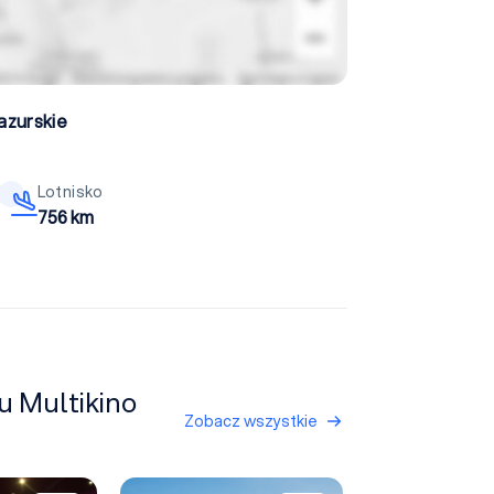
zurskie
Lotnisko
756 km
u Multikino
Zobacz wszystkie
Elbląski Park Technologiczny