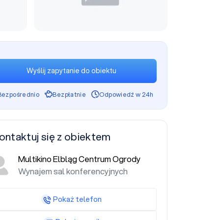
Wyślij zapytanie do obiektu
Bezpośrednio
Bezpłatnie
Odpowiedź w 24h
ontaktuj się z obiektem
Multikino Elbląg Centrum Ogrody
Wynajem sal konferencyjnych
Pokaż telefon