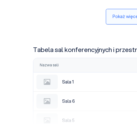
Pokaż więce
Tabela sal konferencyjnych i przest
Nazwa sali
Sala 1
Sala 1
Sala 6
Sala 6
Sala 5
Sala 5