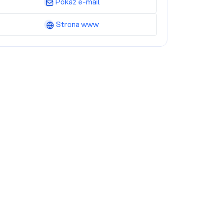
Pokaż e-mail
Strona www