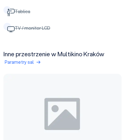
Tablica
TV / monitor LCD
Inne przestrzenie w Multikino Kraków
Parametry sal
Sala nr 12