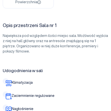
Powierzchnia
Opis przestrzeni Sala nr 1
Największa pod względem ilości miejsc sala. Możliwość wyjścia
z niej na hall główny oraz na antresole znajdującą się na 1
piętrze. Organizowano w niej duże konferencje, premiery i
pokazy filmowe.
Udogodnienia w sali
Klimatyzacja
Zaciemnienie regulowane
Nagłośnienie