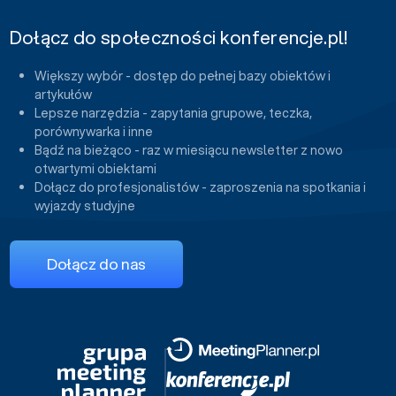
Dołącz do społeczności konferencje.pl!
Większy wybór - dostęp do pełnej bazy obiektów i
artykułów
Lepsze narzędzia - zapytania grupowe, teczka,
porównywarka i inne
Bądź na bieżąco - raz w miesiącu newsletter z nowo
otwartymi obiektami
Dołącz do profesjonalistów - zaproszenia na spotkania i
wyjazdy studyjne
Dołącz do nas