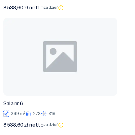
8 538,60 zł netto
za dzień
Sala nr 6
Sala nr 6
2
399 m
273
319
8 538,60 zł netto
za dzień