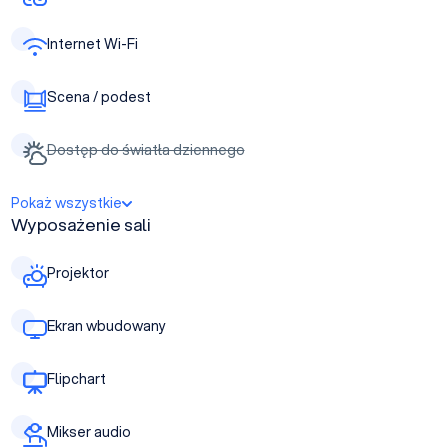
Internet Wi-Fi
Scena / podest
Dostęp do światła dziennego
Pokaż wszystkie
Wyposażenie sali
Projektor
Ekran wbudowany
Flipchart
Mikser audio