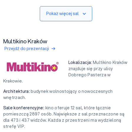
Pokaż więcej sal
Multikino Kraków
Przejdź do prezentacji
Lokalizacja:
Multikino Kraków
znajduje się przy ulicy
Dobrego Pasterza w
Krakowie.
Architektura:
budynek wolnostojący o nowoczesnych
wnętrzach.
Sale konferencyjne:
kino oferuje 12 sal, które łącznie
pomieszczą 2897 osób. Największe z sal przeznaczone są
dla 473 i 437 widzów. Każda z przestrzeni ma wydzieloną
strefę VIP.