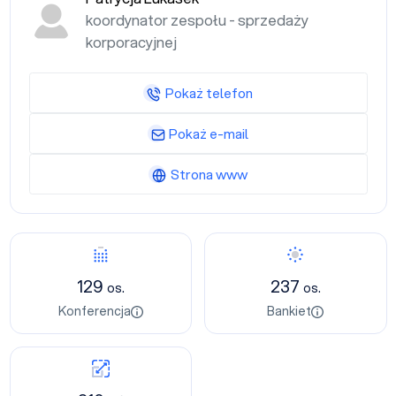
koordynator zespołu - sprzedaży
korporacyjnej
Pokaż telefon
Pokaż e-mail
Strona www
129
237
os.
os.
Konferencja
Bankiet