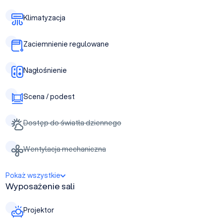
Klimatyzacja
Zaciemnienie regulowane
Nagłośnienie
Scena / podest
Dostęp do światła dziennego
Wentylacja mechaniczna
Pokaż wszystkie
Wyposażenie sali
Projektor