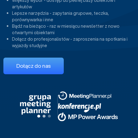
Większy wybór - dostęp do pełnej bazy obiektów i
artykułów
Lepsze narzędzia - zapytania grupowe, teczka,
porównywarka i inne
Bądź na bieżąco - raz w miesiącu newsletter z nowo
otwartymi obiektami
Dołącz do profesjonalistów - zaproszenia na spotkania i
wyjazdy studyjne
Dołącz do nas