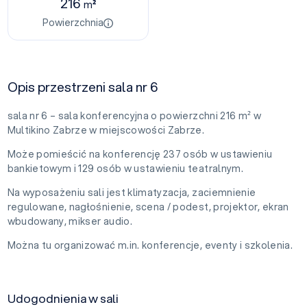
216
m²
Powierzchnia
Opis przestrzeni sala nr 6
sala nr 6 – sala konferencyjna o powierzchni 216 m² w
Multikino Zabrze w miejscowości Zabrze.
Może pomieścić na konferencję 237 osób w ustawieniu
bankietowym i 129 osób w ustawieniu teatralnym.
Na wyposażeniu sali jest klimatyzacja, zaciemnienie
regulowane, nagłośnienie, scena / podest, projektor, ekran
wbudowany, mikser audio.
Można tu organizować m.in. konferencje, eventy i szkolenia.
Udogodnienia w sali