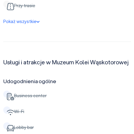
Przy trasie
Pokaż wszystkie
Usługi i atrakcje w Muzeum Kolei Wąskotorowej
Udogodnienia ogólne
Business center
Wi-Fi
Lobby bar