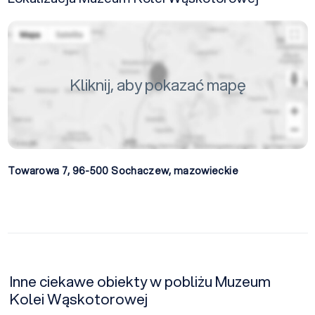
Kliknij, aby pokazać mapę
Towarowa 7, 96-500
Sochaczew
,
mazowieckie
Inne ciekawe obiekty w pobliżu Muzeum
Kolei Wąskotorowej