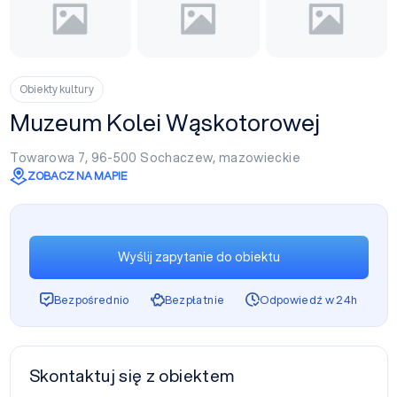
Obiekty kultury
Muzeum Kolei Wąskotorowej
Towarowa 7, 96-500
Sochaczew
,
mazowieckie
ZOBACZ NA MAPIE
Wyślij zapytanie do obiektu
Bezpośrednio
Bezpłatnie
Odpowiedź w 24h
Skontaktuj się z obiektem