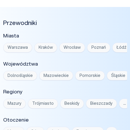
Przewodniki
Miasta
Warszawa
Kraków
Wrocław
Poznań
Łódź
Województwa
Dolnośląskie
Mazowieckie
Pomorskie
Śląskie
Regiony
Mazury
Trójmiasto
Beskidy
Bieszczady
…
Otoczenie