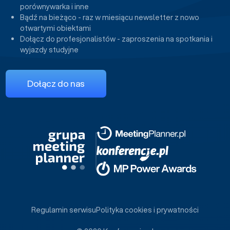
porównywarka i inne
Bądź na bieżąco - raz w miesiącu newsletter z nowo
otwartymi obiektami
Dołącz do profesjonalistów - zaproszenia na spotkania i
wyjazdy studyjne
Dołącz do nas
Regulamin serwisu
Polityka cookies i prywatności