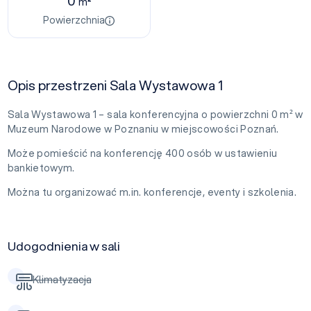
0
m²
Powierzchnia
Opis przestrzeni Sala Wystawowa 1
Sala Wystawowa 1 – sala konferencyjna o powierzchni 0 m² w
Muzeum Narodowe w Poznaniu w miejscowości Poznań.
Może pomieścić na konferencję 400 osób w ustawieniu
bankietowym.
Można tu organizować m.in. konferencje, eventy i szkolenia.
Udogodnienia w sali
Klimatyzacja