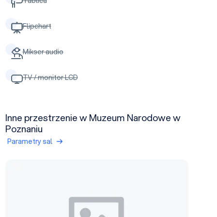
Tablica
Flipchart
Mikser audio
TV / monitor LCD
Inne przestrzenie w Muzeum Narodowe w
Poznaniu
Parametry sal
Sala Wystawowa 2