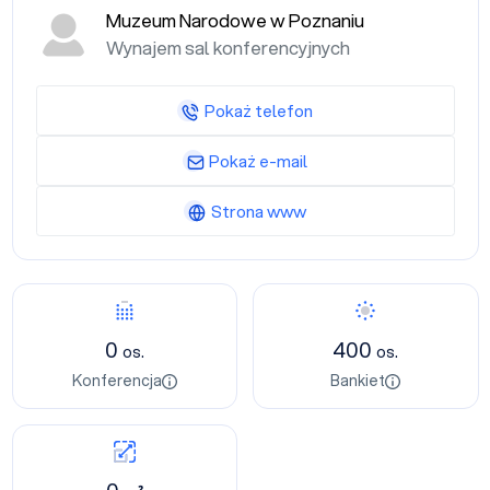
Muzeum Narodowe w Poznaniu
Wynajem sal konferencyjnych
Pokaż telefon
Pokaż e-mail
Strona www
0
400
os.
os.
Konferencja
Bankiet