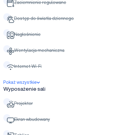
Zaciemnienie regulowane
Dostęp do światła dziennego
Nagłośnienie
Wentylacja mechaniczna
Internet Wi-Fi
Pokaż wszystkie
Wyposażenie sali
Projektor
Ekran wbudowany