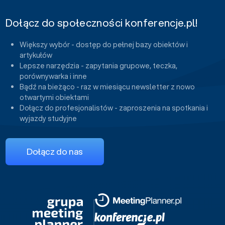
Dołącz do społeczności konferencje.pl!
Większy wybór - dostęp do pełnej bazy obiektów i
artykułów
Lepsze narzędzia - zapytania grupowe, teczka,
porównywarka i inne
Bądź na bieżąco - raz w miesiącu newsletter z nowo
otwartymi obiektami
Dołącz do profesjonalistów - zaproszenia na spotkania i
wyjazdy studyjne
Dołącz do nas