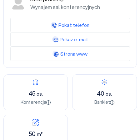
Wynajem sal konferencyjnych
Pokaż telefon
Pokaż e-mail
Strona www
45
40
os.
os.
Konferencja
Bankiet
50
m²