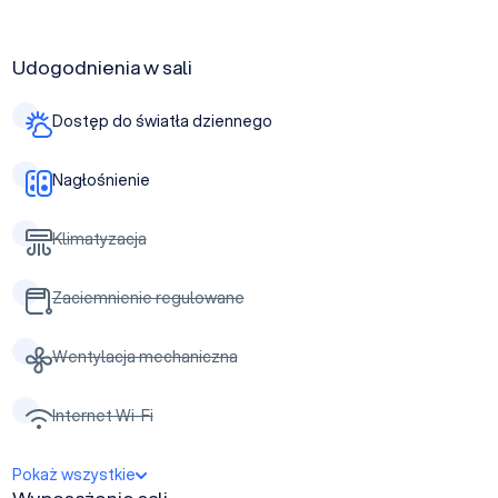
Udogodnienia w sali
Dostęp do światła dziennego
Nagłośnienie
Klimatyzacja
Zaciemnienie regulowane
Wentylacja mechaniczna
Internet Wi-Fi
Pokaż wszystkie