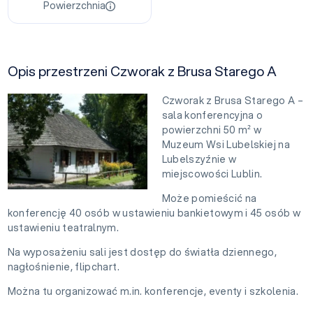
Powierzchnia
Opis przestrzeni Czworak z Brusa Starego A
Czworak z Brusa Starego A –
sala konferencyjna o
powierzchni 50 m² w
Muzeum Wsi Lubelskiej na
Lubelszyźnie w
miejscowości Lublin.
Może pomieścić na
konferencję 40 osób w ustawieniu bankietowym i 45 osób w
ustawieniu teatralnym.
Na wyposażeniu sali jest dostęp do światła dziennego,
nagłośnienie, flipchart.
Można tu organizować m.in. konferencje, eventy i szkolenia.