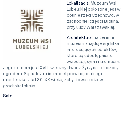
Lokalizacja:
Muzeum Wsi
Lubelskiej położone jest w
dolinie rzeki Czechówki, w
zachodniej części Lublina,
przy ulicy Warszawskiej.
Architektura:
na terenie
muzeum znajduje się kilka
interesujących obiektów,
które są udostępniane
zwiedzającym i najemcom.
Jego sercem jest XVIII-wieczny dwór z Żyrzyna, otoczony
ogrodem. Są tu też m.in. model prowincjonalnego
miasteczka z lat 30. XX wieku, zabytkowa cerkiew
greckokatolicka.
Sale...