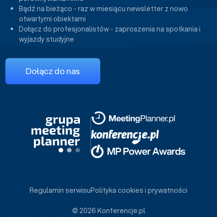
Bądź na bieżąco - raz w miesiącu newsletter z nowo
otwartymi obiektami
Dołącz do profesjonalistów - zaproszenia na spotkania i
wyjazdy studyjne
Dołącz do nas
Regulamin serwisu
Polityka cookies i prywatności
© 2026 Konferencje.pl