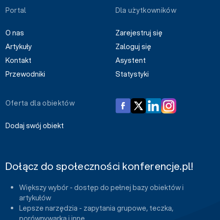
Portal
Dla użytkowników
O nas
Zarejestruj się
Artykuły
Zaloguj się
Kontakt
Asystent
Przewodniki
Statystyki
Oferta dla obiektów
Dodaj swój obiekt
Dołącz do społeczności konferencje.pl!
Większy wybór - dostęp do pełnej bazy obiektów i
artykułów
Lepsze narzędzia - zapytania grupowe, teczka,
porównywarka i inne