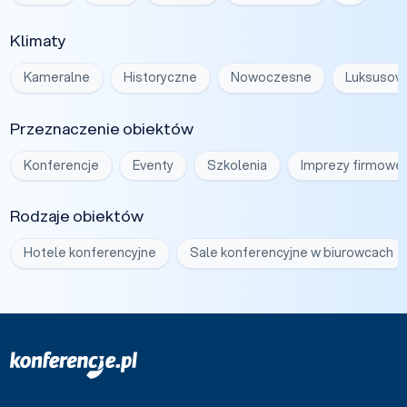
Klimaty
Kameralne
Historyczne
Nowoczesne
Luksusow
Przeznaczenie obiektów
Konferencje
Eventy
Szkolenia
Imprezy firmowe
Rodzaje obiektów
Hotele konferencyjne
Sale konferencyjne w biurowcach