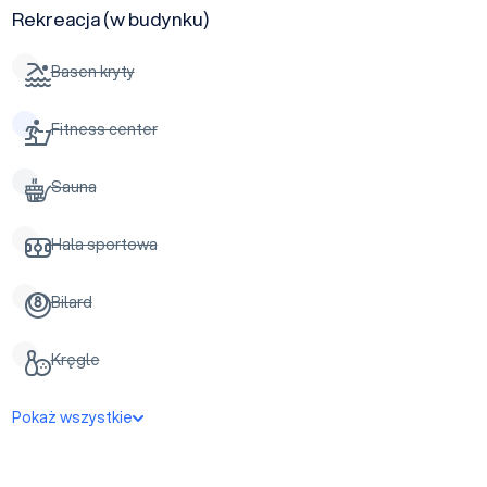
Rekreacja (w budynku)
Basen kryty
Fitness center
Sauna
Hala sportowa
Bilard
Kręgle
Pokaż wszystkie