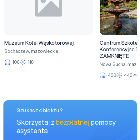
Muzeum Kolei Wąskotorowej
Centrum Szkole
Konferencyjne D
Sochaczew
,
mazowieckie
ZAMKNIĘTE
100
110
Nowa Sucha
,
mazow
400
440
Szukasz obiektu?
Skorzystaj z
bezpłatnej
pomocy
asystenta