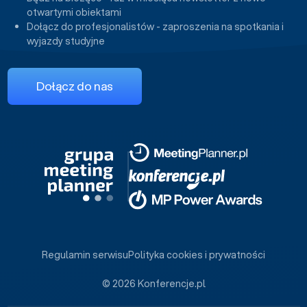
otwartymi obiektami
Dołącz do profesjonalistów - zaproszenia na spotkania i
wyjazdy studyjne
Dołącz do nas
Regulamin serwisu
Polityka cookies i prywatności
© 2026 Konferencje.pl