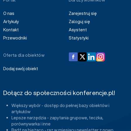
O nas
Zarejestruj się
Artykuły
Zaloguj się
Kontakt
Asystent
Przewodniki
Statystyki
Oferta dla obiektów
Dodaj swój obiekt
Dołącz do społeczności konferencje.pl!
Większy wybór - dostęp do pełnej bazy obiektów i
artykułów
Lepsze narzędzia - zapytania grupowe, teczka,
porównywarka i inne
Bądź na bieżąco - raz w miesiącu newsletter z nowo