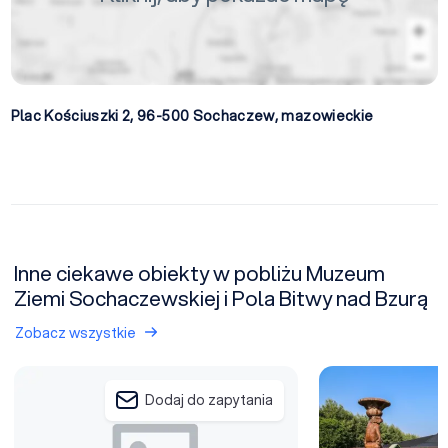
Plac Kościuszki 2, 96-500
Sochaczew
,
mazowieckie
Inne ciekawe obiekty w pobliżu Muzeum
Ziemi Sochaczewskiej i Pola Bitwy nad Bzurą
Zobacz wszystkie
Muzeum Kolei Wąskotorowej
Centrum Szkoleni
Dodaj do zapytania