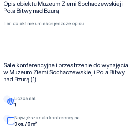
Opis obiektu Muzeum Ziemi Sochaczewskiej i
Pola Bitwy nad Bzurą
Ten obiekt nie umieścił jeszcze opisu
Sale konferencyjne i przestrzenie do wynajęcia
w Muzeum Ziemi Sochaczewskiej i Pola Bitwy
nad Bzurą (1)
Liczba sal
1
Największa sala konferencyjna
2
0 os. / 0 m