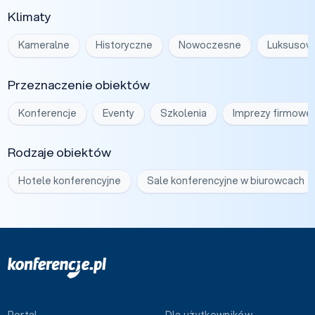
Klimaty
Kameralne
Historyczne
Nowoczesne
Luksusow
Przeznaczenie obiektów
Konferencje
Eventy
Szkolenia
Imprezy firmowe
Rodzaje obiektów
Hotele konferencyjne
Sale konferencyjne w biurowcach
Portal
Dla użytkowników