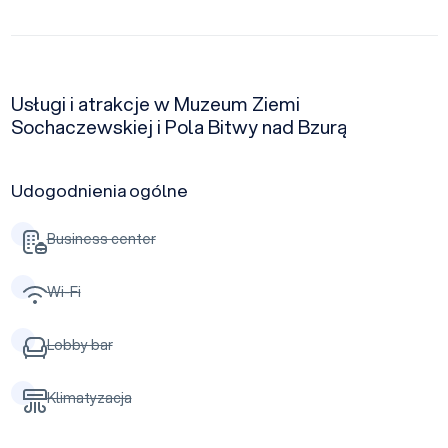
Usługi i atrakcje w Muzeum Ziemi
Sochaczewskiej i Pola Bitwy nad Bzurą
Udogodnienia ogólne
Business center
Wi-Fi
Lobby bar
Klimatyzacja