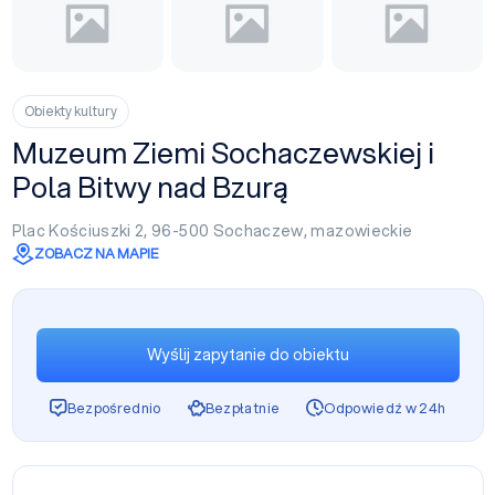
Obiekty kultury
Muzeum Ziemi Sochaczewskiej i
Pola Bitwy nad Bzurą
Plac Kościuszki 2, 96-500
Sochaczew
,
mazowieckie
ZOBACZ NA MAPIE
Wyślij zapytanie do obiektu
Bezpośrednio
Bezpłatnie
Odpowiedź w 24h