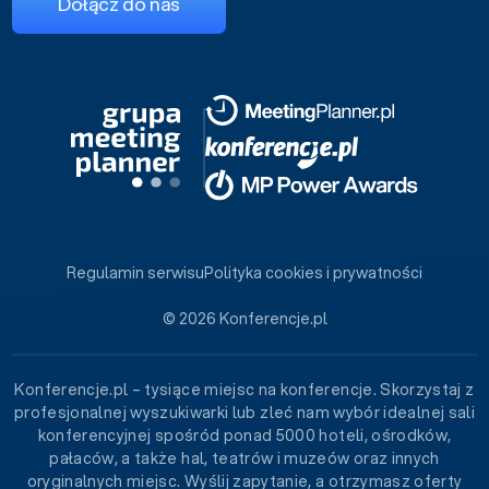
Dołącz do nas
Regulamin serwisu
Polityka cookies i prywatności
© 2026 Konferencje.pl
Konferencje.pl – tysiące miejsc na konferencje. Skorzystaj z
profesjonalnej wyszukiwarki lub zleć nam wybór idealnej sali
konferencyjnej spośród ponad 5000 hoteli, ośrodków,
pałaców, a także hal, teatrów i muzeów oraz innych
oryginalnych miejsc. Wyślij zapytanie, a otrzymasz oferty