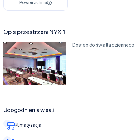
Powierzchnia
Opis przestrzeni NYX 1
Dostęp do światła dziennego
Udogodnienia w sali
Klimatyzacja