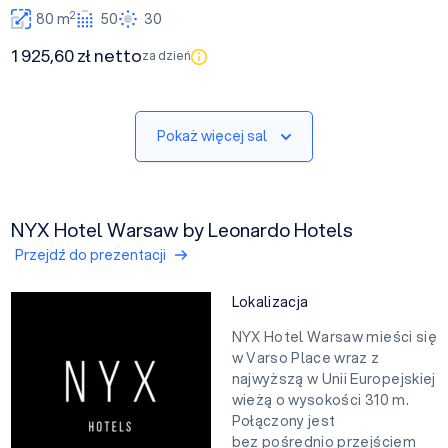
2
80 m
50
30
1 925,60 zł netto
za dzień
Pokaż więcej sal
NYX Hotel Warsaw by Leonardo Hotels
Przejdź do prezentacji
Lokalizacja
NYX Hotel Warsaw mieści się
w Varso Place wraz z
najwyższą w Unii Europejskiej
wieżą o wysokości 310 m.
Połączony jest
bez pośrednio przejściem