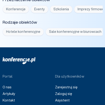
Konferencje
Eventy
Szkolenia
Imprezy firmowe
Rodzaje obiektów
Hotele konferencyjne
Sale konferencyjne w biurowcach
Portal
Dla użytkowników
O nas
Zarejestruj się
Artykuły
Zaloguj się
Kontakt
Asystent