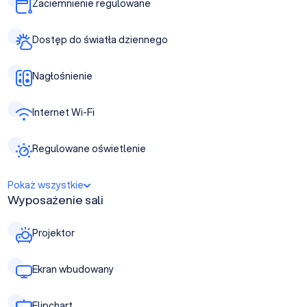
Zaciemnienie regulowane
Dostęp do światła dziennego
Nagłośnienie
Internet Wi-Fi
Regulowane oświetlenie
Pokaż wszystkie
Wyposażenie sali
Projektor
Ekran wbudowany
Flipchart