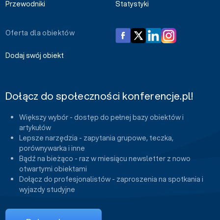
Przewodniki
Statystyki
Oferta dla obiektów
Dodaj swój obiekt
Dołącz do społeczności konferencje.pl!
Większy wybór - dostęp do pełnej bazy obiektów i
artykułów
Lepsze narzędzia - zapytania grupowe, teczka,
porównywarka i inne
Bądź na bieżąco - raz w miesiącu newsletter z nowo
otwartymi obiektami
Dołącz do profesjonalistów - zaproszenia na spotkania i
wyjazdy studyjne