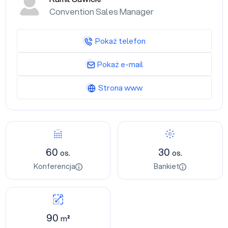
Convention Sales Manager
Pokaż telefon
Pokaż e-mail
Strona www
60
30
os.
os.
Konferencja
Bankiet
90
m²