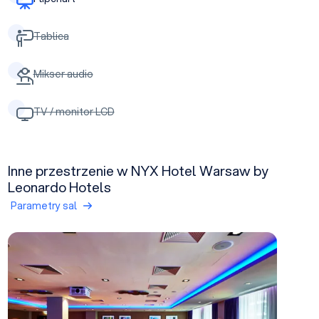
Tablica
Mikser audio
TV / monitor LCD
Inne przestrzenie w NYX Hotel Warsaw by
Leonardo Hotels
Parametry sal
NYX 5