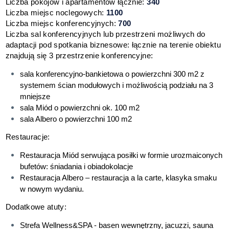
Liczba pokojów i apartamentów łącznie:
340
Liczba miejsc noclegowych:
1100
Liczba miejsc konferencyjnych:
700
Liczba sal konferencyjnych lub przestrzeni możliwych do
adaptacji pod spotkania biznesowe: łącznie na terenie obiektu
znajdują się 3 przestrzenie konferencyjne:
sala konferencyjno-bankietowa o powierzchni 300 m2 z
systemem ścian modułowych i możliwością podziału na 3
mniejsze
sala Miód o powierzchni ok. 100 m2
sala Albero o powierzchni 100 m2
Restauracje:
Restauracja Miód serwująca posiłki w formie urozmaiconych
bufetów: śniadania i obiadokolacje
Restauracja Albero – restauracja a la carte, klasyka smaku
w nowym wydaniu.
Dodatkowe atuty:
Strefa Wellness&SPA - basen wewnętrzny, jacuzzi, sauna