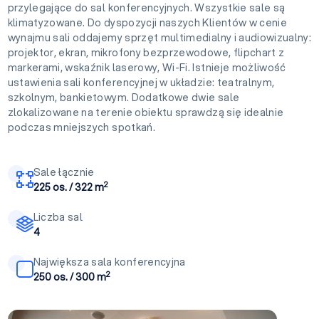
przylegające do sal konferencyjnych. Wszystkie sale są
klimatyzowane. Do dyspozycji naszych Klientów w cenie
wynajmu sali oddajemy sprzęt multimedialny i audiowizualny:
projektor, ekran, mikrofony bezprzewodowe, flipchart z
markerami, wskaźnik laserowy, Wi-Fi. Istnieje możliwość
ustawienia sali konferencyjnej w układzie: teatralnym,
szkolnym, bankietowym. Dodatkowe dwie sale
zlokalizowane na terenie obiektu sprawdzą się idealnie
podczas mniejszych spotkań.
Sale łącznie
2
225 os. / 322 m
Liczba sal
4
Największa sala konferencyjna
2
250 os. / 300 m