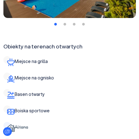
Obiekty na terenach otwartych
Miejsce na grilla
Miejsce na ognisko
Basen otwarty
Boiska sportowe
Altana
Ustawienia plików cookies