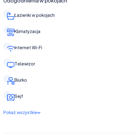
Udogodnienia w pokojach
Łazienki w pokojach
Klimatyzacja
Internet Wi-Fi
Telewizor
Biurko
Sejf
Pokaż wszystkie