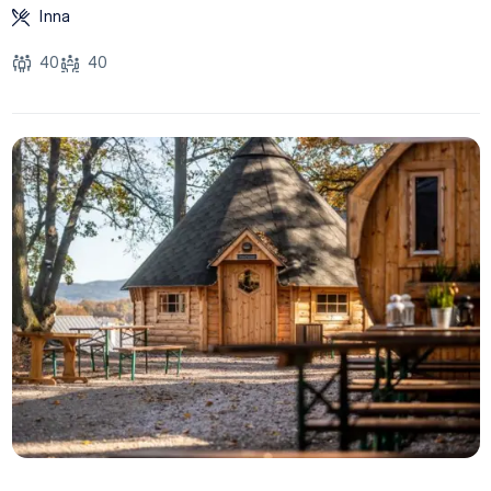
Inna
40
40