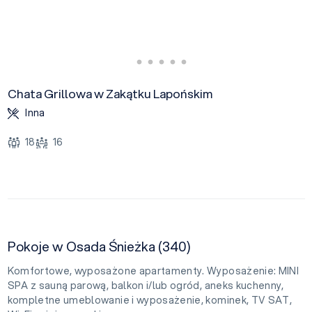
Chata Grillowa w Zakątku Lapońskim
Inna
18
16
Pokoje w Osada Śnieżka (340)
Komfortowe, wyposażone apartamenty. Wyposażenie: MINI
SPA z sauną parową, balkon i/lub ogród, aneks kuchenny,
kompletne umeblowanie i wyposażenie, kominek, TV SAT,