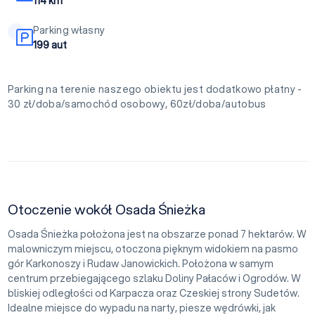
114 km
Parking własny
199 aut
Parking na terenie naszego obiektu jest dodatkowo płatny -
30 zł/doba/samochód osobowy, 60zł/doba/autobus
Otoczenie wokół Osada Śnieżka
Osada Śnieżka położona jest na obszarze ponad 7 hektarów. W
malowniczym miejscu, otoczona pięknym widokiem na pasmo
gór Karkonoszy i Rudaw Janowickich. Położona w samym
centrum przebiegającego szlaku Doliny Pałaców i Ogrodów. W
bliskiej odległości od Karpacza oraz Czeskiej strony Sudetów.
Idealne miejsce do wypadu na narty, piesze wędrówki, jak