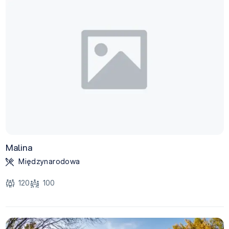
Malina
Międzynarodowa
120
100