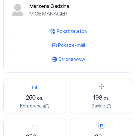
Marzena Gadzina
MICE MANAGER
Pokaż telefon
Pokaż e-mail
Strona www
Konferencja
Bankiet
250
198
os.
os.
Konferencja
Bankiet
Nocleg
Parking