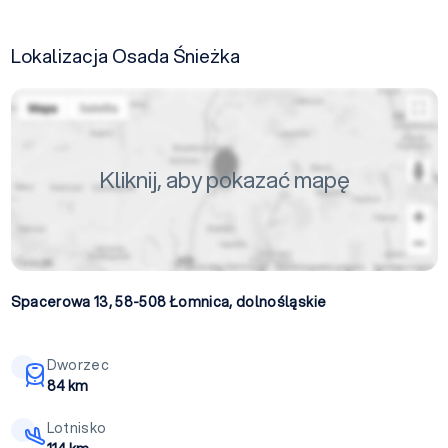
Lokalizacja Osada Śnieżka
Kliknij, aby pokazać mapę
Spacerowa 13, 58-508
Łomnica
,
dolnośląskie
Dworzec
84 km
Lotnisko