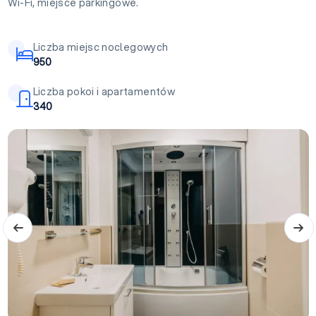
Wi-Fi, miejsce parkingowe.
Liczba miejsc noclegowych
950
Liczba pokoi i apartamentów
340