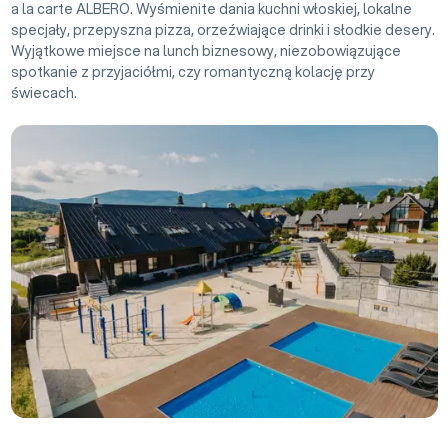
a la carte ALBERO. Wyśmienite dania kuchni włoskiej, lokalne
specjały, przepyszna pizza, orzeźwiające drinki i słodkie desery.
Wyjątkowe miejsce na lunch biznesowy, niezobowiązujące
spotkanie z przyjaciółmi, czy romantyczną kolację przy
świecach.