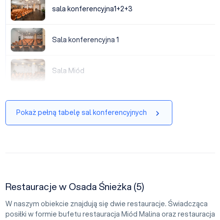
sala konferencyjna1+2+3
sala konferencyjna1+2+3
Sala konferencyjna 1
Sala konferencyjna 1
Sala Miód
Sala Miód
Pokaż pełną tabelę sal konferencyjnych
Restauracje w Osada Śnieżka (5)
W naszym obiekcie znajdują się dwie restauracje. Świadcząca
posiłki w formie bufetu restauracja Miód Malina oraz restauracja