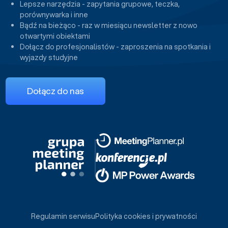
Lepsze narzędzia - zapytania grupowe, teczka,
porównywarka i inne
Bądź na bieżąco - raz w miesiącu newsletter z nowo
otwartymi obiektami
Dołącz do profesjonalistów - zaproszenia na spotkania i
wyjazdy studyjne
Dołącz do nas
Regulamin serwisu
Polityka cookies i prywatności