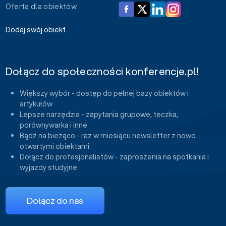
Oferta dla obiektów
Dodaj swój obiekt
Dołącz do społeczności konferencje.pl!
Większy wybór - dostęp do pełnej bazy obiektów i
artykułów
Lepsze narzędzia - zapytania grupowe, teczka,
porównywarka i inne
Bądź na bieżąco - raz w miesiącu newsletter z nowo
otwartymi obiektami
Dołącz do profesjonalistów - zaproszenia na spotkania i
wyjazdy studyjne
Dołącz do nas