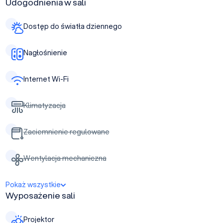
Udogodnienia w sali
Dostęp do światła dziennego
Nagłośnienie
Internet Wi-Fi
Klimatyzacja
Zaciemnienie regulowane
Wentylacja mechaniczna
Pokaż wszystkie
Wyposażenie sali
Projektor