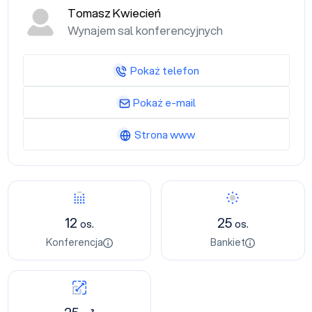
Tomasz Kwiecień
Wynajem sal konferencyjnych
Pokaż telefon
Pokaż e-mail
Strona www
12
25
os.
os.
Konferencja
Bankiet