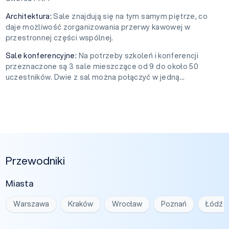
Architektura:
Sale znajdują się na tym samym piętrze, co
daje możliwość zorganizowania przerwy kawowej w
przestronnej części wspólnej.
Sale konferencyjne:
Na potrzeby szkoleń i konferencji
przeznaczone są 3 sale mieszczące od 9 do około 50
uczestników. Dwie z sal można połączyć w jedną...
Przewodniki
Miasta
Warszawa
Kraków
Wrocław
Poznań
Łódź