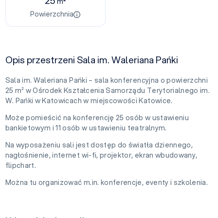
25
m²
Powierzchnia
Opis przestrzeni Sala im. Waleriana Pańki
Sala im. Waleriana Pańki – sala konferencyjna o powierzchni
25 m² w Ośrodek Kształcenia Samorządu Terytorialnego im.
W. Pańki w Katowicach w miejscowości Katowice.
Może pomieścić na konferencję 25 osób w ustawieniu
bankietowym i 11 osób w ustawieniu teatralnym.
Na wyposażeniu sali jest dostęp do światła dziennego,
nagłośnienie, internet wi-fi, projektor, ekran wbudowany,
flipchart.
Można tu organizować m.in. konferencje, eventy i szkolenia.