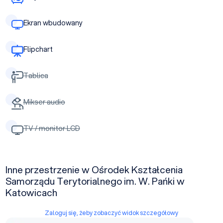
Ekran wbudowany
Flipchart
Tablica
Mikser audio
TV / monitor LCD
Inne przestrzenie w Ośrodek Kształcenia
Samorządu Terytorialnego im. W. Pańki w
Katowicach
Zaloguj się, żeby zobaczyć widok szczegółowy