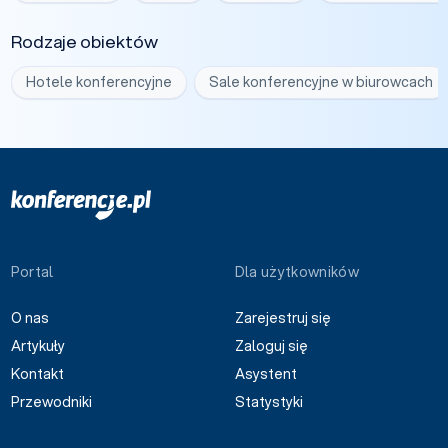
Rodzaje obiektów
Hotele konferencyjne
Sale konferencyjne w biurowcach
Portal
Dla użytkowników
O nas
Zarejestruj się
Artykuły
Zaloguj się
Kontakt
Asystent
Przewodniki
Statystyki