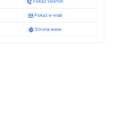
Pokaż telefon
Pokaż e-mail
Strona www