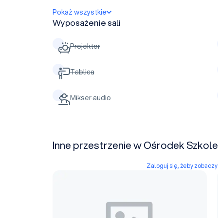
Pokaż wszystkie
Wyposażenie sali
Projektor
Tablica
Mikser audio
Inne przestrzenie w Ośrodek Szkole
Zaloguj się, żeby zobacz
Sala konferencyjna nr 11