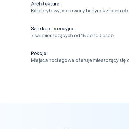
Architektura:
Kilkubryłowy, murowany budynek z jasną el
Sale konferencyjne:
7 sal mieszczących od 18 do 100 osób.
Pokoje
:
Miejsca noclegowe oferuje mieszczący się o