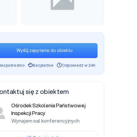
Wyślij zapytanie do obiektu
Bezpośrednio
Bezpłatnie
Odpowiedź w 24h
ontaktuj się z obiektem
Ośrodek Szkolenia Państwowej
Inspekcji Pracy
Wynajem sal konferencyjnych