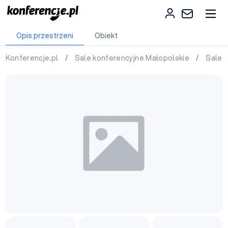
Opis przestrzeni
Obiekt
Konferencje.pl
/
Sale konferencyjne Małopolskie
/
Sale 