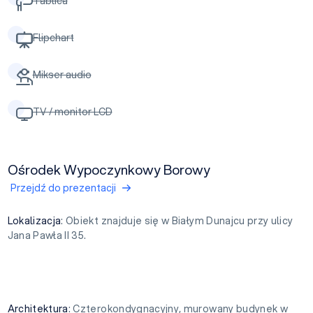
Tablica
Flipchart
Mikser audio
TV / monitor LCD
Ośrodek Wypoczynkowy Borowy
Przejdź do prezentacji
Lokalizacja
: Obiekt znajduje się w Białym Dunajcu przy ulicy
Jana Pawła II 35.
Architektura
: Czterokondygnacyjny, murowany budynek w