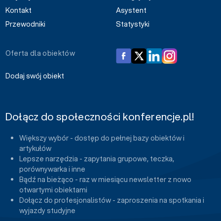
Kontakt
Asystent
Przewodniki
Statystyki
Oferta dla obiektów
Dodaj swój obiekt
Dołącz do społeczności konferencje.pl!
Większy wybór - dostęp do pełnej bazy obiektów i
artykułów
Lepsze narzędzia - zapytania grupowe, teczka,
porównywarka i inne
Bądź na bieżąco - raz w miesiącu newsletter z nowo
otwartymi obiektami
Dołącz do profesjonalistów - zaproszenia na spotkania i
wyjazdy studyjne