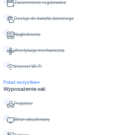
Zaciemnienie regulowane
Dostęp do światła dziennego
Nagłośnienie
Wentylacja mechaniczna
Internet Wi-Fi
Pokaż wszystkie
Wyposażenie sali
Projektor
Ekran wbudowany