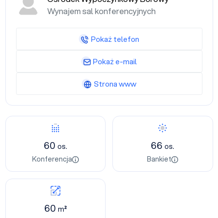
Wynajem sal konferencyjnych
Pokaż telefon
Pokaż e-mail
Strona www
60
66
os.
os.
Konferencja
Bankiet
60
m²