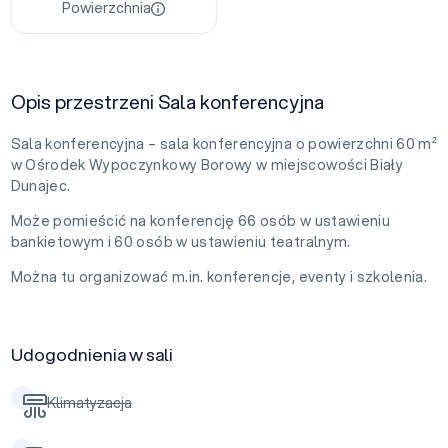
Powierzchnia
Opis przestrzeni Sala konferencyjna
Sala konferencyjna – sala konferencyjna o powierzchni 60 m²
w Ośrodek Wypoczynkowy Borowy w miejscowości Biały
Dunajec.
Może pomieścić na konferencję 66 osób w ustawieniu
bankietowym i 60 osób w ustawieniu teatralnym.
Można tu organizować m.in. konferencje, eventy i szkolenia.
Udogodnienia w sali
Klimatyzacja