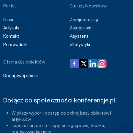
Portal
Dla użytkowników
O nas
Zarejestruj się
Artykuły
Zaloguj się
Kontakt
Asystent
Przewodniki
Statystyki
Oferta dla obiektów
Dodaj swój obiekt
Dołącz do społeczności konferencje.pl!
Większy wybór - dostęp do pełnej bazy obiektów i
artykułów
Lepsze narzędzia - zapytania grupowe, teczka,
porównywarka i inne