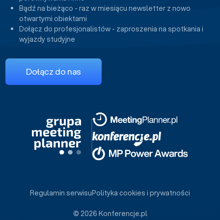
Bądź na bieżąco - raz w miesiącu newsletter z nowo
otwartymi obiektami
Dołącz do profesjonalistów - zaproszenia na spotkania i
wyjazdy studyjne
Dołącz do nas
Regulamin serwisu
Polityka cookies i prywatności
© 2026 Konferencje.pl