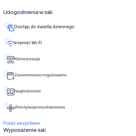
Udogodnienia w sali
Dostęp do światła dziennego
Internet Wi-Fi
Klimatyzacja
Zaciemnienie regulowane
Nagłośnienie
Wentylacja mechaniczna
Pokaż wszystkie
Wyposażenie sali