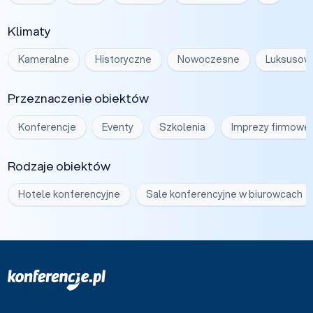
Klimaty
Kameralne
Historyczne
Nowoczesne
Luksusow
Przeznaczenie obiektów
Konferencje
Eventy
Szkolenia
Imprezy firmowe
Rodzaje obiektów
Hotele konferencyjne
Sale konferencyjne w biurowcach