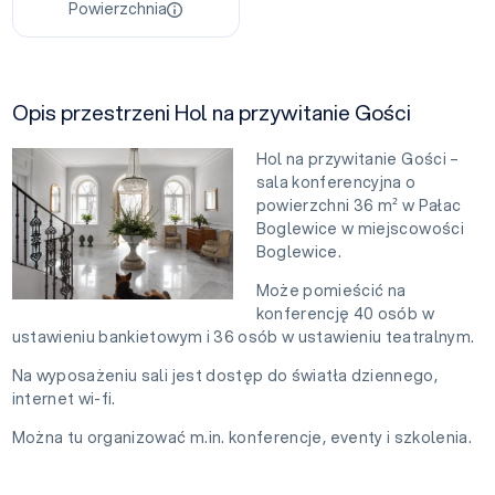
Powierzchnia
Opis przestrzeni Hol na przywitanie Gości
Hol na przywitanie Gości –
sala konferencyjna o
powierzchni 36 m² w Pałac
Boglewice w miejscowości
Boglewice.
Może pomieścić na
konferencję 40 osób w
ustawieniu bankietowym i 36 osób w ustawieniu teatralnym.
Na wyposażeniu sali jest dostęp do światła dziennego,
internet wi-fi.
Można tu organizować m.in. konferencje, eventy i szkolenia.