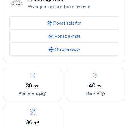
Wynajem sal konferencyjnych
Pokaż telefon
Pokaż e-mail
Strona www
36
40
os.
os.
Konferencja
Bankiet
36
m²