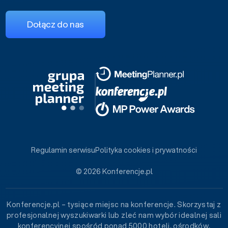
Dołącz do nas
Regulamin serwisu
Polityka cookies i prywatności
© 2026 Konferencje.pl
Konferencje.pl – tysiące miejsc na konferencje. Skorzystaj z
profesjonalnej wyszukiwarki lub zleć nam wybór idealnej sali
konferencyjnej spośród ponad 5000 hoteli, ośrodków,