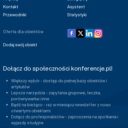
Kontakt
Asystent
Przewodniki
Statystyki
Oferta dla obiektów
Dodaj swój obiekt
Dołącz do społeczności konferencje.pl!
Większy wybór - dostęp do pełnej bazy obiektów i
artykułów
Lepsze narzędzia - zapytania grupowe, teczka,
porównywarka i inne
Bądź na bieżąco - raz w miesiącu newsletter z nowo
otwartymi obiektami
Dołącz do profesjonalistów - zaproszenia na spotkania i
wyjazdy studyjne