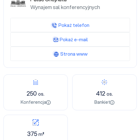
Wynajem sal konferencyjnych
Pokaż telefon
Pokaż e-mail
Strona www
250
412
os.
os.
Konferencja
Bankiet
375
m²