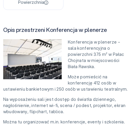
Powierzchnia
Opis przestrzeni Konferencja w plenerze
Konferencja w plenerze –
sala konferencyjna o
powierzchni 375 m² w Pałac
Chojnata w miejscowości
Biała Rawska.
Może pomieścić na
konferencję 412 osób w
ustawieniu bankietowym i 250 osób w ustawieniu teatralnym.
Na wyposażeniu sali jest dostęp do światła dziennego,
nagłośnienie, internet wi-fi, scena / podest, projektor, ekran
wbudowany, flipchart, tablica.
Można tu organizować m.in. konferencje, eventy i szkolenia.