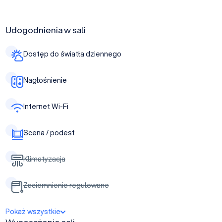
Udogodnienia w sali
Dostęp do światła dziennego
Nagłośnienie
Internet Wi-Fi
Scena / podest
Klimatyzacja
Zaciemnienie regulowane
Pokaż wszystkie