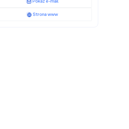
Pokaż e-mail
Strona www