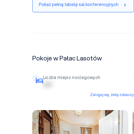
Pokaż pełną tabelę sal konferencyjnych
Pokoje w Pałac Lasotów
Liczba miejsc noclegowych
| | | | |
Zaloguj się, żeby zobacz