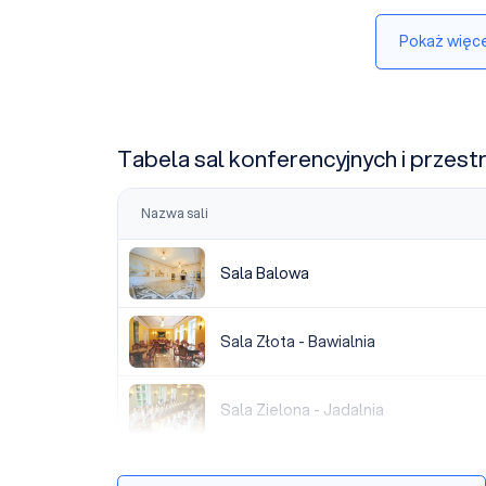
Pokaż więce
Tabela sal konferencyjnych i przest
Nazwa sali
Sala Balowa
Sala Balowa
Sala Złota - Bawialnia
Sala Złota - Bawialnia
Sala Zielona - Jadalnia
Sala Zielona - Jadalnia