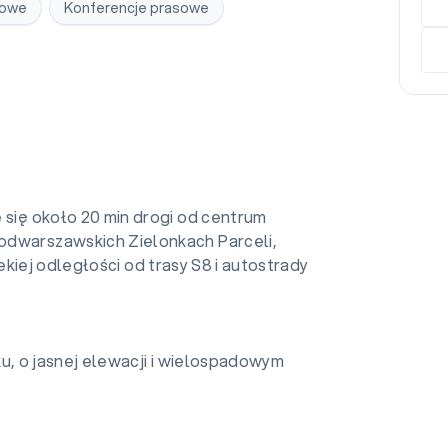
kowe
Konferencje prasowe
 się około 20 min drogi od centrum
dwarszawskich Zielonkach Parceli,
kiej odległości od trasy S8 i autostrady
, o jasnej elewacji i wielospadowym