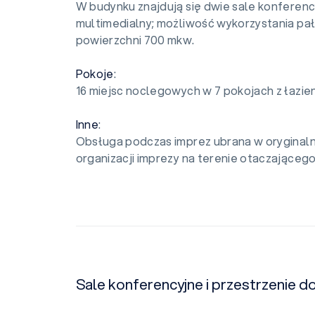
W budynku znajdują się dwie sale konferen
multimedialny; możliwość wykorzystania pa
powierzchni 700 mkw.
Pokoje
:
16 miejsc noclegowych w 7 pokojach z łazie
Inne
:
Obsługa podczas imprez ubrana w oryginaln
organizacji imprezy na terenie otaczającego
Sale konferencyjne i przestrzenie 