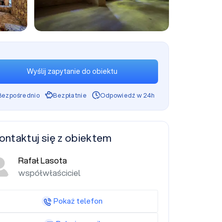
+7
Wyślij zapytanie do obiektu
Bezpośrednio
Bezpłatnie
Odpowiedź w 24h
ontaktuj się z obiektem
Rafał Lasota
współwłaściciel
Pokaż telefon