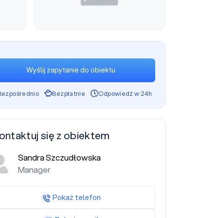
Wyślij zapytanie do obiektu
Bezpośrednio
Bezpłatnie
Odpowiedź w 24h
ontaktuj się z obiektem
Sandra Szczudłowska
Manager
Pokaż telefon