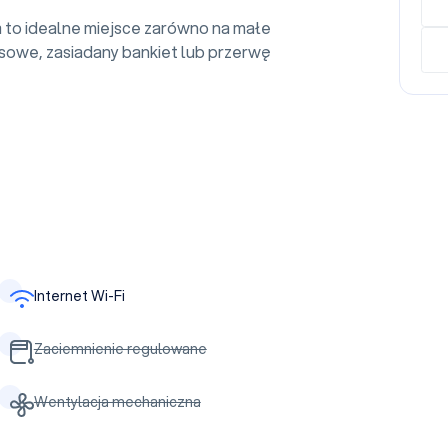
to idealne miejsce zarówno na małe
sowe, zasiadany bankiet lub przerwę
Internet Wi-Fi
Zaciemnienie regulowane
Wentylacja mechaniczna