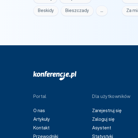
Beskidy
Bieszczady
…
Za m
Portal
Dla użytkowników
O nas
Zarejestruj się
Artykuły
Zaloguj się
Kontakt
Asystent
Przewodniki
Statystyki