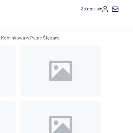
Zaloguj się
Kominkowa w Pałac Ślężany