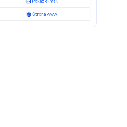
Pokaż e-mail
Strona www