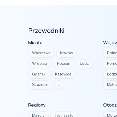
Przewodniki
Miasta
Woje
Warszawa
Kraków
Dolno
Wrocław
Poznań
Łódź
Pomo
Gdańsk
Katowice
Łódzk
Szczecin
…
Małop
Regiony
Otocz
Mazury
Trójmiasto
Morz