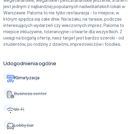
wegetariańskie, wegańskie i pescatariańskie jedzenie, a latem
jest jednym z najbardziej popularnych nadwiślańskich lokali w
Warszawie. Paloma to nie tylko restauracja - to miejsce, w
którym spędza się całe dnie. Na leżaku, na tarasie, podczas
interesujących wydarzeń czy wieczornych imprez. Paloma to
miejsce inkluzywne, tolerancyjne i otwarte dla wszystkich. Z
uwagi na bogatą ofertę, nasz target jest bardzo szeroki - od
studentów, po rodziny z dziećmi, imprezowiczów i foodies.
Udogodnienia ogólne
Klimatyzacja
Business center
Wi-Fi
Lobby bar