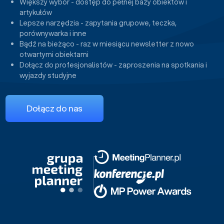
Większy wybór - dostęp do pełnej bazy obiektów i
artykułów
Lepsze narzędzia - zapytania grupowe, teczka,
porównywarka i inne
Bądź na bieżąco - raz w miesiącu newsletter z nowo
otwartymi obiektami
Dołącz do profesjonalistów - zaproszenia na spotkania i
wyjazdy studyjne
Dołącz do nas