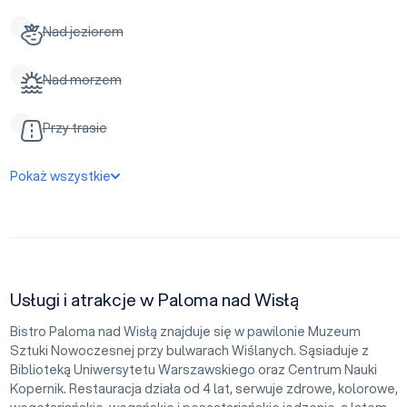
Nad jeziorem
Nad morzem
Przy trasie
Pokaż wszystkie
Usługi i atrakcje w Paloma nad Wisłą
Bistro Paloma nad Wisłą znajduje się w pawilonie Muzeum
Sztuki Nowoczesnej przy bulwarach Wiślanych. Sąsiaduje z
Biblioteką Uniwersytetu Warszawskiego oraz Centrum Nauki
Kopernik. Restauracja działa od 4 lat, serwuje zdrowe, kolorowe,