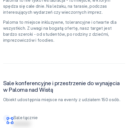
Paloma to nie tylko restauracja - to miejsce, w którym
spędza się całe dnie. Na leżaku, na tarasie, podczas
interesujących wydarzeń czy wieczornych imprez.
Paloma to miejsce inkluzywne, tolerancyjne i otwarte dla
wszystkich. Z uwagi na bogatą ofertę, nasz target jest
bardzo szeroki - od studentów, po rodziny z dziećmi,
imprezowiczów i foodies.
Sale konferencyjne i przestrzenie do wynajęcia
w Paloma nad Wisłą
Obiekt udostępnia miejsce na eventy z udziałem 150 osób.
Sale łącznie
| | | | | | | | | |