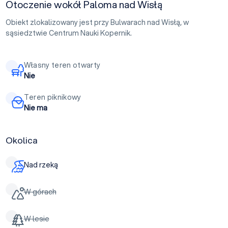
Otoczenie wokół Paloma nad Wisłą
Obiekt zlokalizowany jest przy Bulwarach nad Wisłą, w
sąsiedztwie Centrum Nauki Kopernik.
Własny teren otwarty
Nie
Teren piknikowy
Nie ma
Okolica
Nad rzeką
W górach
W lesie