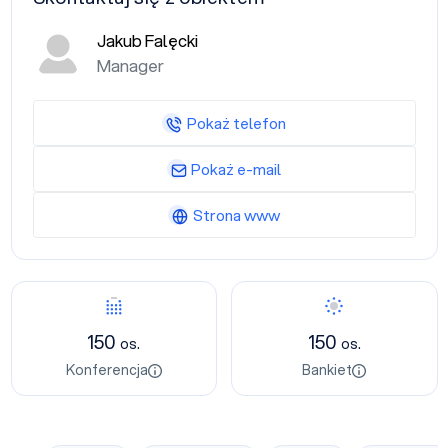
Jakub Falęcki
Manager
Pokaż telefon
Pokaż e-mail
Strona www
Konferencja
Bankiet
150
150
os.
os.
Konferencja
Bankiet