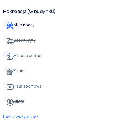
Rekreacja (w budynku)
Klub nocny
Basen kryty
Fitness center
Sauna
Hala sportowa
Bilard
Pokaż wszystkie