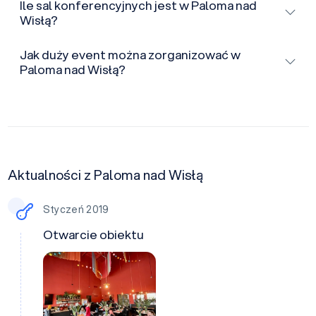
Ile sal konferencyjnych jest w Paloma nad
Wisłą?
Jak duży event można zorganizować w
Paloma nad Wisłą?
Aktualności z Paloma nad Wisłą
Styczeń 2019
Otwarcie obiektu