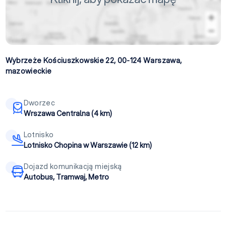
Wybrzeże Kościuszkowskie 22, 00-124
Warszawa
,
mazowieckie
Dworzec
Wrszawa Centralna (4 km)
Lotnisko
Lotnisko Chopina w Warszawie (12 km)
Dojazd komunikacją miejską
Autobus, Tramwaj, Metro