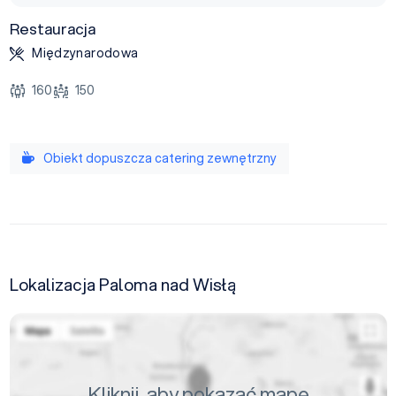
Restauracja
Międzynarodowa
160
150
Obiekt dopuszcza catering zewnętrzny
Lokalizacja Paloma nad Wisłą
Kliknij, aby pokazać mapę