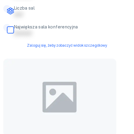
Liczba sal
| | | | |
Największa sala konferencyjna
| | | | | | | | | |
Zaloguj się, żeby zobaczyć widok szczegółowy
Sala