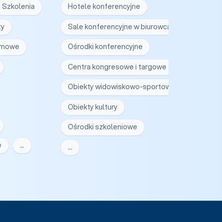
Szkolenia
Hotele konferencyjne
ty
Sale konferencyjne w biurowcach
irmowe
Ośrodki konferencyjne
Centra kongresowe i targowe
Obiekty widowiskowo-sportowe
Obiekty kultury
Ośrodki szkoleniowe
e
…
…