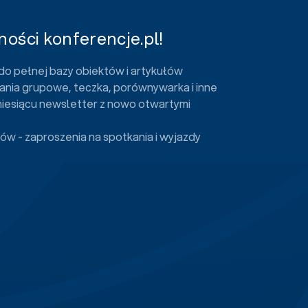
ości konferencje.pl!
do pełnej bazy obiektów i artykułów
ania grupowe, teczka, porównywarka i inne
miesiącu newsletter z nowo otwartymi
ów - zaproszenia na spotkania i wyjazdy