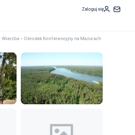
Zaloguj się
 Wierzba – Ośrodek Konferencyjny na Mazurach