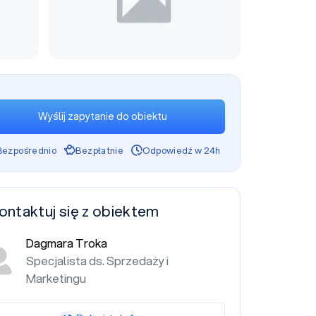
Wyślij zapytanie do obiektu
Bezpośrednio
Bezpłatnie
Odpowiedź w 24h
ontaktuj się z obiektem
Dagmara Troka
Specjalista ds. Sprzedaży i
Marketingu