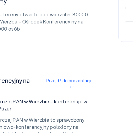
rty
– tereny otwarte o powierzchni 80000
ierzba – Ośrodek Konferencyjny na
000 osób
encyjny na
Przejdź do prezentacji
czej PAN w Wierzbie – konferencje w
 Mazur
rczej PAN w Wierzbie to sprawdzony
niowo-konferencyjny położony na