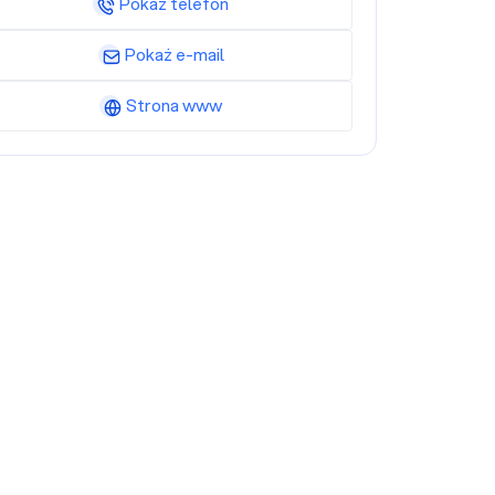
Pokaż telefon
Pokaż e-mail
Strona www