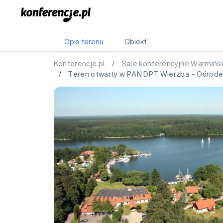
Opis terenu
Obiekt
Konferencje.pl
/
Sale konferencyjne Warmiń
/ Teren otwarty w PAN DPT Wierzba – Ośrodek