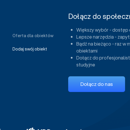
Dołącz do społeczn
Większy wybór - dostęp 
Oferta dla obiektów
Lepsze narzędzia - zapyt
Bądź na bieżąco - raz w 
Dodaj swój obiekt
obiektami
Dołącz do profesjonalist
studyjne
Dołącz do nas