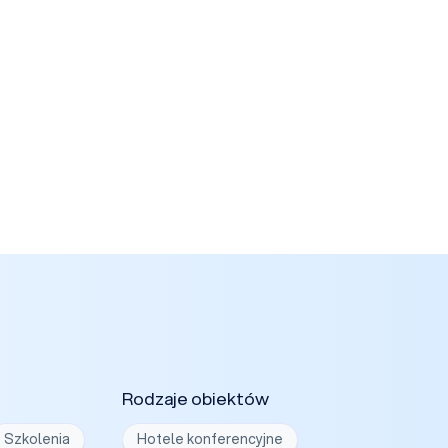
Rodzaje obiektów
Szkolenia
Hotele konferencyjne