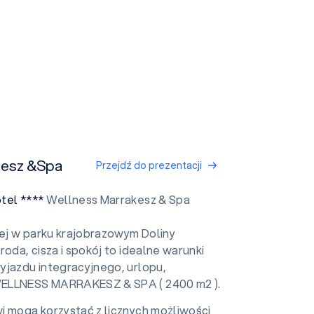
kesz &Spa
Przejdź do prezentacji
tel ****
Wellness Marrakesz & Spa
łej w parku krajobrazowym Doliny
roda, cisza i spokój to idealne warunki
yjazdu integracyjnego, urlopu,
LLNESS MARRAKESZ & SPA ( 2400 m2 ).
i mogą korzystać z licznych możliwości