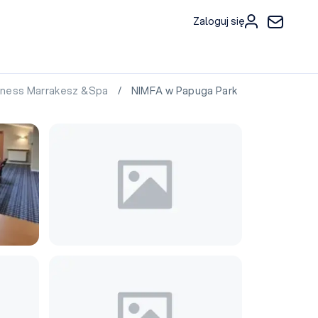
Zaloguj się
lness Marrakesz &Spa
/ NIMFA w Papuga Park