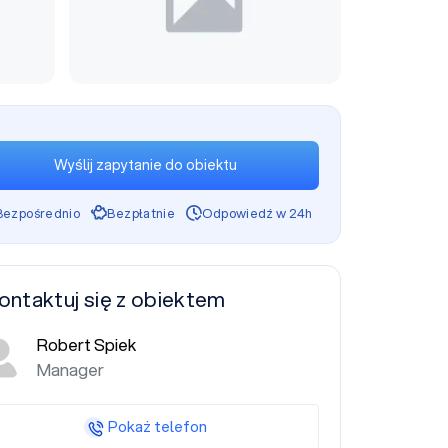
Wyślij zapytanie do obiektu
Bezpośrednio
Bezpłatnie
Odpowiedź w 24h
ontaktuj się z obiektem
Robert Spiek
Manager
Pokaż telefon