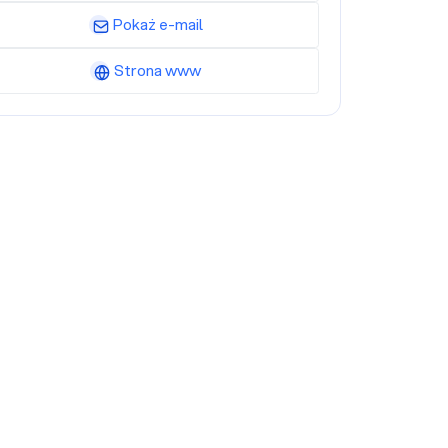
Pokaż e-mail
Strona www