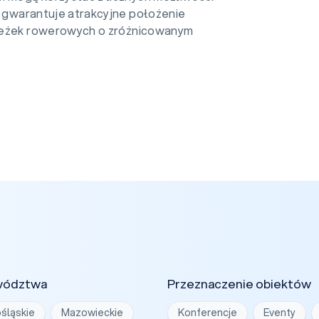
e gwarantuje atrakcyjne położenie
ścieżek rowerowych o zróżnicowanym
wództwa
Przeznaczenie obiektów
śląskie
Mazowieckie
Konferencje
Eventy