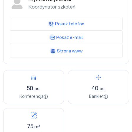
Koordynator szkoleń
Pokaż telefon
Pokaż e-mail
Strona www
50
40
os.
os.
Konferencja
Bankiet
75
m²