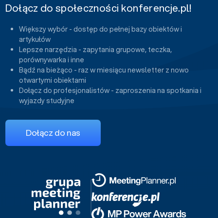
Dołącz do społeczności konferencje.pl!
Większy wybór - dostęp do pełnej bazy obiektów i
artykułów
Lepsze narzędzia - zapytania grupowe, teczka,
porównywarka i inne
Bądź na bieżąco - raz w miesiącu newsletter z nowo
otwartymi obiektami
Dołącz do profesjonalistów - zaproszenia na spotkania i
wyjazdy studyjne
Dołącz do nas