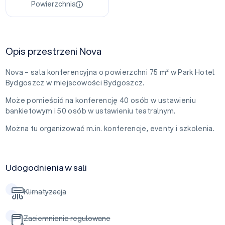
Powierzchnia
Opis przestrzeni Nova
Nova – sala konferencyjna o powierzchni 75 m² w Park Hotel
Bydgoszcz w miejscowości Bydgoszcz.
Może pomieścić na konferencję 40 osób w ustawieniu
bankietowym i 50 osób w ustawieniu teatralnym.
Można tu organizować m.in. konferencje, eventy i szkolenia.
Udogodnienia w sali
Klimatyzacja
Zaciemnienie regulowane