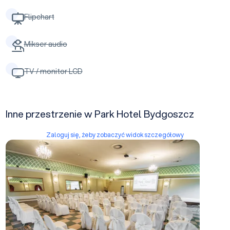
Flipchart
Mikser audio
TV / monitor LCD
Inne przestrzenie w Park Hotel Bydgoszcz
Zaloguj się, żeby zobaczyć widok szczegółowy
Cesarska