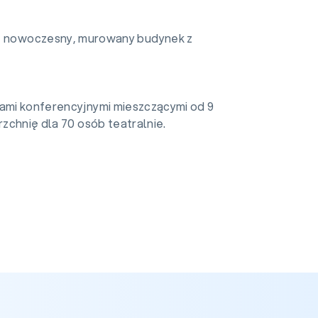
, nowoczesny, murowany budynek z
lami konferencyjnymi mieszczącymi od 9
rzchnię dla 70 osób teatralnie.