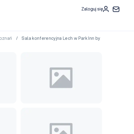
Zaloguj się
Poznań
/ Sala konferencyjna Lech w Park Inn by