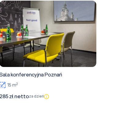
Sala konferencyjna Poznań
Sala konferencyjna Poznań
2
15 m
285 zł netto
za dzień