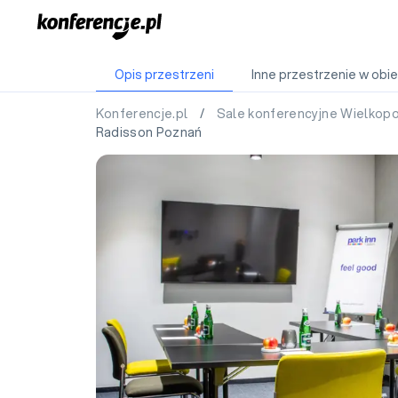
Opis przestrzeni
Inne przestrzenie w obie
Konferencje.pl
/
Sale konferencyjne Wielkop
Radisson Poznań