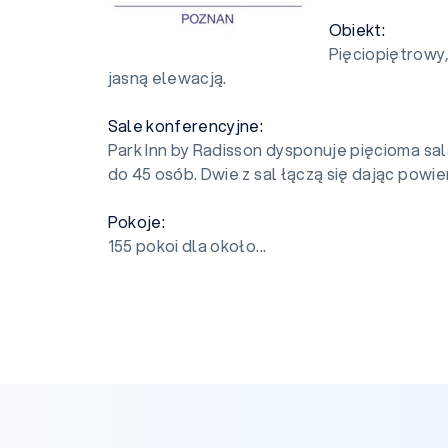
Obiekt:
Pięciopiętrowy
jasną elewacją.
Sale konferencyjne:
Park Inn by Radisson dysponuje pięcioma sa
do 45 osób. Dwie z sal łączą się dając powie
Pokoje:
155 pokoi dla około...