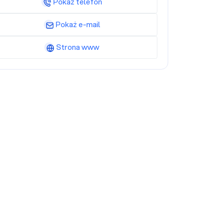
Pokaż telefon
Pokaż e-mail
Strona www