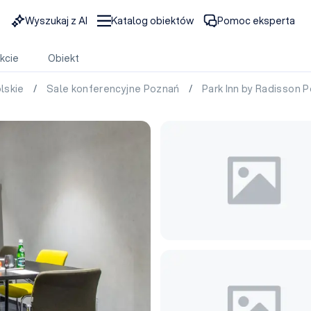
Wyszukaj z AI
Katalog obiektów
Pomoc eksperta
kcie
Obiekt
olskie
/
Sale konferencyjne Poznań
/
Park Inn by Radisson 