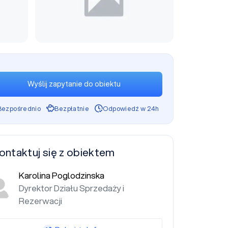
Wyślij zapytanie do obiektu
Bezpośrednio
Bezpłatnie
Odpowiedź w 24h
ontaktuj się z obiektem
Karolina Poglodzinska
Dyrektor Działu Sprzedaży i
Rezerwacji