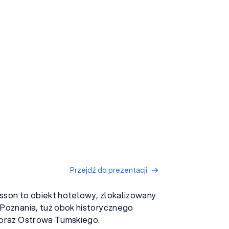
Przejdź do prezentacji
isson to obiekt hotelowy, zlokalizowany
Poznania, tuż obok historycznego
 oraz Ostrowa Tumskiego.