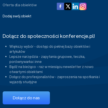
Oferta dla obiektów
Dodaj swój obiekt
Dołącz do społeczności konferencje.pl!
Większy wybór - dostęp do pełnej bazy obiektów i
artykułów
Lepsze narzędzia - zapytania grupowe, teczka,
porównywarka i inne
Bądź na bieżąco - raz w miesiącu newsletter z nowo
otwartymi obiektami
Dołącz do profesjonalistów - zaproszenia na spotkania i
wyjazdy studyjne
Dołącz do nas