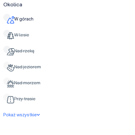
Okolica
W górach
W lesie
Nad rzeką
Nad jeziorem
Nad morzem
Przy trasie
Pokaż wszystkie