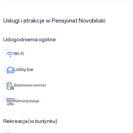
Usługi i atrakcje w Pensjonat Novobilski
Udogodnienia ogólne
Wi-Fi
Lobby bar
Business center
Klimatyzacja
Rekreacja (w budynku)