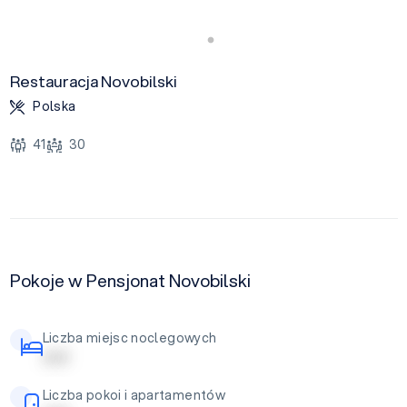
Restauracja Novobilski
Polska
41
30
Pokoje w Pensjonat Novobilski
Liczba miejsc noclegowych
| | | | |
Liczba pokoi i apartamentów