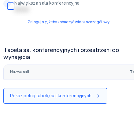
Największa sala konferencyjna
| | | | | | | |
Zaloguj się, żeby zobaczyć widok szczegółowy
Tabela sal konferencyjnych i przestrzeni do
wynajęcia
Nazwa sali
Tea
Pokaż pełną tabelę sal konferencyjnych