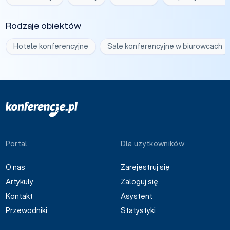
Rodzaje obiektów
Hotele konferencyjne
Sale konferencyjne w biurowcach
Portal
Dla użytkowników
O nas
Zarejestruj się
Artykuły
Zaloguj się
Kontakt
Asystent
Przewodniki
Statystyki