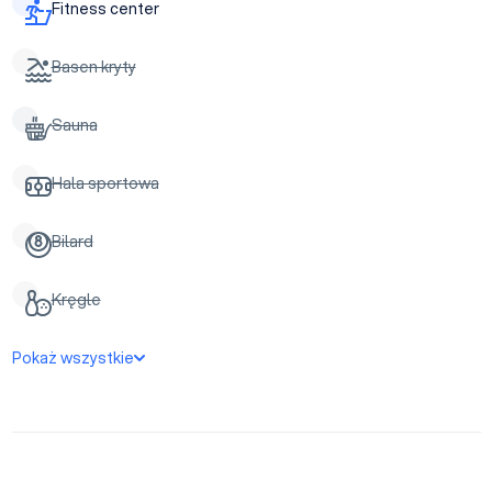
Fitness center
Basen kryty
Sauna
Hala sportowa
Bilard
Kręgle
Pokaż wszystkie