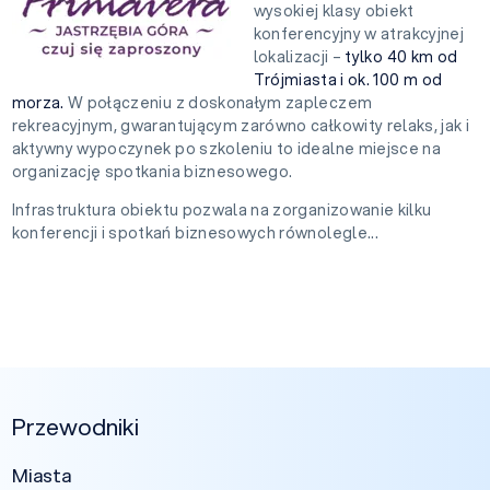
wysokiej klasy obiekt
konferencyjny w atrakcyjnej
lokalizacji –
tylko 40 km od
Trójmiasta i ok. 100 m od
morza.
W połączeniu z doskonałym zapleczem
rekreacyjnym, gwarantującym zarówno całkowity relaks, jak i
aktywny wypoczynek po szkoleniu to idealne miejsce na
organizację spotkania biznesowego.
Infrastruktura obiektu pozwala na zorganizowanie kilku
konferencji i spotkań biznesowych równolegle...
Przewodniki
Miasta