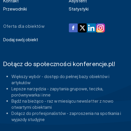
Kontakt
Asystent
Przewodniki
Statystyki
Oferta dla obiektów
Dodaj swój obiekt
Dołącz do społeczności konferencje.pl!
Większy wybór - dostęp do pełnej bazy obiektów i
artykułów
Lepsze narzędzia - zapytania grupowe, teczka,
porównywarka i inne
Bądź na bieżąco - raz w miesiącu newsletter z nowo
otwartymi obiektami
Dołącz do profesjonalistów - zaproszenia na spotkania i
wyjazdy studyjne