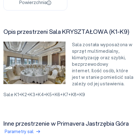
Powierzchnia
Opis przestrzeni Sala KRYSZTAŁOWA (K1-K9)
Sala została wyposażona w
sprzęt multimedialny,
klimatyzację oraz szybki,
bezprzewodowy
internet. Ilość osób, które
jest w stanie pomieścić sala
zależy od jej ustawienia.
Sale K1+K2+K3+K4+K5+K6+K7+K8+K9
Inne przestrzenie w Primavera Jastrzębia Góra
Parametry sal