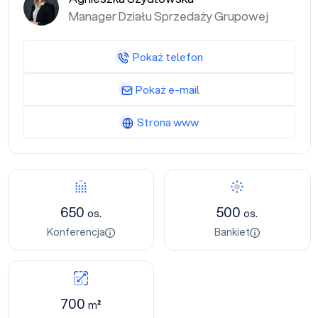
Manager Działu Sprzedaży Grupowej
Pokaż telefon
Pokaż e-mail
Strona www
650
500
os.
os.
Konferencja
Bankiet
700
m²