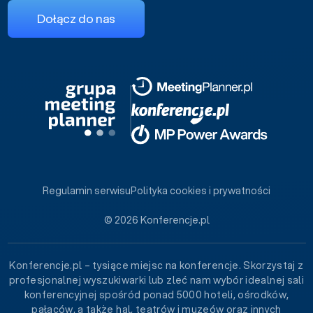
Dołącz do nas
Regulamin serwisu
Polityka cookies i prywatności
© 2026 Konferencje.pl
Konferencje.pl – tysiące miejsc na konferencje. Skorzystaj z
profesjonalnej wyszukiwarki lub zleć nam wybór idealnej sali
konferencyjnej spośród ponad 5000 hoteli, ośrodków,
pałaców, a także hal, teatrów i muzeów oraz innych