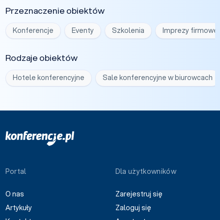
Przeznaczenie obiektów
Konferencje
Eventy
Szkolenia
Imprezy firmowe
Rodzaje obiektów
Hotele konferencyjne
Sale konferencyjne w biurowcach
Portal
Dla użytkowników
O nas
Zarejestruj się
Artykuły
Zaloguj się