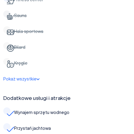
Sauna
Hala sportowa
Bilard
Kręgle
Pokaż wszystkie
Dodatkowe usługi i atrakcje
Wynajem sprzętu wodnego
Przystań jachtowa