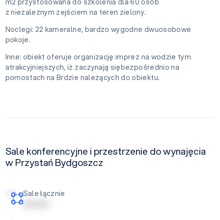
m2 przystosowana do szkolenia dla 60 osób
z niezależnym zejściem na teren zielony.
Noclegi: 22 kameralne, bardzo wygodne dwuosobowe
pokoje.
Inne: obiekt oferuje organizację imprez na wodzie tym
atrakcyjniejszych, iż zaczynają siębezpośrednio na
pomostach na Brdzie należących do obiektu.
Sale konferencyjne i przestrzenie do wynajęcia
w Przystań Bydgoszcz
Sale łącznie
| | | | | | | | |