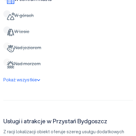
W górach
W lesie
Nad jeziorem
Nad morzem
Pokaż wszystkie
Usługi i atrakcje w Przystań Bydgoszcz
Z racji lokalizacji obiekt oferuje szereg usułgu dodatkowych