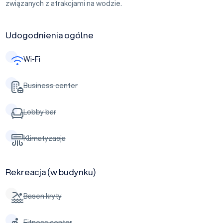
związanych z atrakcjami na wodzie.
Udogodnienia ogólne
Wi-Fi
Business center
Lobby bar
Klimatyzacja
Rekreacja (w budynku)
Basen kryty
Fitness center