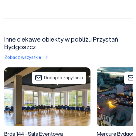
Inne ciekawe obiekty w pobliżu Przystań
Bydgoszcz
Zobacz wszystkie
Brda 144 - Sala Eventowa
Mercure Bydgoszc
Dodaj do zapytania
Brda 144 - Sala Eventowa
Mercure Bydgosz