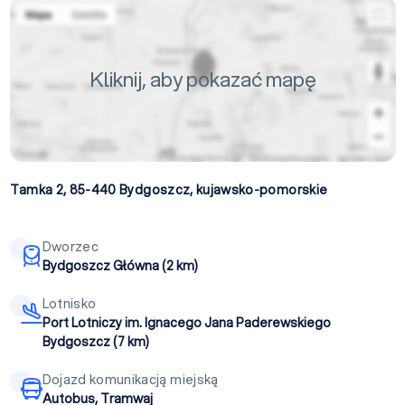
Kliknij, aby pokazać mapę
Tamka 2, 85-440
Bydgoszcz
,
kujawsko-pomorskie
Dworzec
Bydgoszcz Główna (2 km)
Lotnisko
Port Lotniczy im. Ignacego Jana Paderewskiego
Bydgoszcz (7 km)
Dojazd komunikacją miejską
Autobus, Tramwaj