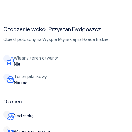
Otoczenie wokół Przystań Bydgoszcz
Obiekt położony na Wyspie Młyńskiej na Rzece Brdzie.
Własny teren otwarty
Nie
Teren piknikowy
Nie ma
Okolica
Nad rzeką
W centrum miasta