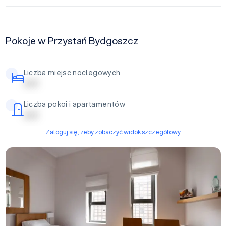
Pokoje w Przystań Bydgoszcz
Liczba miejsc noclegowych
| | | | |
Liczba pokoi i apartamentów
| | | | |
Zaloguj się, żeby zobaczyć widok szczegółowy