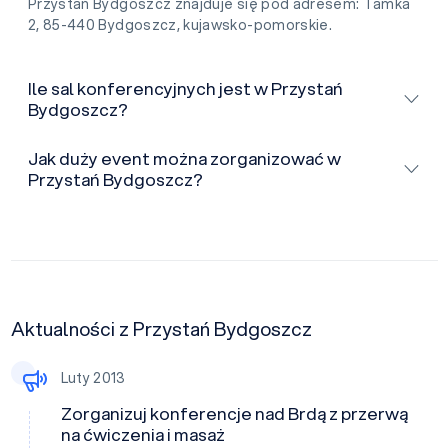
Przystań Bydgoszcz znajduje się pod adresem: Tamka
2, 85-440 Bydgoszcz, kujawsko-pomorskie.
Ile sal konferencyjnych jest w Przystań
Bydgoszcz?
Jak duży event można zorganizować w
Przystań Bydgoszcz?
Aktualności z Przystań Bydgoszcz
Luty 2013
Zorganizuj konferencje nad Brdą z przerwą
na ćwiczenia i masaż