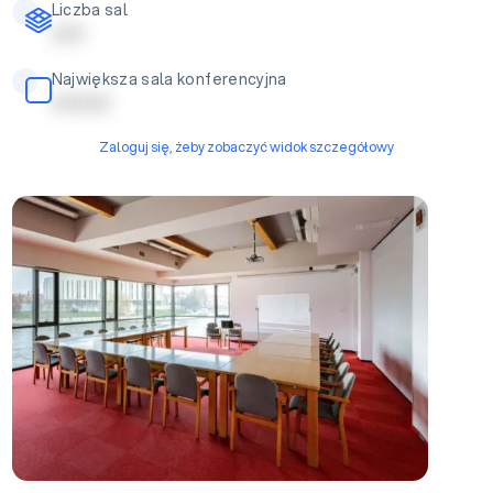
Liczba sal
| | | | |
Największa sala konferencyjna
| | | | | | | | |
Zaloguj się, żeby zobaczyć widok szczegółowy
Sala konferencyjna