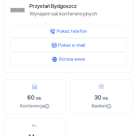
Przystań Bydgoszcz
Wynajem sal konferencyjnych
Pokaż telefon
Pokaż e-mail
Strona www
Konferencja
Bankiet
60
30
os.
os.
Konferencja
Bankiet
Nocleg