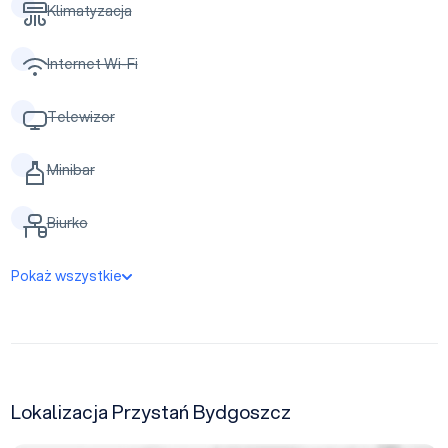
Klimatyzacja
Internet Wi-Fi
Telewizor
Minibar
Biurko
Pokaż wszystkie
Lokalizacja Przystań Bydgoszcz