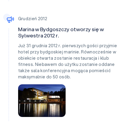
Grudzień 2012
Marina w Bydgoszczy otworzy się w
Sylwestra 2012 r.
Już 31 grudnia 2012 r. pierwszych gości przyjmie
hotel przy bydgoskiej marinie. Równocześnie w
obiekcie otwarta zostanie restauracja i klub
fitness. Niebawem do użytku zostanie oddane
także sala konferencyjna mogąca pomieścić
maksymalnie do 50 osób.