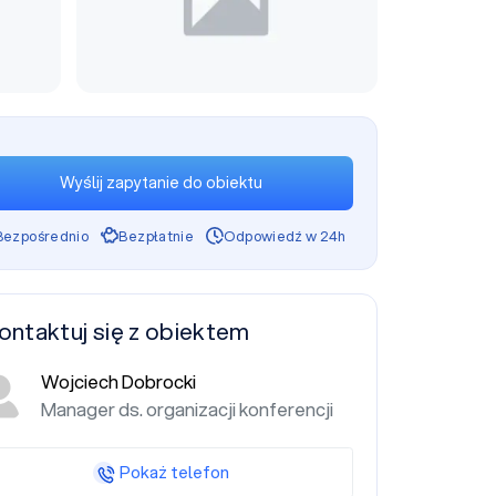
Wyślij zapytanie do obiektu
Bezpośrednio
Bezpłatnie
Odpowiedź w 24h
ontaktuj się z obiektem
Wojciech Dobrocki
Manager ds. organizacji konferencji
Pokaż telefon