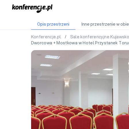
Opis przestrzeni
Inne przestrzenie w obie
Konferencje.pl
/
Sale konferencyjne Kujawsk
Dworcowa + Mostkowa w Hotel Przystanek Toru