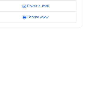
Pokaż e-mail
Strona www