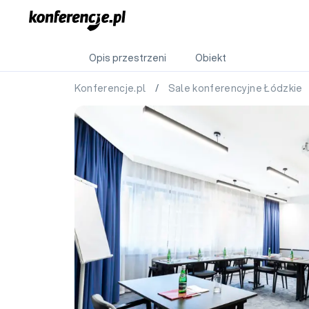
Opis przestrzeni
Obiekt
Konferencje.pl
/
Sale konferencyjne Łódzkie