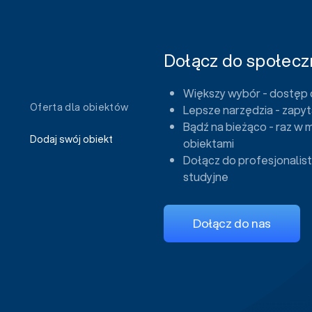
Dołącz do społeczn
Większy wybór - dostęp 
Oferta dla obiektów
Lepsze narzędzia - zapyt
Bądź na bieżąco - raz w 
Dodaj swój obiekt
obiektami
Dołącz do profesjonalist
studyjne
Dołącz do nas