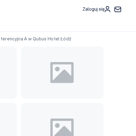
Zaloguj się
erencyjna A w Qubus Hotel Łódź