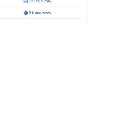
Pokaż e-mail
Strona www