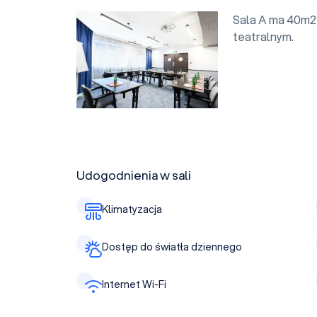
Sala A ma 40m2 
teatralnym.
Udogodnienia w sali
Klimatyzacja
Dostęp do światła dziennego
Internet Wi-Fi