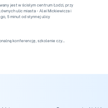
wany jest w ścisłym centrum Łodzi, przy
ównych ulic miasta - Alei Mickiewicza i
go, 5 minut od słynnej ulicy
alną konferencję, szkolenie czy...