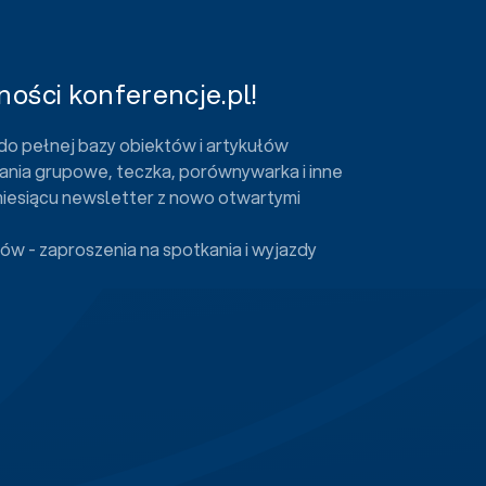
ości konferencje.pl!
do pełnej bazy obiektów i artykułów
ania grupowe, teczka, porównywarka i inne
miesiącu newsletter z nowo otwartymi
ów - zaproszenia na spotkania i wyjazdy