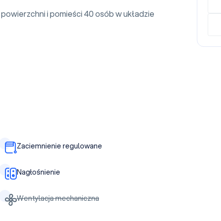
powierzchni i pomieści 40 osób w układzie
Zaciemnienie regulowane
Nagłośnienie
Wentylacja mechaniczna