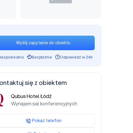
Wyślij zapytanie do obiektu
Bezpośrednio
Bezpłatnie
Odpowiedź w 24h
ontaktuj się z obiektem
Qubus Hotel Łódź
Wynajem sal konferencyjnych
Pokaż telefon