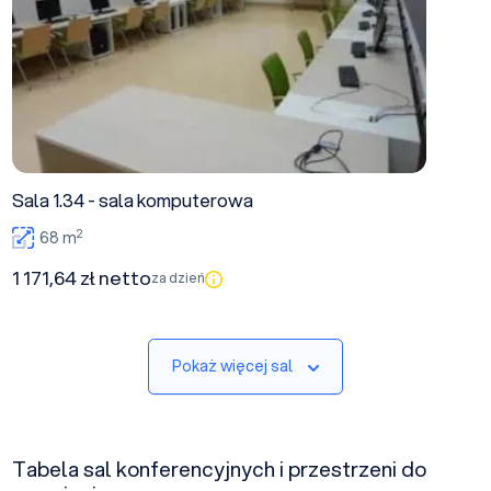
Sala 1.34 - sala komputerowa
2
68 m
1 171,64 zł netto
za dzień
Pokaż więcej sal
Tabela sal konferencyjnych i przestrzeni do