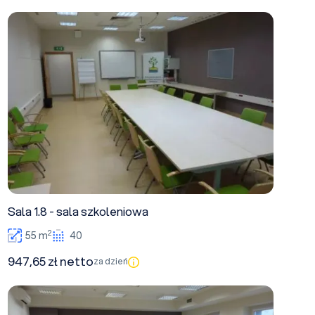
Sala 1.8 - sala szkoleniowa
Sala 1.8 - sala szkoleniowa
2
55 m
40
947,65 zł netto
za dzień
Sala 2.1 - sala szkoleniowa