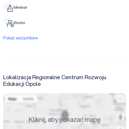
Minibar
Biurko
Pokaż wszystkie
Lokalizacja Regionalne Centrum Rozwoju
Edukacji Opole
Kliknij, aby pokazać mapę