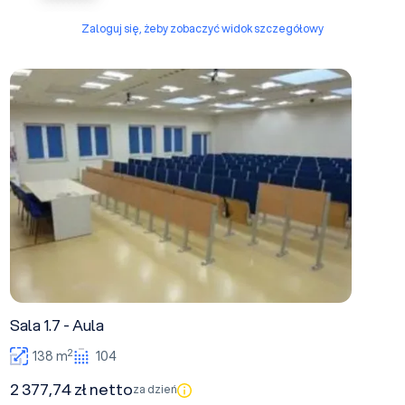
Zaloguj się, żeby zobaczyć widok szczegółowy
Sala 1.7 - Aula
Sala 1.7 - Aula
2
138 m
104
2 377,74 zł netto
za dzień