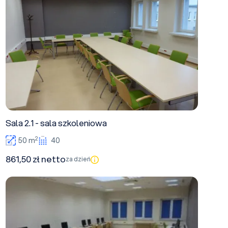
Sala 2.1 - sala szkoleniowa
2
50 m
40
861,50 zł netto
za dzień
Sala 1.34 - sala komputerowa