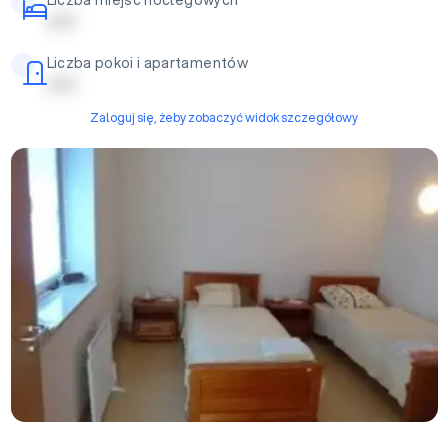
Liczba miejsc noclegowych
| | | | |
Liczba pokoi i apartamentów
| | | | |
Zaloguj się, żeby zobaczyć widok szczegółowy