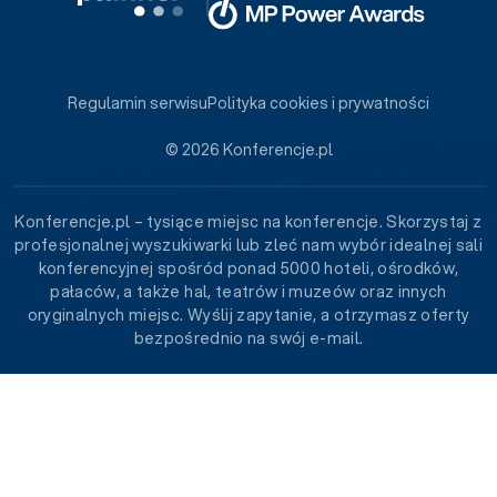
Regulamin serwisu
Polityka cookies i prywatności
© 2026 Konferencje.pl
Konferencje.pl – tysiące miejsc na konferencje. Skorzystaj z
profesjonalnej wyszukiwarki lub zleć nam wybór idealnej sali
konferencyjnej spośród ponad 5000 hoteli, ośrodków,
pałaców, a także hal, teatrów i muzeów oraz innych
oryginalnych miejsc. Wyślij zapytanie, a otrzymasz oferty
bezpośrednio na swój e-mail.