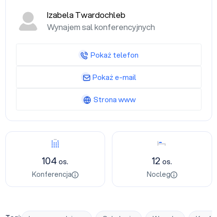
Izabela Twardochleb
Wynajem sal konferencyjnych
Pokaż telefon
Pokaż e-mail
Strona www
Konferencja
Nocleg
104
12
os.
os.
Konferencja
Nocleg