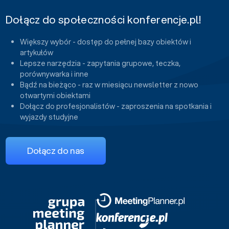
Dołącz do społeczności konferencje.pl!
Większy wybór - dostęp do pełnej bazy obiektów i
artykułów
Lepsze narzędzia - zapytania grupowe, teczka,
porównywarka i inne
Bądź na bieżąco - raz w miesiącu newsletter z nowo
otwartymi obiektami
Dołącz do profesjonalistów - zaproszenia na spotkania i
wyjazdy studyjne
Dołącz do nas