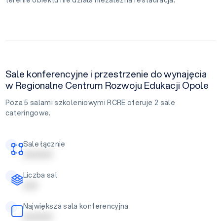
Sale konferencyjne i przestrzenie do wynajęcia
w Regionalne Centrum Rozwoju Edukacji Opole
Poza 5 salami szkoleniowymi RCRE oferuje 2 sale
cateringowe.
Sale łącznie
| | | | | | | | | |
Liczba sal
| | | | |
Największa sala konferencyjna
| | | | | | | | | |