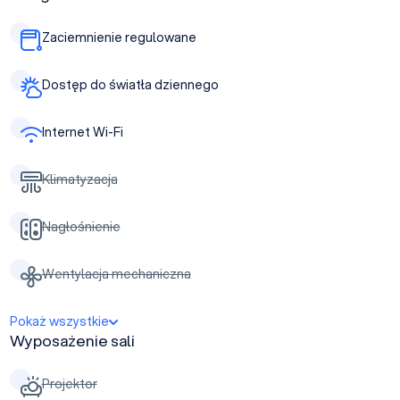
Zaciemnienie regulowane
Dostęp do światła dziennego
Internet Wi-Fi
Klimatyzacja
Nagłośnienie
Wentylacja mechaniczna
Pokaż wszystkie
Wyposażenie sali
Projektor