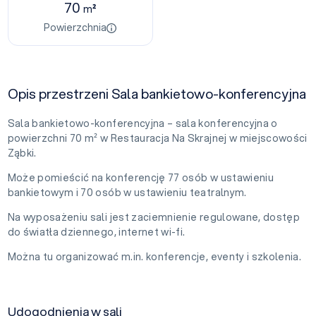
70
m²
Powierzchnia
Opis przestrzeni Sala bankietowo-konferencyjna
Sala bankietowo-konferencyjna – sala konferencyjna o
powierzchni 70 m² w Restauracja Na Skrajnej w miejscowości
Ząbki.
Może pomieścić na konferencję 77 osób w ustawieniu
bankietowym i 70 osób w ustawieniu teatralnym.
Na wyposażeniu sali jest zaciemnienie regulowane, dostęp
do światła dziennego, internet wi-fi.
Można tu organizować m.in. konferencje, eventy i szkolenia.
Udogodnienia w sali