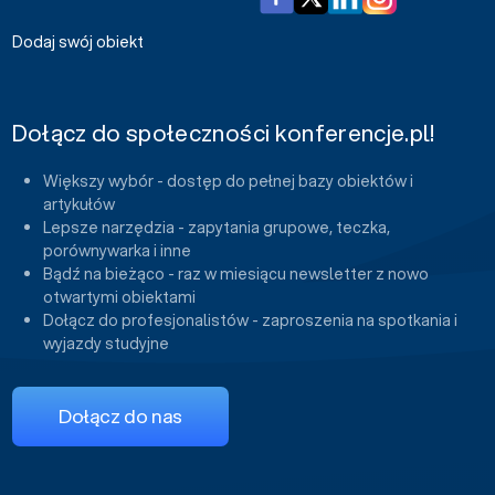
Dodaj swój obiekt
Dołącz do społeczności konferencje.pl!
Większy wybór - dostęp do pełnej bazy obiektów i
artykułów
Lepsze narzędzia - zapytania grupowe, teczka,
porównywarka i inne
Bądź na bieżąco - raz w miesiącu newsletter z nowo
otwartymi obiektami
Dołącz do profesjonalistów - zaproszenia na spotkania i
wyjazdy studyjne
Dołącz do nas