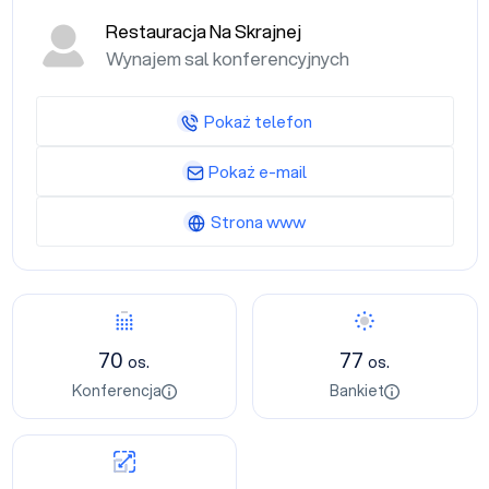
Restauracja Na Skrajnej
Wynajem sal konferencyjnych
Pokaż telefon
Pokaż e-mail
Strona www
70
77
os.
os.
Konferencja
Bankiet