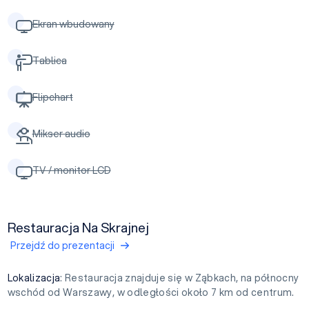
Ekran wbudowany
Tablica
Flipchart
Mikser audio
TV / monitor LCD
Restauracja Na Skrajnej
Przejdź do prezentacji
Lokalizacja
: Restauracja znajduje się w Ząbkach, na północny
wschód od Warszawy, w odległości około 7 km od centrum.