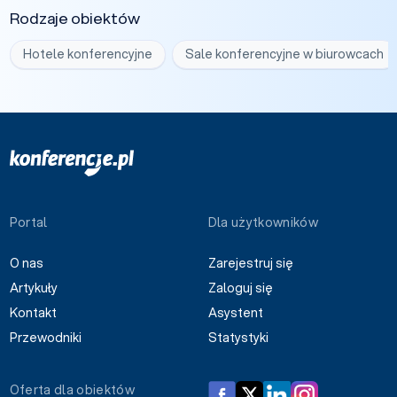
Rodzaje obiektów
Hotele konferencyjne
Sale konferencyjne w biurowcach
Portal
Dla użytkowników
O nas
Zarejestruj się
Artykuły
Zaloguj się
Kontakt
Asystent
Przewodniki
Statystyki
Oferta dla obiektów