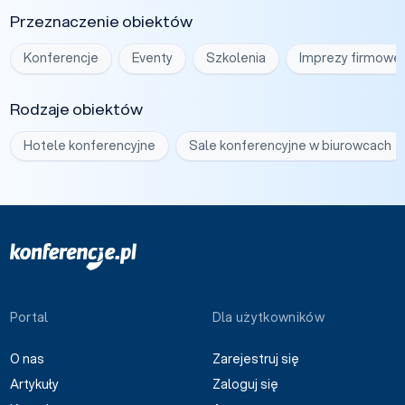
Przeznaczenie obiektów
Konferencje
Eventy
Szkolenia
Imprezy firmowe
Rodzaje obiektów
Hotele konferencyjne
Sale konferencyjne w biurowcach
Portal
Dla użytkowników
O nas
Zarejestruj się
Artykuły
Zaloguj się