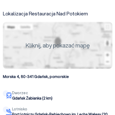
Lokalizacja Restauracja Nad Potokiem
Kliknij, aby pokazać mapę
Morska 4, 80-341
Gdańsk
,
pomorskie
Dworzec
Gdańsk Żabianka (2 km)
Lotnisko
Port lotniczy Gdańsk-Rębiechowo im. Lecha Wałęsy (20