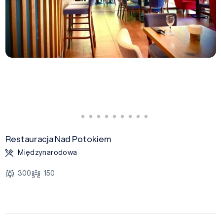
Restauracja Nad Potokiem
Międzynarodowa
300
150