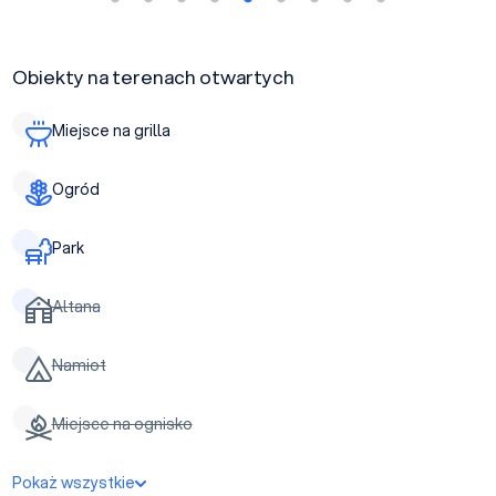
Obiekty na terenach otwartych
Miejsce na grilla
Ogród
Park
Altana
Namiot
Miejsce na ognisko
Pokaż wszystkie