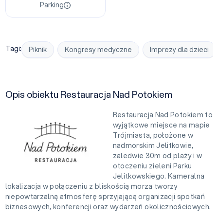
Parking
Tagi:
Piknik
Kongresy medyczne
Imprezy dla dzieci
Opis obiektu Restauracja Nad Potokiem
Restauracja Nad Potokiem to
wyjątkowe miejsce na mapie
Trójmiasta, położone w
nadmorskim Jelitkowie,
zaledwie 30m od plaży i w
otoczeniu zieleni Parku
Jelitkowskiego. Kameralna
lokalizacja w połączeniu z bliskością morza tworzy
niepowtarzalną atmosferę sprzyjającą organizacji spotkań
biznesowych, konferencji oraz wydarzeń okolicznościowych.