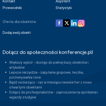
Kontakt
Asystent
Przewodniki
Statystyki
Oferta dla obiektów
Dodaj swój obiekt
Dołącz do społeczności konferencje.pl!
Większy wybór - dostęp do pełnej bazy obiektów i
artykułów
Lepsze narzędzia - zapytania grupowe, teczka,
porównywarka i inne
Bądź na bieżąco - raz w miesiącu newsletter z nowo
otwartymi obiektami
Dołącz do profesjonalistów - zaproszenia na spotkania i
wyjazdy studyjne