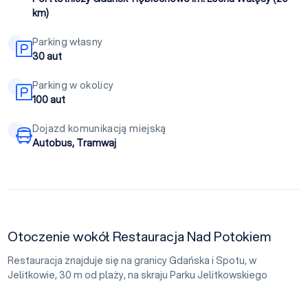
km)
Parking własny
30 aut
Parking w okolicy
100 aut
Dojazd komunikacją miejską
Autobus, Tramwaj
Otoczenie wokół Restauracja Nad Potokiem
Restauracja znajduje się na granicy Gdańska i Spotu, w
Jelitkowie, 30 m od plaży, na skraju Parku Jelitkowskiego