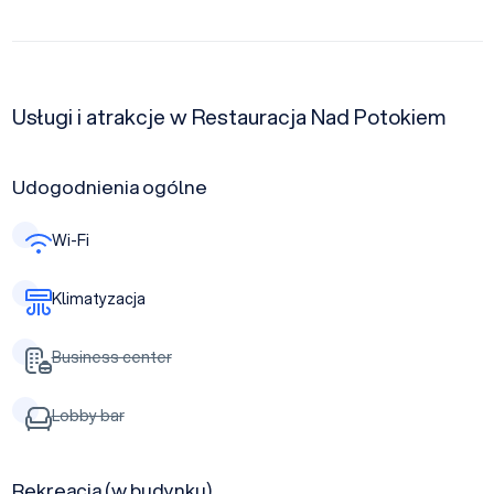
Usługi i atrakcje w Restauracja Nad Potokiem
Udogodnienia ogólne
Wi-Fi
Klimatyzacja
Business center
Lobby bar
Rekreacja (w budynku)