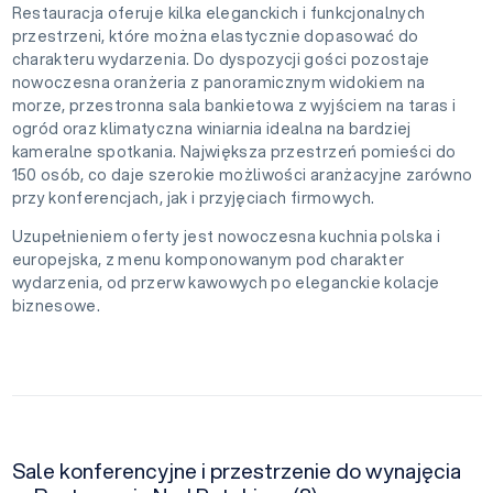
Restauracja oferuje kilka eleganckich i funkcjonalnych
przestrzeni, które można elastycznie dopasować do
charakteru wydarzenia. Do dyspozycji gości pozostaje
nowoczesna oranżeria z panoramicznym widokiem na
morze, przestronna sala bankietowa z wyjściem na taras i
ogród oraz klimatyczna winiarnia idealna na bardziej
kameralne spotkania. Największa przestrzeń pomieści do
150 osób, co daje szerokie możliwości aranżacyjne zarówno
przy konferencjach, jak i przyjęciach firmowych.
Uzupełnieniem oferty jest nowoczesna kuchnia polska i
europejska, z menu komponowanym pod charakter
wydarzenia, od przerw kawowych po eleganckie kolacje
biznesowe.
Sale konferencyjne i przestrzenie do wynajęcia