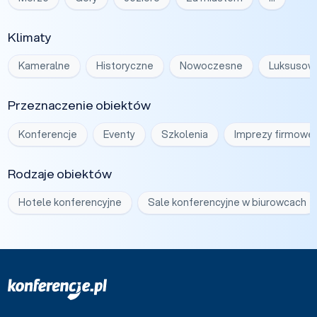
Klimaty
Kameralne
Historyczne
Nowoczesne
Luksusow
Przeznaczenie obiektów
Konferencje
Eventy
Szkolenia
Imprezy firmowe
Rodzaje obiektów
Hotele konferencyjne
Sale konferencyjne w biurowcach