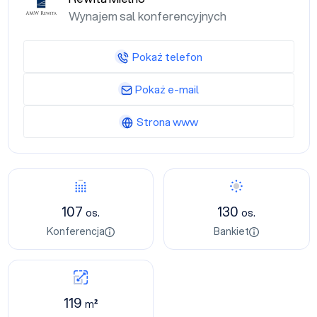
Wynajem sal konferencyjnych
Pokaż telefon
Pokaż e-mail
Strona www
107
130
os.
os.
Konferencja
Bankiet
119
m²