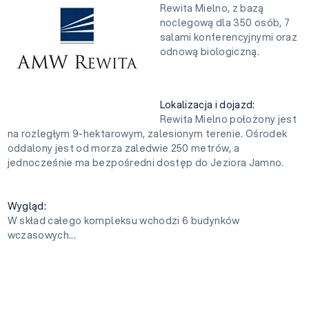
Rewita Mielno, z bazą
noclegową dla 350 osób, 7
salami konferencyjnymi oraz
odnową biologiczną.
Lokalizacja i dojazd:
Rewita Mielno położony jest
na rozległym 9-hektarowym, zalesionym terenie. Ośrodek
oddalony jest od morza zaledwie 250 metrów, a
jednocześnie ma bezpośredni dostęp do Jeziora Jamno.
Wygląd:
W skład całego kompleksu wchodzi 6 budynków
wczasowych...