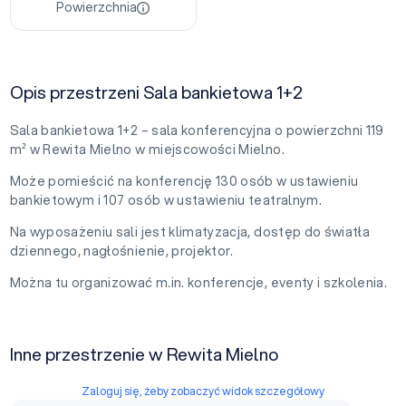
Powierzchnia
Opis przestrzeni Sala bankietowa 1+2
Sala bankietowa 1+2 – sala konferencyjna o powierzchni 119
m² w Rewita Mielno w miejscowości Mielno.
Może pomieścić na konferencję 130 osób w ustawieniu
bankietowym i 107 osób w ustawieniu teatralnym.
Na wyposażeniu sali jest klimatyzacja, dostęp do światła
dziennego, nagłośnienie, projektor.
Można tu organizować m.in. konferencje, eventy i szkolenia.
Inne przestrzenie w Rewita Mielno
Zaloguj się, żeby zobaczyć widok szczegółowy