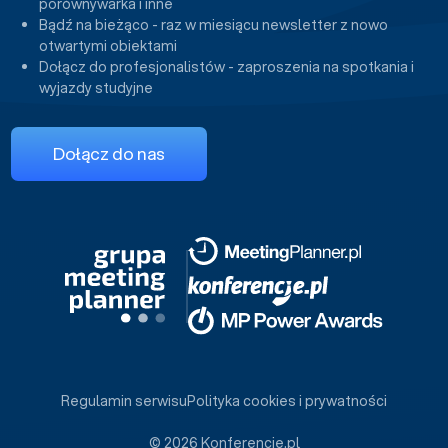
porównywarka i inne
Bądź na bieżąco - raz w miesiącu newsletter z nowo
otwartymi obiektami
Dołącz do profesjonalistów - zaproszenia na spotkania i
wyjazdy studyjne
Dołącz do nas
Regulamin serwisu
Polityka cookies i prywatności
© 2026 Konferencje.pl