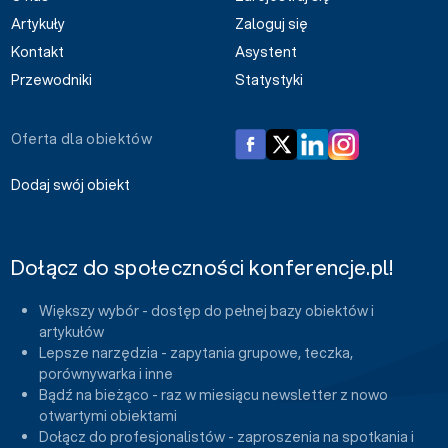
Artykuły
Zaloguj się
Kontakt
Asystent
Przewodniki
Statystyki
Oferta dla obiektów
Dodaj swój obiekt
Dołącz do społeczności konferencje.pl!
Większy wybór - dostęp do pełnej bazy obiektów i
artykułów
Lepsze narzędzia - zapytania grupowe, teczka,
porównywarka i inne
Bądź na bieżąco - raz w miesiącu newsletter z nowo
otwartymi obiektami
Dołącz do profesjonalistów - zaproszenia na spotkania i