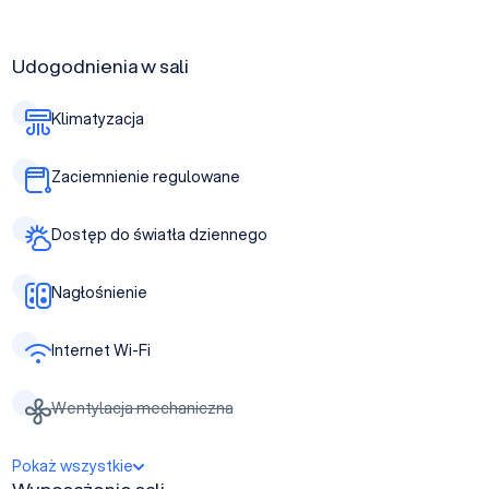
Udogodnienia w sali
Klimatyzacja
Zaciemnienie regulowane
Dostęp do światła dziennego
Nagłośnienie
Internet Wi-Fi
Wentylacja mechaniczna
Pokaż wszystkie