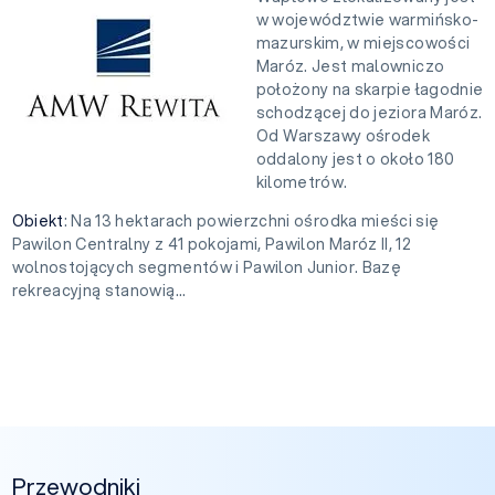
w województwie warmińsko-
mazurskim, w miejscowości
Maróz. Jest malowniczo
położony na skarpie łagodnie
schodzącej do jeziora Maróz.
Od Warszawy ośrodek
oddalony jest o około 180
kilometrów.
Obiekt
: Na 13 hektarach powierzchni ośrodka mieści się
Pawilon Centralny z 41 pokojami, Pawilon Maróz II, 12
wolnostojących segmentów i Pawilon Junior. Bazę
rekreacyjną stanowią...
Przewodniki