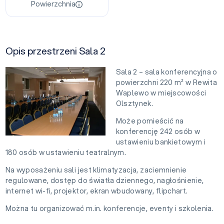
Powierzchnia
Opis przestrzeni Sala 2
Sala 2 – sala konferencyjna o
powierzchni 220 m² w Rewita
Waplewo w miejscowości
Olsztynek.
Może pomieścić na
konferencję 242 osób w
ustawieniu bankietowym i
180 osób w ustawieniu teatralnym.
Na wyposażeniu sali jest klimatyzacja, zaciemnienie
regulowane, dostęp do światła dziennego, nagłośnienie,
internet wi-fi, projektor, ekran wbudowany, flipchart.
Można tu organizować m.in. konferencje, eventy i szkolenia.