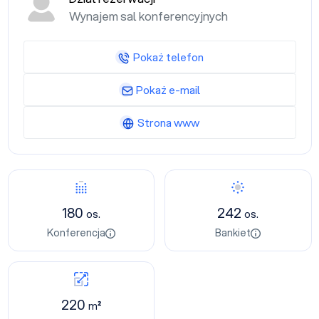
Wynajem sal konferencyjnych
Pokaż telefon
Pokaż e-mail
Strona www
180
242
os.
os.
Konferencja
Bankiet
220
m²